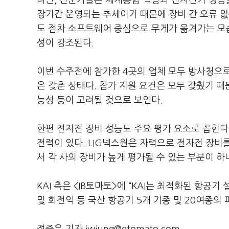
다만, 전문가들은 체계통합 역량과 전자전기 성능
장기간 운영되는 추세이기 때문에 장비 간 오류 없
도 점차 소프트웨어 중심으로 무게가 옮겨가는 모
성이 강조된다.
이번 수주전에 참가한 4곳의 업체 모두 방사청으
은 갖춘 상태다. 참가 지원 요건은 모두 갖췄기 
능성 등이 고려될 것으로 보인다.
한편 전자전 장비 성능도 주요 평가 요소로 꼽힌
전력이 있다. LIG넥스원은 자력으로 전자전 장비
서 각 사의 장비가 높게 평가될 수 있는 부분이 하
KAI 측은 <IB토마토>에 “KAI는 최적화된 항
및 회전익 등 국산 항공기 5개 기종 및 20여종의