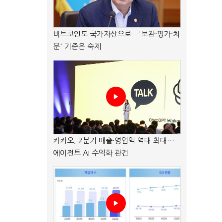
비트코인도 국가자산으로…'보관·평가·처
분' 기준은 숙제
카카오, 2분기 매출·영업익 역대 최대…
에이전트 AI 수익화 관건