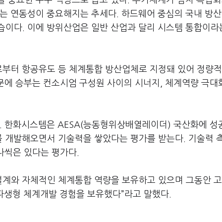
을 중요한 수주 역량으로 꼽고 있다. 무기체계가 점차 복잡
는 연동성이 중요해지는 추세다. 하드웨어 중심의 국내 방산
습이다. 이에 방위산업은 일반 산업과 달리 시스템 통합이라
로부터 항공유도 등 체계통합 방산업체로 지정돼 있어 정량적
때문에 승부는 컨소시엄 구성원 사이의 시너지, 체계역량 극대
다. 한화시스템은 AESA(능동형위상배열레이더) 국산화에 성
를 개발해오면서 기술력을 쌓았다는 평가를 받는다. 기술력 
나씩은 있다는 평가다.
공기 설계와 자체적인 체계통합 역량을 보유하고 있으며 그동안 
 파생형 체계개발 경험을 보유했다”라고 말했다.