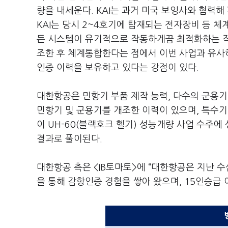
량을 내세운다. KAI는 과거 미국 보잉사와 협력해
KAI는 당시 2~4호기에 탑재되는 전자장비 등 체
든 시스템이 유기적으로 작동하게끔 최적화하는 
조한 후 체계통합한다는 점에서 이번 사업과 유사하
인증 이력을 보유하고 있다는 강점이 있다.
대한항공은 민항기 부품 제작 능력, 다수의 군용기
민항기 및 군용기를 개조한 이력이 있으며, 특수기
이 UH-60(블랙호크 헬기) 성능개량 사업 수주
결과로 풀이된다.
대한항공 측은 <IB토마토>에 “대한항공은 지난 
을 통해 감항인증 경험을 쌓아 왔으며, 15인승급 