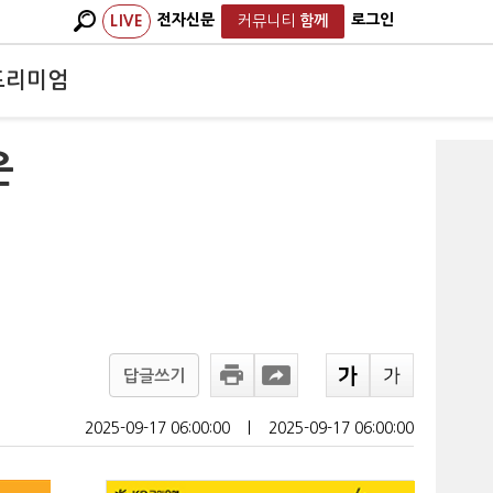
전자신문
로그인
LIVE
커뮤니티
함께
프리미엄
은
답글쓰기
2025-09-17 06:00:00
ㅣ
2025-09-17 06:00:00