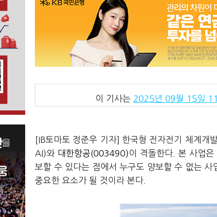
이 기사는
2025년 09월 15일 11
[IB토마토 정준우 기자] 한국형 전자전기 체계개발
AI)와
대한항공(003490)
이 격돌한다. 본 사업은
보할 수 있다는 점에서 누구도 양보할 수 없는 
중요한 요소가 될 것이라 본다.