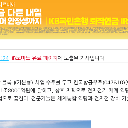
:24
IB토마토
유료 페이지
에 노출된 기사입니다.
 블록-I(기본형) 사업 수주를 두고
한국항공우주(047810)
 1조8000억원에 달하고, 향후 자력으로 전자전기 체계 역
사업으로 꼽힌다. 전문가들은 체계통합 역량과 전자전 장비 