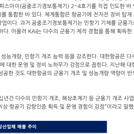
 피스아이(공중조기경보통제기) 2~4호기를 직접 인도한 바 
계를 통합한 바 있다. 체계통합은 항공기에 전자전 장비 탑재 
작업이다. 과거 공중조기경보통제기는 민항기 기체를 군용기
다. 아울러 KAI는 다수의 군용기 제작 경험을 통해 획득한
 성능개량, 민항기 개조 능력 등을 강조한다. 대한항공은 다
에 대한 운영 및 정비 노하우가 강점으로 꼽힌다. 지난해 
에 성공한 것도 대한항공의 군용기 개조 및 성능개량 역량이 
수십년간 다수의 민항기 개조, 해상초계기 등 군용기 개조 사업
이상 항공기 감항인증 획득 및 운영 경험이 강점”이라고 말했