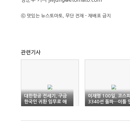
정준우 기자 jwjung@etomato.com
ⓒ 맛있는 뉴스토마토, 무단 전재 - 재배포 금지
관련기사
대한항공 전세기, 구금
이재명 100일, 코스
한국인 귀환 임무로 애
3340선 돌파…이틀 
틀랜타로
속 '사상 최고치'