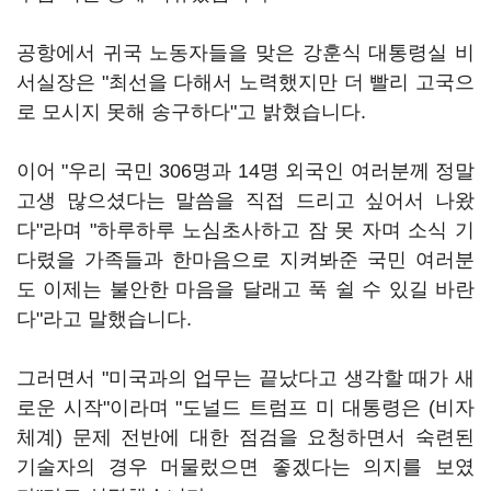
공항에서 귀국 노동자들을 맞은 강훈식 대통령실 비
서실장은 "최선을 다해서 노력했지만 더 빨리 고국으
로 모시지 못해 송구하다"고 밝혔습니다.
이어 "우리 국민 306명과 14명 외국인 여러분께 정말
고생 많으셨다는 말씀을 직접 드리고 싶어서 나왔
다"라며 "하루하루 노심초사하고 잠 못 자며 소식 기
다렸을 가족들과 한마음으로 지켜봐준 국민 여러분
도 이제는 불안한 마음을 달래고 푹 쉴 수 있길 바란
다"라고 말했습니다.
그러면서 "미국과의 업무는 끝났다고 생각할 때가 새
로운 시작"이라며 "도널드 트럼프 미 대통령은 (비자
체계) 문제 전반에 대한 점검을 요청하면서 숙련된
기술자의 경우 머물렀으면 좋겠다는 의지를 보였