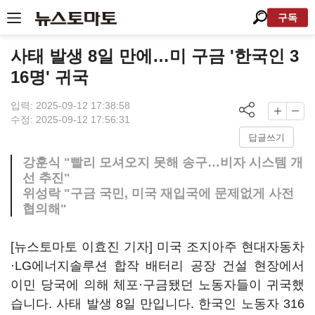
구독
사태 발생 8일 만에…미 구금 '한국인 3
16명' 귀국
입력: 2025-09-12 17:38:58
수정: 2025-09-12 17:56:31
답글쓰기
강훈식 "빨리 모셔오지 못해 송구…비자 시스템 개
선 추진"
위성락 "구금 국민, 미국 재입국에 문제없게 사전
협의해"
[뉴스토마토 이효진 기자] 미국 조지아주 현대자동차
·LG에너지솔루션 합작 배터리 공장 건설 현장에서
이민 당국에 의해 체포·구금됐던 노동자들이 귀국했
습니다. 사태 발생 8일 만입니다. 한국인 노동자 316