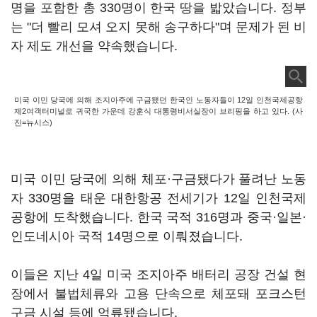
명을 포함한 총 330명이 한국 땅을 밟았습니다. 정부
는 "더 빨리 모셔 오지 못해 송구하다"며 문제가 된 비
자 제도 개선을 약속했습니다.
미국 이민 당국에 의해 조지아주에 구금됐던 한국인 노동자들이 12일 인천국제공항
제2여객터미널로 귀국한 가운데 강훈식 대통령비서실장이 브리핑을 하고 있다. (사
진=뉴시스)
미국 이민 당국에 의해 체포·구금됐다가 풀려난 노동
자 330명을 태운 대한항공 전세기가 12일 인천국제
공항에 도착했습니다. 한국 국적 316명과 중국·일본·
인도네시아 국적 14명으로 이뤄졌습니다.
이들은 지난 4일 미국 조지아주 배터리 공장 건설 현
장에서 불법체류와 고용 단속으로 체포돼 포크스턴
구금 시설 등에 억류됐습니다.