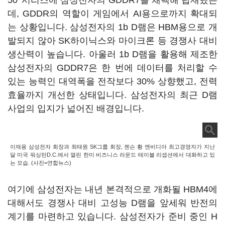
50’ 시리즈에 삼성전자의 GDDR7을 채택해 탑재했는
데, GDDR의 역할이 게임에서 AI용으로까지 확대되
는 상황입니다. 삼성전자의 1b D램은 HBM용으로 개
발되지 않아 SK하이닉스와 마이크론 등 경쟁사 대비
생산력이 높습니다. 아울러 1b D램을 활용해 제조한
삼성전자의 GDDR7은 한 번에 데이터를 처리할 수
있는 능력인 대역폭을 전작보다 30% 상향했고, 전력
효율까지 개선한 상태입니다. 삼성전자의 최근 D램
사업의 입지가 넓어진 배경입니다.
이재용 삼성전자 회장과 최태원 SK그룹 회장, 젠슨 황 엔비디아 최고경영자가 지난
달 미국 워싱턴D.C.에서 열린 한미 비즈니스 라운드 테이블 리셉션에서 대화하고 있
는 모습. (사진=연합뉴스)
여기에 삼성전자는 내년 본격적으로 개화될 HBM4에
대해서도 경쟁사 대비 고성능 D램을 앞세워 반전의
계기를 마련하고 있습니다. 삼성전자가 준비 중인 H