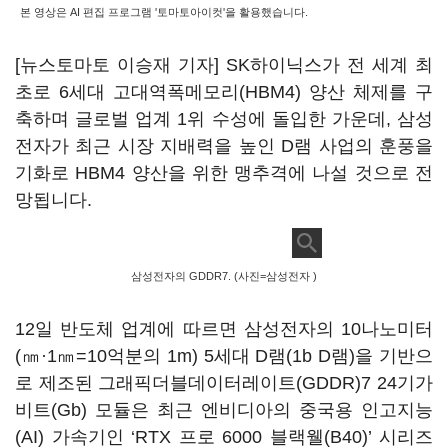
본 영상은 AI 편집 프로그램 '토마토아이컷'을 활용했습니다.
[뉴스토마토 이승재 기자] SK하이닉스가 전 세계 최
초로 6세대 고대역폭메모리(HBM4) 양산 체제를 구
축하며 글로벌 업계 1위 수성에 돌입한 가운데, 삼성
전자가 최근 시장 지배력을 높인 D램 사업의 훈풍을
기화로 HBM4 양산을 위한 맹추격에 나설 것으로 전
망됩니다.
삼성전자의 GDDR7. (사진=삼성전자 )
12일 반도체 업계에 따르면 삼성전자의 10나노미터
(㎚·1㎚=10억분의 1m) 5세대 D램(1b D램)을 기반으
로 제조된 그래픽더블데이터레이트(GDDR)7 24기가
비트(Gb) 모듈은 최근 엔비디아의 중국용 인고지능
(AI) 가속기인 ‘RTX 프로 6000 블랙웰(B40)’ 시리즈