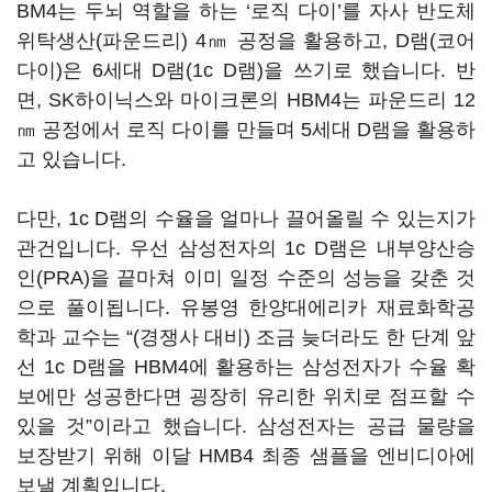
BM4는 두뇌 역할을 하는 ‘로직 다이’를 자사 반도체
위탁생산(파운드리) 4㎚ 공정을 활용하고, D램(코어
다이)은 6세대 D램(1c D램)을 쓰기로 했습니다. 반
면, SK하이닉스와 마이크론의 HBM4는 파운드리 12
㎚ 공정에서 로직 다이를 만들며 5세대 D램을 활용하
고 있습니다.
다만, 1c D램의 수율을 얼마나 끌어올릴 수 있는지가
관건입니다. 우선 삼성전자의 1c D램은 내부양산승
인(PRA)을 끝마쳐 이미 일정 수준의 성능을 갖춘 것
으로 풀이됩니다. 유봉영 한양대에리카 재료화학공
학과 교수는 “(경쟁사 대비) 조금 늦더라도 한 단계 앞
선 1c D램을 HBM4에 활용하는 삼성전자가 수율 확
보에만 성공한다면 굉장히 유리한 위치로 점프할 수
있을 것”이라고 했습니다. 삼성전자는 공급 물량을
보장받기 위해 이달 HMB4 최종 샘플을 엔비디아에
보낼 계획입니다.