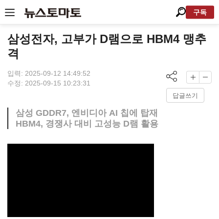
구독
삼성전자, 고부가 D램으로 HBM4 맹추
격
입력: 2025-09-12 14:49:52
수정: 2025-09-15 10:23:31
답글쓰기
삼성 GDDR7, 엔비디아 AI 칩에 탑재
HBM4, 경쟁사 대비 고성능 D램 활용