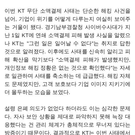
이번 KT 무단 소액결제 사태는 단순한 해킹 사건을
넘어, 기업이 위기를 어떻게 다루는지 여실히 보여주
는 거울이 됐다. 경기남부경찰청 사이버수사대가 지
난 1일 KT에 연쇄 소액결제 피해 발생 사실을 알렸으
나 KT는 "그런 일은 일어날 수 없다"는 취지로 답한
것으로 알려졌다. 이후에도 사태를 신속히 알리고 피
해 확산을 막기보다 "소액결제 피해가 발생했지만,
개인정보 해킹 정황은 없는 것으로 확인했다"는 자세
로 일관하며 사태를 축소하는 데 급급했다. 해킹 자체
도 문제였지만, 고객 보호보다 기업 이미지 지키기에
더 몰두하는 모습을 보였다.
설령 은폐 의도가 없었다 하더라도 이는 심각한 문제
다. 자사 보안 상황을 제대로 파악하지 못해 늑장 대
응했다는 건 관리 체계가 총체적으로 무너져 있다는
방증이기 때문이다. 결과적으로 KT는 이번 사태에서