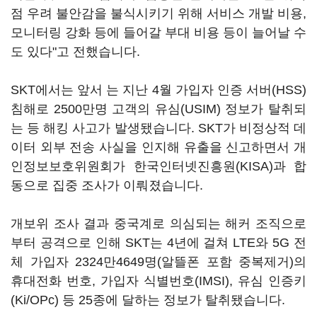
점 우려 불안감을 불식시키기 위해 서비스 개발 비용,
모니터링 강화 등에 들어갈 부대 비용 등이 늘어날 수
도 있다"고 전했습니다.
SKT에서는 앞서 는 지난 4월 가입자 인증 서버(HSS)
침해로 2500만명 고객의 유심(USIM) 정보가 탈취되
는 등 해킹 사고가 발생됐습니다. SKT가 비정상적 데
이터 외부 전송 사실을 인지해 유출을 신고하면서 개
인정보보호위원회가 한국인터넷진흥원(KISA)과 합
동으로 집중 조사가 이뤄졌습니다.
개보위 조사 결과 중국계로 의심되는 해커 조직으로
부터 공격으로 인해 SKT는 4년에 걸쳐 LTE와 5G 전
체 가입자 2324만4649명(알뜰폰 포함 중복제거)의
휴대전화 번호, 가입자 식별번호(IMSI), 유심 인증키
(Ki/OPc) 등 25종에 달하는 정보가 탈취됐습니다.