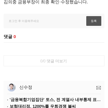
김의중 금융부장이 최종 확인·수정했습니다.
댓글
0
0/0
댓글 더보기
신수정
'금융복합기업집단' 토스, 전 계열사 내부통제 표준화
보험대리점, 1200%룰 우회경쟁 불씨