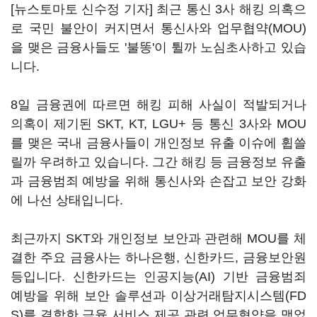
[뉴스토마토 신수정 기자] 최근 통신 3사 해킹 의혹으
로 국민 불안이 커지면서 통신사와 업무협약(MOU)
을 맺은 금융사들도 '불똥'이 튈까 노심초사하고 있습
니다.
8일 금융권에 따르면 해킹 피해 사실이 적발되거나
의혹이 제기된 SKT, KT, LGU+ 등 통신 3사와 MOU
를 맺은 국내 금융사들이 개인정보 유출 이슈에 휩쓸
릴까 우려하고 있습니다. 그간 해킹 등 금융정보 유출
과 금융범죄 예방을 위해 통신사와 손잡고 보안 강화
에 나선 상태입니다.
최근까지 SKT와 개인정보 보안과 관련해 MOU를 체
결한 주요 금융사는 하나은행, 신한카드, 금융보안원
등입니다. 신한카드는 인공지능(AI) 기반 금융범죄
예방을 위해 보안 솔루션과 이상거래탐지시스템(FD
S)를 결합한 금융 서비스 제공 관련 업무협약을 맺었