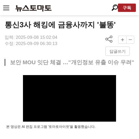
구독
통신3사 해킹에 금융사까지 '불똥'
입력: 2025-09-08 15:02:04
수정: 2025-09-09 06:30:13
답글쓰기
보안 MOU 잇단 체결 …"개인정보 유출 이슈 우려"
본 영상은 AI 편집 프로그램 '토마토아이컷'을 활용했습니다.