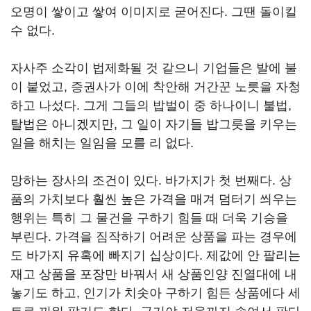
오명이 쌓이고 쌓여 이미지로 굳어진다. 그땐 돌이킬
수 없다.
자사주 소각이 법제화될 것 같으니 기업들은 발에 불
이 붙었고, 증권사가 이에 착안해 거간꾼 노릇을 자청
하고 나섰다. 그게 그들의 밥벌이 중 하나이니 불법,
탈법은 아니겠지만, 그 일이 자기들 밥그릇을 키우는
일을 해치는 일임을 모를 리 없다.
망하는 장사의 조건이 있다. 바가지가 첫 번째다. 상
품의 가치보다 훨씬 높은 가격을 매겨 덤터기 씌우는
행위는 특히 그 물건을 구하기 힘들 때 더욱 기승을
부린다. 가격을 짐작하기 어려운 상품을 파는 경우에
도 바가지 유혹에 빠지기 십상이다. 제값에 안 팔리는
재고 상품을 포장만 바꿔서 새 상품인양 진열대에 내
놓기도 하고, 인기가 치솟아 구하기 힘든 상품에다 세