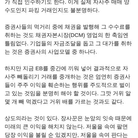
가 직접 인수하기도 한다. 이게 실제 자사주 매매 양
수도인지 파킹 거래인지도 불분명하다.
증권사들의 먹거리 중에 채권을 발행해 그 수수료를
취하는 것도 채권자본시장(DCM) 영업의 한 축임엔
틀림없다. 기업들의 자금조달을 돕고 그 대가를 취하
는 것은 증권사의 사업모델 중 하나다.
하지만 지금 EB를 중간에 끼워 넣어 결과적으로 자
사주 빼돌리기 거래를 중개하는 것은 엄연히 증권사
들이 주주 이익을 훼손하는 행위를 주도적으로 벌이
고 있는 것임을 분명히 해야 할 것이다. 그깟 거위 알
몇 개 빼 먹겠다고 거위 배를 가르는 것과도 같다.
상도의라는 것이 있다. 장사꾼은 눈앞의 잇속 때문에
미래의 큰 이익을 해치지 않는다. 저울을 속여 팔면
당장 이익을 불릴 순 있겠지만, 저울을 속여 판다는