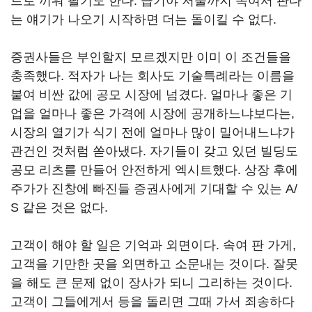
트로 끼워 팔기도 한다. 급기야 저울까지 속여서 판다
는 얘기가 나오기 시작하면 더는 돌이킬 수 없다.
증권사들은 부인할지 모르겠지만 이미 이 조건들을
충족했다. 적자가 나는 회사도 기술특례라는 이름을
붙여 비싼 값에 공모 시장에 넘겼다. 얼마나 좋은 기
업을 얼마나 좋은 가격에 시장에 공개하느냐보다는,
시장의 열기가 식기 전에 얼마나 많이 밀어내느냐가
관건인 것처럼 쏟아냈다. 자기들이 갖고 있던 빌딩도
공모 리츠를 만들어 안전하게 엑시트했다. 상장 후에
주가가 진창에 빠진들 증권사에게 기대할 수 있는 A/
S 같은 것은 없다.
고객이 해야 할 일은 기억과 외면이다. 속여 판 가게,
고객을 기만한 곳을 외면하고 소문내는 것이다. 잘못
을 해도 큰 문제 없이 장사가 되니 그리하는 것이다.
고객이 그들에게서 등을 돌리면 그때 가서 죄송하다