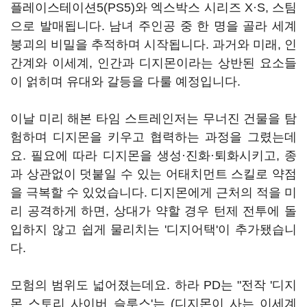
플레이스테이션5(PS5)와 엑스박스 시리즈 X·S, 스팀
으로 발매됩니다. 남녀 주인공 중 한 명을 골라 세계
붕괴의 비밀을 추적하며 시작됩니다. 과거와 미래, 인
간계와 이세계, 인간과 디지몬이라는 상반된 요소들
이 얽히며 유대와 갈등을 다룰 예정입니다.
이날 미리 해본 타임 스트레인저는 무너진 건물을 탐
험하며 디지몬을 키우고 협력하는 과정을 그렸는데
요. 필요에 따라 디지몬을 생성·진화·퇴화시키고, 종
과 상관없이 덧붙일 수 있는 어태치먼트 스킬로 약점
을 극복할 수 있었습니다. 디지몬에게 근처의 적을 미
리 공격하게 하면, 상대가 약할 경우 턴제 전투에 돌
입하지 않고 쉽게 물리치는 '디지어택'이 추가됐습니
다.
모험의 범위도 넓어졌는데요. 하라 PD는 "전작 '디지
몬 스토리 사이버 슬루스'는 (디지몬이 사는 이세계