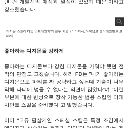
낸 건 개발진의 애정과 열정이 있었기 때문"이라고
강조했습니다.
'디지몬 스토리 타임 스트레인저'의 전투 화면. (이미지=반다이남코 엔터테인먼트 코
리아)
좋아하는 디지몬을 강하게
좋아하는 디지몬보다 강한 디지몬을 키워야 했던 전
작의 단점도 고쳤습니다. 하라 PD는 "내가 좋아하는
디지몬으로 파티를 짜 공략하고 싶은데 기술이 너무
약해 파티에 넣을 수 없다는 의견이 많았다"며 "이런
부분에 대한 반성으로 장착 가능한 범용 스킬인 어태
치먼트 스킬을 준비했다"고 말했습니다.
이어 "고유 필살기인 스페셜 스킬은 특정 조건에서