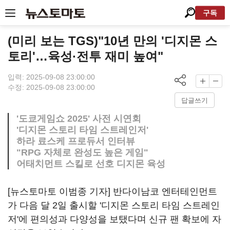
구독
(미리 보는 TGS)"10년 만의 '디지몬 스
토리'…육성·전투 재미 높여"
입력: 2025-09-08 23:00:00
수정: 2025-09-08 23:00:00
답글쓰기
'도쿄게임쇼 2025' 사전 시연회
'디지몬 스토리 타임 스트레인저'
하라 료스케 프로듀서 인터뷰
"RPG 자체로 완성도 높은 게임"
어태치먼트 스킬로 선호 디지몬 육성
[뉴스토마토 이범종 기자] 반다이남코 엔터테인먼트
가 다음 달 2일 출시할 '디지몬 스토리 타임 스트레인
저'에 편의성과 다양성을 보탰다며 신규 팬 확보에 자