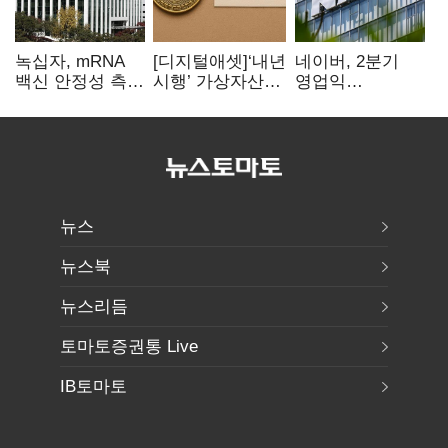
녹십자, mRNA
[디지털애셋]‘내년
네이버, 2분기
백신 안정성 측정
시행’ 가상자산
영업익
기술 확보
과세, 연말 국회
5203억원…
문턱 넘을까
전년비 0.2%
감소
뉴스
뉴스북
뉴스리듬
토마토증권통 Live
IB토마토