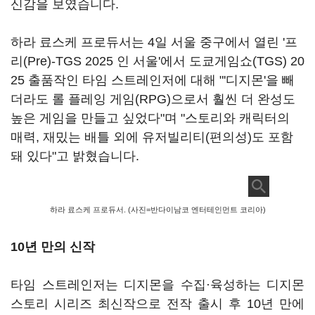
신감을 보였습니다.
하라 료스케 프로듀서는 4일 서울 중구에서 열린 '프
리(Pre)-TGS 2025 인 서울'에서 도쿄게임쇼(TGS) 20
25 출품작인 타임 스트레인저에 대해 "'디지몬'을 빼
더라도 롤 플레잉 게임(RPG)으로서 훨씬 더 완성도
높은 게임을 만들고 싶었다"며 "스토리와 캐릭터의
매력, 재밌는 배틀 외에 유저빌리티(편의성)도 포함
돼 있다"고 밝혔습니다.
하라 료스케 프로듀서. (사진=반다이남코 엔터테인먼트 코리아)
10년 만의 신작
타임 스트레인저는 디지몬을 수집·육성하는 디지몬
스토리 시리즈 최신작으로 전작 출시 후 10년 만에