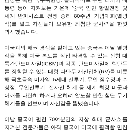
김정은 북한 국무위원장, 블라디미르 푸틴 러시아 대
통령 등이 지켜보는 가운데 '중국 인민 항일전쟁 및
세계 반파시스트 전쟁 승리 80주년' 기념대회(열병
식)를 열고 자신들이 보유한 최첨단 군사력을 한껏
과시했습니다.
미국과의 패권 경쟁을 벌이고 있는 중국은 이날 열병
식을 통해 미국 본토를 직접 타격할 수 있는 신형 대
륙간탄도미사일(ICBM)과 각종 탄도미사일에 핵탄두
를 장착할 수 있는 대형 다탄두 재진입체(RV)를 비롯
해 극초음속 미사일, 5세대 전투기, 무인 잠수정과 수
상정, 무인전투기, 전자전 체계 등 세계 최강 미군과
어깨를 나란히 하거나 오히려 압도할 만한 첨단 무기
체계들을 선보이며 자신감을 뽐냈습니다.
이날 중국이 펼친 70여분간의 지상 최대 '군사쇼'를
지켜본 전문가들은 아직 중국이 미국에 필적할 만한