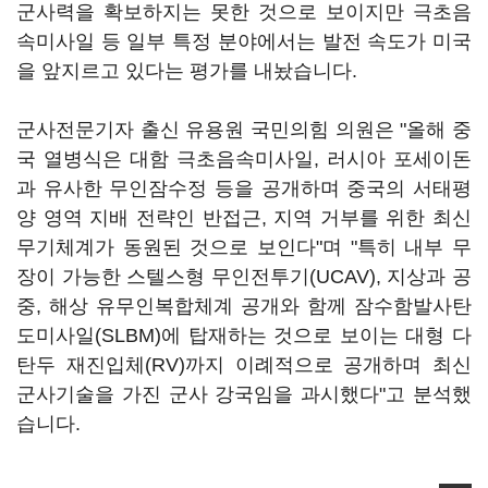
군사력을 확보하지는 못한 것으로 보이지만 극초음
속미사일 등 일부 특정 분야에서는 발전 속도가 미국
을 앞지르고 있다는 평가를 내놨습니다.
군사전문기자 출신 유용원 국민의힘 의원은 "올해 중
국 열병식은 대함 극초음속미사일, 러시아 포세이돈
과 유사한 무인잠수정 등을 공개하며 중국의 서태평
양 영역 지배 전략인 반접근, 지역 거부를 위한 최신
무기체계가 동원된 것으로 보인다"며 "특히 내부 무
장이 가능한 스텔스형 무인전투기(UCAV), 지상과 공
중, 해상 유무인복합체계 공개와 함께 잠수함발사탄
도미사일(SLBM)에 탑재하는 것으로 보이는 대형 다
탄두 재진입체(RV)까지 이례적으로 공개하며 최신
군사기술을 가진 군사 강국임을 과시했다"고 분석했
습니다.