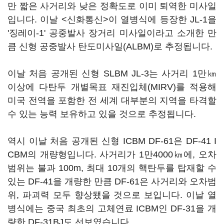
만 짧은 사거리와 낮은 정확도로 이미 퇴역한 미사일
입니다. 이날 <신화통신>이 열병식에 등장한 JL-1을
'징레이-1' 공중발사 장거리 미사일이라고 소개한 만
큼 신형 공중발사 탄도미사일(ALBM)로 추정됩니다.
이날 처음 공개된 신형 SLBM JL-3는 사거리 1만㎞
이상에 다탄두 개별목표 재진입체(MIRV)를 적용해
미국 전역을 포함한 전 세계 대부분의 지역을 타격할
수 있는 능력 보유하고 있을 것으로 추정됩니다.
역시 이날 처음 공개된 신형 ICBM DF-61은 DF-41 I
CBM의 개량형입니다. 사거리가 1만4000㎞에, 오차
범위는 불과 100m, 최대 10개의 핵탄두를 탑재할 수
있는 DF-41을 개량한 만큼 DF-61은 사거리와 오차범
위, 파괴력 모두 향상됐을 것으로 보입니다. 이날 열
병식에는 중국 최초의 고체연료 ICBM인 DF-31을 개
량한 DF-31BJ도 선보였습니다.