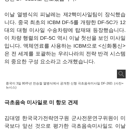
이날 열병식의 피날레는 제2핵미사일팀이 장식했습
니다. 중국 최초의 ICBM DF-5를 개량한 DF-5C가 12
대의 대형 미사일 수송차량에 탑재돼 등장했습니다.
이 차량 행렬의 DF-5C 역시 이날 첫선을 보인 미사일
입니다. 액체연료를 사용하는 ICBM으로 <신화통신>
은 전 세계를 포괄하는 우리나라의 전략 반격 시스템
의 중요한 구성 요소라고 소개했습니다.
중국이 3일 80주년 전승절 열병식에서 공개한 신형 극초음속미사일 DF-26D. (사진=
뉴시스)
극초음속 미사일로 미 항모 견제
김대영 한국국가전략연구원 군사전문연구위원이 미
국보다 앞선 것으로 평가한 극초음속미사일도 이날