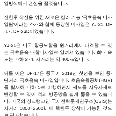
열병식에서 관심을 끌었습니다.
전천후 작전을 위한 새로운 킬러 기능 '극초음속 미사
일팀'이라는 소개와 함께 등장한 미사일은 YJ-21, DF
-17, DF-26D이었습니다.
YJ-21은 미국 항공모함을 원거리에서 타격할 수 있
는 극초음속 대함미사일로 알려져 있습니다. 최대 속
도는 마하 2~4, 사거리는 약 400㎞입니다.
뒤를 이은 DF-17은 중국이 2019년 첫선을 보인 중·
단거리 극초음속 미사일입니다. 초음속활공체(HGV)
를 탑재해 마하 5로 비행하면서 궤도를 자유자재로
변경할 수 있어 적의 방공망을 쉽게 뚫을 수 있습니
다. 미국의 싱크탱크인 국제전략문제연구소(CSIS)는
사거리 1800~2500㎞에 핵탄두 장착이 가능한 것으
로 평가했습니다.