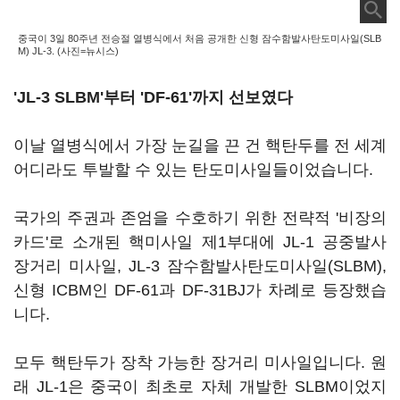
중국이 3일 80주년 전승절 열병식에서 처음 공개한 신형 잠수함발사탄도미사일(SLB
M) JL-3. (사진=뉴시스)
'JL-3 SLBM'부터 'DF-61'까지 선보였다
이날 열병식에서 가장 눈길을 끈 건 핵탄두를 전 세계
어디라도 투발할 수 있는 탄도미사일들이었습니다.
국가의 주권과 존엄을 수호하기 위한 전략적 '비장의
카드'로 소개된 핵미사일 제1부대에 JL-1 공중발사
장거리 미사일, JL-3 잠수함발사탄도미사일(SLBM),
신형 ICBM인 DF-61과 DF-31BJ가 차례로 등장했습
니다.
모두 핵탄두가 장착 가능한 장거리 미사일입니다. 원
래 JL-1은 중국이 최초로 자체 개발한 SLBM이었지