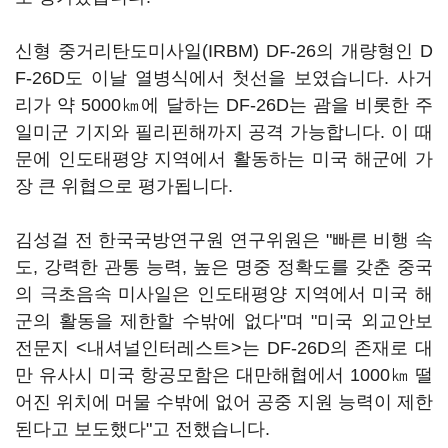
신형 중거리탄도미사일(IRBM) DF-26의 개량형인 D
F-26D도 이날 열병식에서 첫선을 보였습니다. 사거
리가 약 5000㎞에 달하는 DF-26D는 괌을 비롯한 주
일미군 기지와 필리핀해까지 공격 가능합니다. 이 때
문에 인도태평양 지역에서 활동하는 미국 해군에 가
장 큰 위협으로 평가됩니다.
김성걸 전 한국국방연구원 연구위원은 "빠른 비행 속
도, 강력한 관통 능력, 높은 명중 정확도를 갖춘 중국
의 극초음속 미사일은 인도태평양 지역에서 미국 해
군의 활동을 제한할 수밖에 없다"며 "미국 외교안보
전문지 <내셔널인터레스트>는 DF-26D의 존재로 대
만 유사시 미국 항공모함은 대만해협에서 1000㎞ 떨
어진 위치에 머물 수밖에 없어 공중 지원 능력이 제한
된다고 보도했다"고 전했습니다.