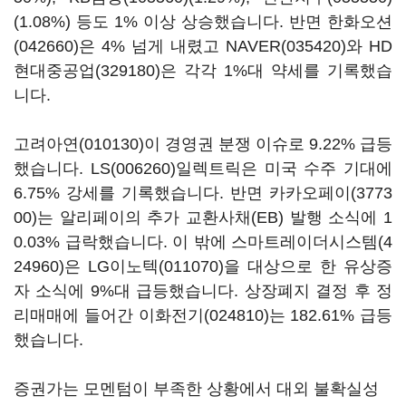
(1.08%) 등도 1% 이상 상승했습니다. 반면
한화오션
(042660)
은 4% 넘게 내렸고
NAVER(035420)
와
HD
현대중공업(329180)
은 각각 1%대 약세를 기록했습
니다.
고려아연(010130)
이 경영권 분쟁 이슈로 9.22% 급등
했습니다.
LS(006260)
일렉트릭은 미국 수주 기대에
6.75% 강세를 기록했습니다. 반면
카카오페이(3773
00)
는 알리페이의 추가 교환사채(EB) 발행 소식에 1
0.03% 급락했습니다. 이 밖에
스마트레이더시스템(4
24960)
은
LG이노텍(011070)
을 대상으로 한 유상증
자 소식에 9%대 급등했습니다. 상장폐지 결정 후 정
리매매에 들어간
이화전기(024810)
는 182.61% 급등
했습니다.
증권가는 모멘텀이 부족한 상황에서 대외 불확실성