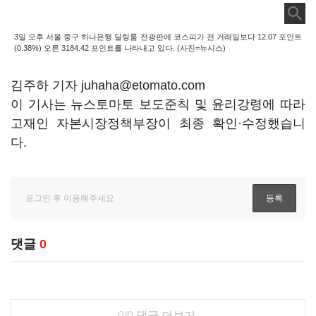
3일 오후 서울 중구 하나은행 딜링룸 전광판에 코스피가 전 거래일보다 12.07 포인트
(0.38%) 오른 3184.42 포인트를 나타내고 있다. (사진=뉴시스)
김주하 기자 juhaha@etomato.com
이 기사는 뉴스토마토 보도준칙 및 윤리강령에 따라
고재인 자본시장정책부장이 최종 확인·수정했습니
다.
댓글
0
0/0
댓글 더보기