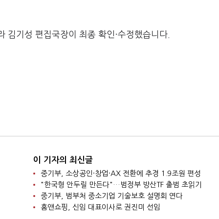
라 김기성 편집국장이 최종 확인·수정했습니다.
이 기자의 최신글
중기부, 소상공인·창업·AX 전환에 추경 1.9조원 편성
"한국형 안두릴 만든다"…범정부 방산TF 출범 초읽기
중기부, 범부처 중소기업 기술보호 설명회 연다
홈앤쇼핑, 신임 대표이사로 권진미 선임