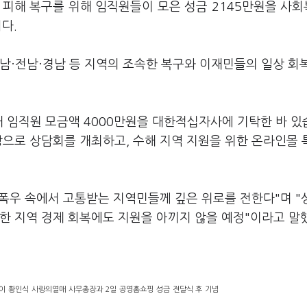
 피해 복구를 위해 임직원들이 모은 성금 2145만원을 사
니다.
충남·전남·경남 등 지역의 조속한 복구와 이재민들의 일상 회
해 임직원 모금액 4000만원을 대한적십자사에 기탁한 바 있
상으로 상담회를 개최하고, 수해 지역 지원을 위한 온라인몰
폭우 속에서 고통받는 지역민들께 깊은 위로를 전한다"며 "
통한 지역 경제 회복에도 지원을 아끼지 않을 예정"이라고 말
이 황인식 사랑의열매 사무총장과 2일 공영홈쇼핑 성금 전달식 후 기념