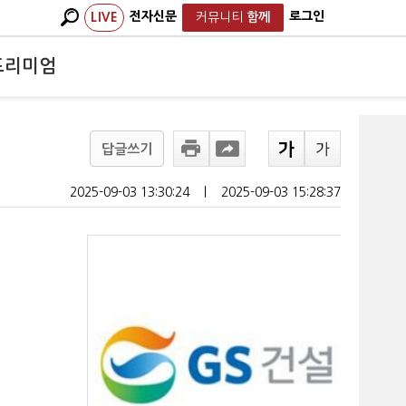
전자신문
로그인
LIVE
커뮤니티
함께
프리미엄
답글쓰기
2025-09-03 13:30:24
ㅣ
2025-09-03 15:28:37