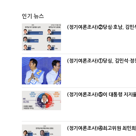
인기 뉴스
(정기여론조사)②당심·호남, 김민석
(정기여론조사)①당심, 김민석·정청
(정기여론조사)⑤이 대통령 지지율
(정기여론조사)④최고위원 최민희·