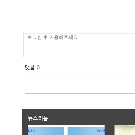
댓글
0
뉴스리듬