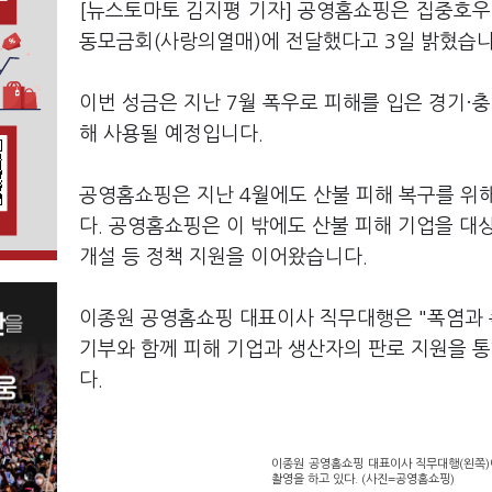
[뉴스토마토 김지평 기자] 공영홈쇼핑은 집중호우
동모금회(사랑의열매)에 전달했다고 3일 밝혔습
이번 성금은 지난 7월 폭우로 피해를 입은 경기·
해 사용될 예정입니다.
공영홈쇼핑은 지난 4월에도 산불 피해 복구를 위
다. 공영홈쇼핑은 이 밖에도 산불 피해 기업을 대
개설 등 정책 지원을 이어왔습니다.
이종원 공영홈쇼핑 대표이사 직무대행은 "폭염과 
기부와 함께 피해 기업과 생산자의 판로 지원을 
다.
이종원 공영홈쇼핑 대표이사 직무대행(왼쪽)
촬영을 하고 있다. (사진=공영홈쇼핑)