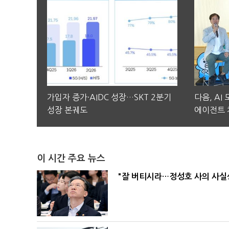
가입자 증가·AIDC 성장…SKT 2분기
다음, AI
성장 본궤도
에이전트 
이 시간 주요 뉴스
"잘 버티시라…정성호 사의 사실상