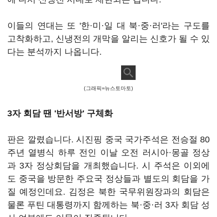
이들의 연대는 또 '한·미·일 대 북·중·러'라는 구도를
고착화하고, 신냉전의 개막을 알리는 신호가 될 수 있
다는 분석까지 나옵니다.
(그래픽=뉴스토마토)
3자 회담 땐 '반서방' 구체화
판은 깔렸습니다. 시진핑 중국 국가주석은 전승절 80
주년 열병식 하루 전인 이날 오전 러시아·몽골 정상
과 3자 정상회담을 개최했습니다. 시 주석은 이외에
도 중국을 방문한 주요국 정상들과 별도의 회담을 가
질 예정인데요. 김정은 북한 국무위원장과의 회담은
물론 푸틴 대통령까지 함께하는 북·중·러 3자 회담 성