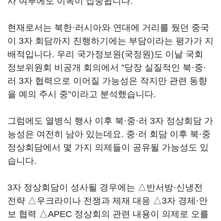
사 여부에도 이목이 집중됩니다.
현재로서는 북한·러시아와 연대에 거리를 뒀던 중국
이 3자 회담까지 진행하기에는 부담이라는 평가가 지
배적입니다. 우리 국가정보원(국정원)도 이날 국회
정보위원회 비공개 회의에서 "당장 실질적인 북·중·
러 3자 협력으로 이어질 가능성은 작지만 관련 동향
을 예의 주시 중"이라고 분석했습니다.
그럼에도 열병식 행사 이후 북·중·러 3자 정상회담 가
능성은 여전히 남아 있는데요. 중·러 회담 이후 북·중
정상회담에서 몇 가지 의제들이 공유될 가능성도 있
습니다.
3자 정상회담이 성사될 경우에는 △반서방·신냉전
전략 △우크라이나 전쟁과 제재 대응 △3자 경제·안
보 협력 △APEC 정상회의 관련 내용이 의제로 오를