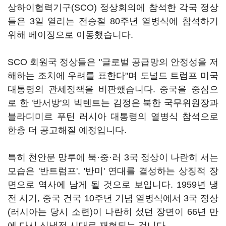
상하이협력기구(SCO) 정상회의에 참석한 각국 정상
들은 3일 열리는 전승절 80주년 열병식에 참석하기
위해 베이징으로 이동했습니다.
SCO 회원국 정상들은 "글로벌 공급망의 안정성을 저
해하는 조치에 우려를 표한다"며 도널드 트럼프 미국
대통령의 관세정책을 비판했습니다. 중국을 중심으
로 한 '반서방'의 빅텐트는 김정은 북한 국무위원장과
블라디미르 푸틴 러시아 대통령의 열병식 참석으로
한층 더 공고해질 예정입니다.
특히 천안문 망루에 북·중·러 3국 정상이 나란히 서는
모습은 '반트럼프', '반미' 연대를 결성하는 상징적 장
면으로 역사에 남게 될 것으로 보입니다. 1959년 냉
전 시기, 중국 건국 10주년 기념 열병식에서 3국 정상
(러시아는 당시 소련)이 나란히 섰던 장면이 66년 만
에 다시 신냉전 시대로 재현되는 겁니다.