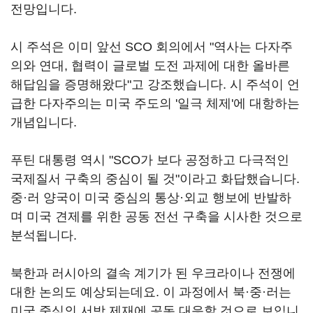
전망입니다.
시 주석은 이미 앞선 SCO 회의에서 "역사는 다자주
의와 연대, 협력이 글로벌 도전 과제에 대한 올바른
해답임을 증명해왔다"고 강조했습니다. 시 주석이 언
급한 다자주의는 미국 주도의 '일극 체제'에 대항하는
개념입니다.
푸틴 대통령 역시 "SCO가 보다 공정하고 다극적인
국제질서 구축의 중심이 될 것"이라고 화답했습니다.
중·러 양국이 미국 중심의 통상·외교 행보에 반발하
며 미국 견제를 위한 공동 전선 구축을 시사한 것으로
분석됩니다.
북한과 러시아의 결속 계기가 된 우크라이나 전쟁에
대한 논의도 예상되는데요. 이 과정에서 북·중·러는
미국 중심의 서방 제재에 공동 대응할 것으로 보입니