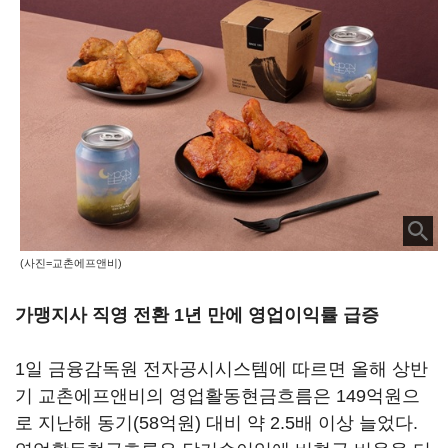
(사진=교촌에프앤비)
가맹지사 직영 전환 1년 만에 영업이익률 급증
1일 금융감독원 전자공시시스템에 따르면 올해 상반
기 교촌에프앤비의 영업활동현금흐름은 149억원으
로 지난해 동기(58억원) 대비 약 2.5배 이상 늘었다.