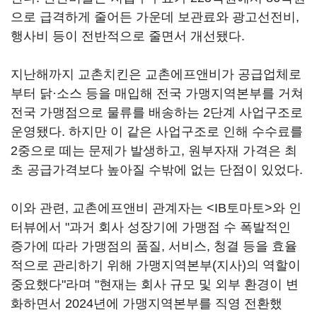
으로 급격하게 줄어든 가운데 보관료와 광고선전비,
행사비 등이 전반적으로 줄면서 개선됐다.
지난해까지 교촌치킨은 교촌에프앤비가 공급업체로
부터 닭·소스 등을 매입해 전국 가맹지역본부를 거쳐
전국 가맹점으로 물류를 배송하는 2단계 사업구조로
운영됐다. 하지만 이 같은 사업구조로 인해 수수료를
2중으로 떼는 문제가 발생하고, 원부자재 가격은 최
초 공급가격보다 높아질 수밖에 없는 단점이 있었다.
이와 관련, 교촌에프앤비 관계자는 <IB토마토>와 인
터뷰에서 "과거 회사 성장기에 가맹점 수 폭발적인
증가에 따라 가맹점의 품질, 서비스, 청결 등을 효율
적으로 관리하기 위해 가맹지역본부(지사)의 역할이
중요했다"라며 "현재는 회사 규모 및 외부 환경이 변
화하면서 2024년에 가맹지역본부를 직영 전환했