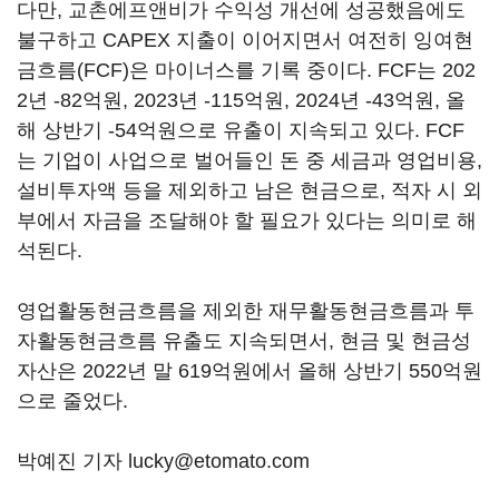
다만, 교촌에프앤비가 수익성 개선에 성공했음에도
불구하고 CAPEX 지출이 이어지면서 여전히 잉여현
금흐름(FCF)은 마이너스를 기록 중이다. FCF는 202
2년 -82억원, 2023년 -115억원, 2024년 -43억원, 올
해 상반기 -54억원으로 유출이 지속되고 있다. FCF
는 기업이 사업으로 벌어들인 돈 중 세금과 영업비용,
설비투자액 등을 제외하고 남은 현금으로, 적자 시 외
부에서 자금을 조달해야 할 필요가 있다는 의미로 해
석된다.
영업활동현금흐름을 제외한 재무활동현금흐름과 투
자활동현금흐름 유출도 지속되면서, 현금 및 현금성
자산은 2022년 말 619억원에서 올해 상반기 550억원
으로 줄었다.
박예진 기자 lucky@etomato.com