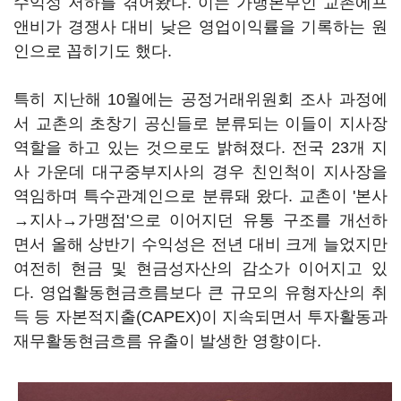
수익성 저하를 겪어왔다. 이는 가맹본부인 교촌에프
앤비가 경쟁사 대비 낮은 영업이익률을 기록하는 원
인으로 꼽히기도 했다.
특히 지난해 10월에는 공정거래위원회 조사 과정에
서 교촌의 초창기 공신들로 분류되는 이들이 지사장
역할을 하고 있는 것으로도 밝혀졌다. 전국 23개 지
사 가운데 대구중부지사의 경우 친인척이 지사장을
역임하며 특수관계인으로 분류돼 왔다. 교촌이 '본사
→지사→가맹점'으로 이어지던 유통 구조를 개선하
면서 올해 상반기 수익성은 전년 대비 크게 늘었지만
여전히 현금 및 현금성자산의 감소가 이어지고 있
다. 영업활동현금흐름보다 큰 규모의 유형자산의 취
득 등 자본적지출(CAPEX)이 지속되면서 투자활동과
재무활동현금흐름 유출이 발생한 영향이다.