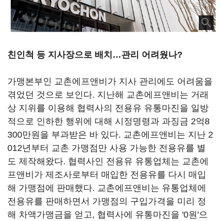
친인척 등 지사장으로 배치…관리 어려웠나?
가맹본부인 교촌에프앤비가 지사 관리에도 어려움을
겪었던 것으로 보인다. 지난해 교촌에프앤비는 거래
상 지위를 이용해 협력사의 전용유 유통마진을 일방
적으로 인하한 행위에 대해 시정명령과 과징금 2억8
300만원을 부과받은 바 있다. 교촌에프앤비는 지난 2
012년부터 교촌 가맹점만 사용 가능한 전용유를 별
도 제작해왔다. 협력사인 전용유 유통업체는 교촌에
프앤비가 제조사로부터 매입한 전용유를 다시 매입
해 가맹점에 판매했다. 교촌에프앤비는 유통업체에
전용유를 판매하면서 가맹점의 구입가격을 미리 정
해 차액가맹금을 얻고, 협력사에 유통마진을 '0원'으