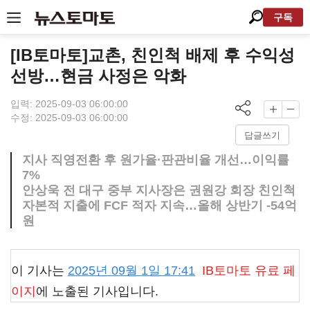
구독
[IB토마토]교촌, 친인척 배제 후 수익성
선방…현금 사정은 악화
입력: 2025-09-03 06:00:00
수정: 2025-09-03 06:00:00
답글쓰기
지사 직영전환 후 원가율·판관비율 개선…이익률
7%
안상욱 전 대구 중부 지사장은 권원강 회장 친인척
자본적 지출에 FCF 적자 지속…올해 상반기 -54억
원
이 기사는
2025년 09월 1일 17:41
IB토마토
유료 페
이지
에 노출된 기사입니다.