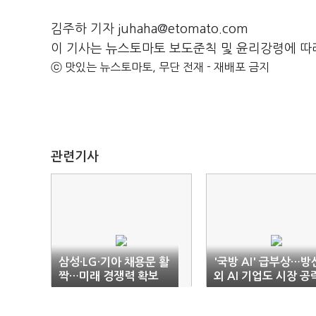
김주하 기자 juhaha@etomato.com
이 기사는 뉴스토마토 보도준칙 및 윤리강령에 따
ⓒ 맛있는 뉴스토마토, 무단 전재 - 재배포 금지
관련기사
삼성·LG·기아 채용문 활
'국방 AI' 급부상…방
짝…미래 경쟁력 확보
외 AI 기업도 시장 공
사활