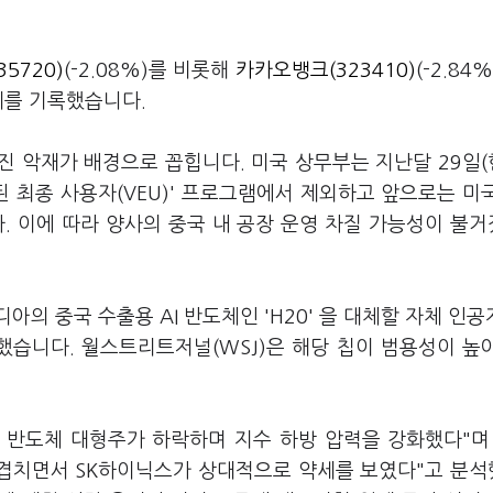
5720)
(-2.08%)를 비롯해
카카오뱅크(323410)
(-2.84
약세를 기록했습니다.
진 악재가 배경으로 꼽힙니다. 미국 상무부는 지난달 29일
된 최종 사용자(VEU)' 프로그램에서 제외하고 앞으로는 미
. 이에 따라 양사의 중국 내 공장 운영 차질 가능성이 불
의 중국 수출용 AI 반도체인 'H20' 을 대체할 자체 인공
했습니다. 월스트리트저널(WSJ)은 해당 칩이 범용성이 높
 반도체 대형주가 하락하며 지수 하방 압력을 강화했다"며
지 겹치면서 SK하이닉스가 상대적으로 약세를 보였다"고 분