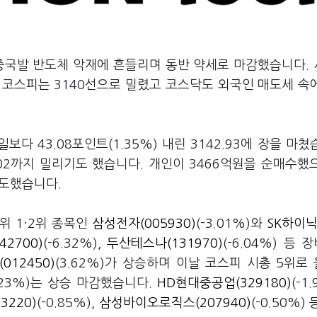
 중국발 반도체 악재에 흔들리며 동반 약세로 마감했습니다.
코스피는 3140선으로 밀렸고 코스닥도 외국인 매도세 속에
다 43.08포인트(1.35%) 내린 3142.93에 장을 마쳤
35.02까지 밀리기도 했습니다. 개인이 3466억원을 순매수했
매도했습니다.
위 1·2위 종목인
삼성전자(005930)
(-3.01%)와
SK하이닉
2700)
(-6.32%),
두산테스나(131970)
(-6.04%) 등 
12450)
(3.62%)가 상승하며 이날 코스피 시총 5위로
.23%)는 상승 마감했습니다.
HD현대중공업(329180)
(-1
3220)
(-0.85%),
삼성바이오로직스(207940)
(-0.50%)