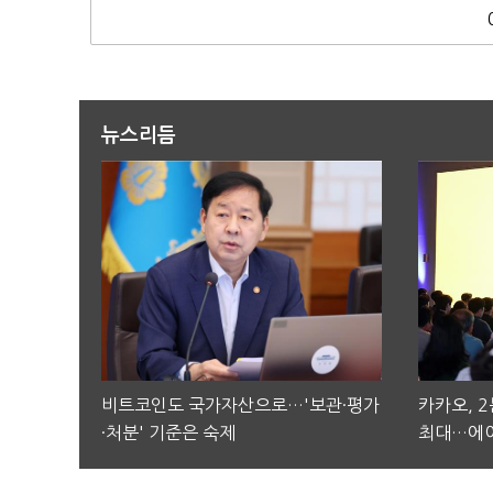
뉴스리듬
비트코인도 국가자산으로…'보관·평가
카카오, 
·처분' 기준은 숙제
최대…에이