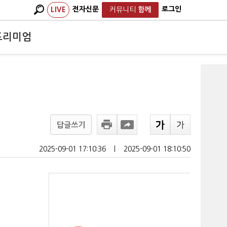
전자신문
로그인
LIVE
커뮤니티
함께
프리미엄
답글쓰기
2025-09-01 17:10:36
ㅣ
2025-09-01 18:10:50