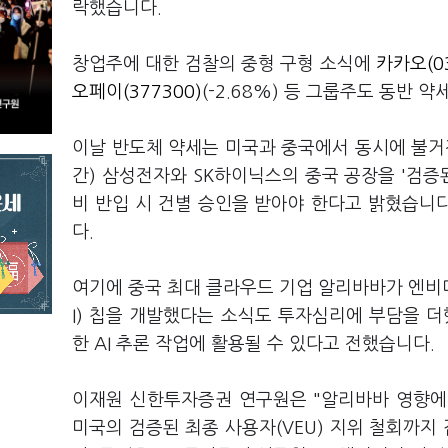
락했습니다.
창업주에 대한 검찰의 중형 구형 소식에
카카오(03
오페이(377300)
(-2.68%) 등 그룹주도 동반 
이날 반도체 약세는 미국과 중국에서 동시에 불거
간) 삼성전자와 SK하이닉스의 중국 공장을 '검증
비 반입 시 건별 승인을 받아야 한다고 밝혔습니다
다.
여기에 중국 최대 클라우드 기업 알리바바가 엔비디아
I) 칩을 개발했다는 소식도 투자심리에 부담을 더
한 AI 추론 작업에 활용될 수 있다고 전했습니다.
이재원 신한투자증권 연구원은 "알리바바 영향에
미국의 검증된 최종 사용자(VEU) 지위 철회까