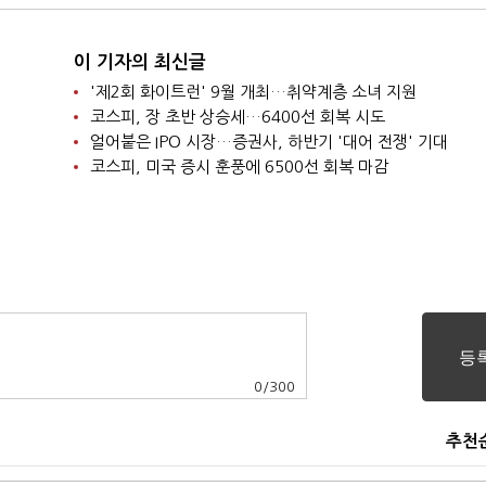
이 기자의 최신글
'제2회 화이트런' 9월 개최…취약계층 소녀 지원
코스피, 장 초반 상승세…6400선 회복 시도
얼어붙은 IPO 시장…증권사, 하반기 '대어 전쟁' 기대
코스피, 미국 증시 훈풍에 6500선 회복 마감
0
/
300
추천