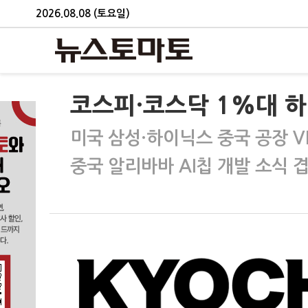
2026.08.08 (토요일)
코스피·코스닥 1%대 하
미국 삼성·하이닉스 중국 공장 V
중국 알리바바 AI칩 개발 소식 