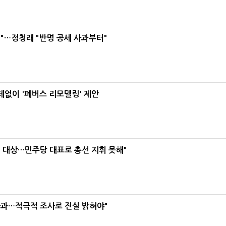
"…정청래 "반명 공세 사과부터"
데없이 '폐버스 리모델링' 제안
택' 대상…민주당 대표로 총선 지휘 못해"
사과…적극적 조사로 진실 밝혀야"