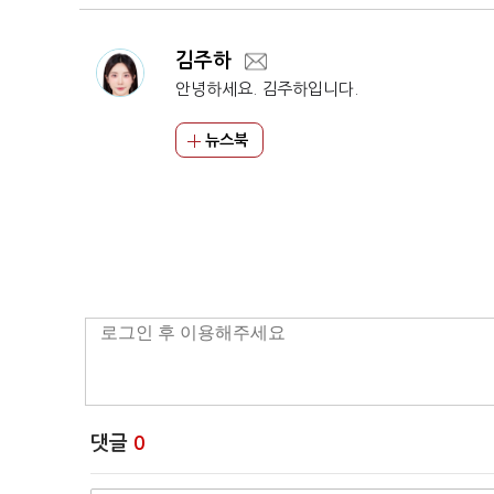
김주하
안녕하세요. 김주하입니다.
뉴스북
댓글
0