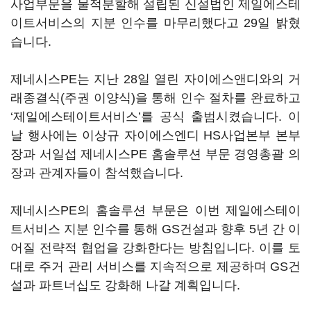
사업부문을 물적분할해 설립된 신설법인 제일에스테
이트서비스의 지분 인수를 마무리했다고 29일 밝혔
습니다.
제네시스PE는 지난 28일 열린 자이에스앤디와의 거
래종결식(주권 이양식)을 통해 인수 절차를 완료하고
‘제일에스테이트서비스’를 공식 출범시켰습니다. 이
날 행사에는 이상규 자이에스엔디 HS사업본부 본부
장과 서일섭 제네시스PE 홈솔루션 부문 경영총괄 의
장과 관계자들이 참석했습니다.
제네시스PE의 홈솔루션 부문은 이번 제일에스테이
트서비스 지분 인수를 통해 GS건설과 향후 5년 간 이
어질 전략적 협업을 강화한다는 방침입니다. 이를 토
대로 주거 관리 서비스를 지속적으로 제공하며 GS건
설과 파트너십도 강화해 나갈 계획입니다.