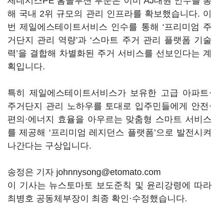
제네시스PE 홈솔루션 부문은 이미 AJ대원 인수를 통
해 국내 2위 규모의 관리 인프라를 확보했습니다. 이
번 제일에스테이트서비스 인수를 통해 ‘프리미엄 주
거단지 관리 역량’과 ‘스마트 주거 관리 플랫폼 기술
력’을 결합해 차별화된 주거 서비스를 선보인다는 계
획입니다.
특히 제일에스테이트서비스가 보유한 고급 아파트·
주거단지 관리 노하우를 토대로 입주민들에게 안전·
편의·에너지 효율을 아우르는 맞춤형 스마트 서비스
를 제공해 ‘프리미엄 레지던스 플랫폼’으로 발전시켜
나간다는 구상입니다.
송정은 기자 johnnysong@etomato.com
이 기사는 뉴스토마토 보도준칙 및 윤리강령에 따라
최병호 공동체부장이 최종 확인·수정했습니다.