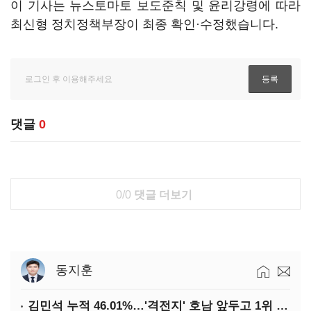
이 기사는 뉴스토마토 보도준칙 및 윤리강령에 따라
최신형 정치정책부장이 최종 확인·수정했습니다.
댓글
0
0/0
댓글 더보기
동지훈
김민석 누적 46.01%…'격전지' 호남 앞두고 1위 지켰다(2보)