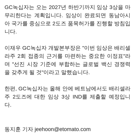
GC녹십자는 오는 2027년 하반기까지 임상 3상을 마
무리한다는 계획입니다. 임상이 완료되면 동남아시
아 국가를 중심으로 2도즈 품목허가를 진행할 방침입
니다.
이재우 GC녹십자 개발본부장은 "이번 임상은 배리셀
라주 2회 접종의 근거를 마련하는 중요한 이정표"라
며 "선진 시장 기준에 부합하는 글로벌 백신 경쟁력
을 갖추게 될 것"이라고 말했습니다.
한편, GC녹십자는 올해 안에 베트남에서도 배리셀라
주 2도즈에 대한 임상 3상 IND를 제출할 예정입니
다.
동지훈 기자 jeehoon@etomato.com