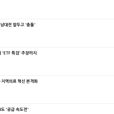
호남대전 앞두고 '충돌'
'ETF 특검' 주장까지
…지역의료 혁신 본격화
도 '공급 속도전'