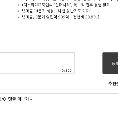
(지스타2025)엔씨 '신더시티', 독보적 전투 경험 필요
넷마블 "4분기 성장…내년 상반기도 기대"
넷마블, 3분기 영업익 909억…전년비 38.8%↑
0
/
300
추천
0/0
댓글 더보기