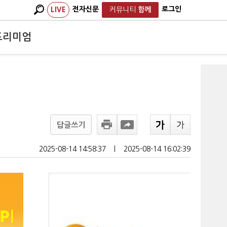
전자신문
로그인
LIVE
커뮤니티
함께
프리미엄
답글쓰기
2025-08-14 14:58:37
ㅣ
2025-08-14 16:02:39