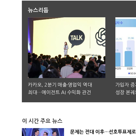
뉴스리듬
카카오, 2분기 매출·영업익 역대
가입자 증가
최대…에이전트 AI 수익화 관건
성장 본궤
이 시간 주요 뉴스
문제는 전대 이후…선호투표제로 