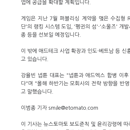
업에 공급을 확대할 계획입니다.
게임은 지난 7월 퍼블리싱 계약을 맺은 수집형 R
단'의 랭킹 시스템 도입, '펭귄의 섬'·'소울즈' 개
종 등을 선보일 예정입니다.
이 밖에 애드테크 사업 확장과 인도·베트남 등 신
고 있습니다.
강율빈 넵튠 대표는 "넵튠과 애드엑스 합병 이후
다"며 "올해 하반기는 모회사의 전략 방향을 반영
고 말했습니다.
이범종 기자 smile@etomato.com
이 기사는 뉴스토마토 보도준칙 및 윤리강령에 따