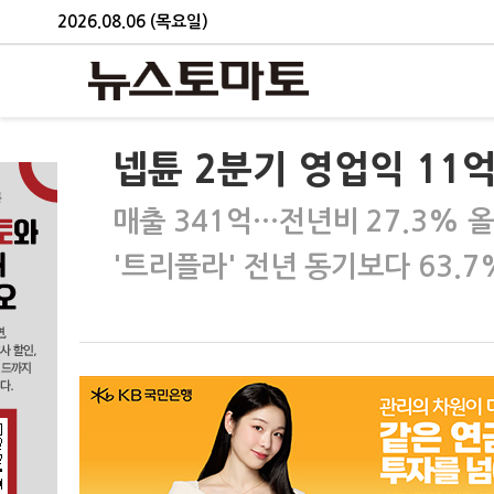
2026.08.06 (목요일)
넵튠 2분기 영업익 11억
매출 341억…전년비 27.3% 
'트리플라' 전년 동기보다 63.7