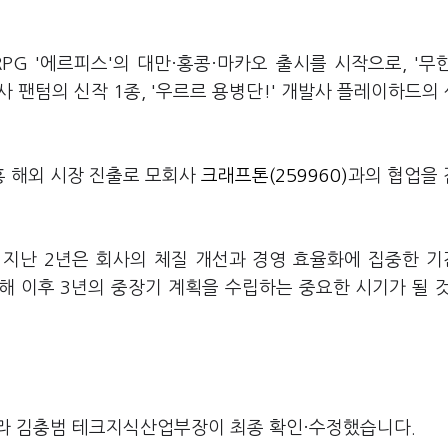
PG '에르피스'의 대만·홍콩·마카오 출시를 시작으로, '무
발사 팬텀의 신작 1종, '우르르 용병단!' 개발사 플레이하드의 
흥 해외 시장 진출로 모회사
크래프톤(259960)
과의 협업을
 지난 2년은 회사의 체질 개선과 경영 효율화에 집중한 
해 이후 3년의 중장기 계획을 수립하는 중요한 시기가 될 
라 김충범 테크지식산업부장이 최종 확인·수정했습니다.