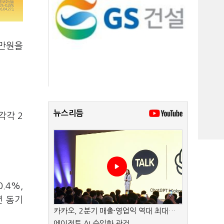
0만원을
뉴스리듬
각각 2
.4%,
년 동기
카카오, 2분기 매출·영업익 역대 최대…
에이전트 AI 수익화 관건