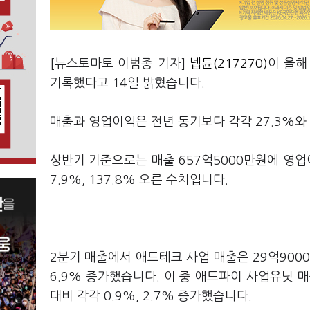
[뉴스토마토 이범종 기자]
넵튠(217270)
이 올해
기록했다고 14일 밝혔습니다.
매출과 영업이익은 전년 동기보다 각각 27.3%와 
상반기 기준으로는 매출 657억5000만원에 영업이
7.9%, 137.8% 오른 수치입니다.
2분기 매출에서 애드테크 사업 매출은 29억9000
6.9% 증가했습니다. 이 중 애드파이 사업유닛 매
대비 각각 0.9%, 2.7% 증가했습니다.