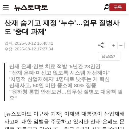
구독
산재 숨기고 재정 '누수'…업무 질병사
도 '중대 과제'
입력: 2025-08-12 16:48:42
수정: 2025-08-12 17:27:34
답글쓰기
산재 은폐·건보 치료 적발 '5년간 23만건'
"산재 은폐·미신고 없도록 시스템 개선해야"
'치명적 산업재해자' 1명대로 낮추는 게 핵심
산재사고, 50인 미만 중소에 80% 집중
"원하청 통합 안전보건…업무상 질병도 대응책 필
요"
[뉴스토마토 이규하 기자] 이재명 대통령이 산업재해
사고에 대한 엄벌을 주문하고 있지만 산재 은폐도 문