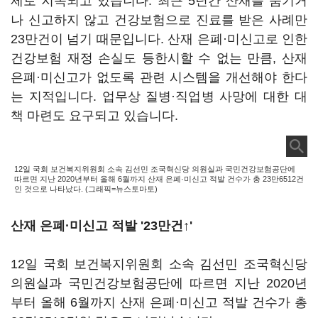
제로 지목되고 있습니다. 최근 5년간 산재를 숨기거
나 신고하지 않고 건강보험으로 진료를 받은 사례만
23만건이 넘기 때문입니다. 산재 은폐·미신고로 인한
건강보험 재정 손실도 등한시할 수 없는 만큼, 산재
은폐·미신고가 없도록 관련 시스템을 개선해야 한다
는 지적입니다. 업무상 질병·직업병 사망에 대한 대
책 마련도 요구되고 있습니다.
12일 국회 보건복지위원회 소속 김선민 조국혁신당 의원실과 국민건강보험공단에
따르면 지난 2020년부터 올해 6월까지 산재 은폐·미신고 적발 건수가 총 23만6512건
인 것으로 나타났다. (그래픽=뉴스토마토)
산재 은폐·미신고 적발 '23만건↑'
12일 국회 보건복지위원회 소속 김선민 조국혁신당
의원실과 국민건강보험공단에 따르면 지난 2020년
부터 올해 6월까지 산재 은폐·미신고 적발 건수가 총