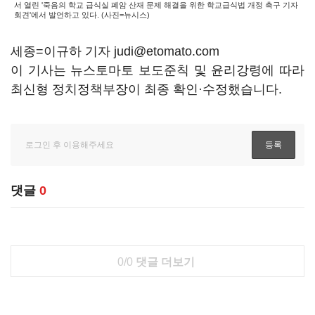
서 열린 '죽음의 학교 급식실 폐암 산재 문제 해결을 위한 학교급식법 개정 촉구 기자
회견'에서 발언하고 있다. (사진=뉴시스)
세종=이규하 기자 judi@etomato.com
이 기사는 뉴스토마토 보도준칙 및 윤리강령에 따라
최신형 정치정책부장이 최종 확인·수정했습니다.
댓글
0
0/0
댓글 더보기