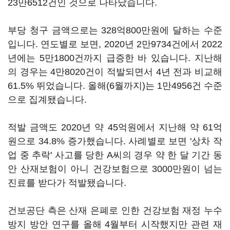
23만6512건인 것으로 나타났습니다.
부당 청구 금액으로는 328억800만원에 달하는 수준
입니다. 연도별로 보면, 2020년 2만9734건에서 2022
년에는 5만1800건까지 급증한 바 있습니다. 지난해
의 경우는 4만8020건이 적발되면서 4년 전과 비교해
61.5% 뛰었습니다. 올해(6월까지)는 1만4956건 수준
으로 집계됐습니다.
적발 금액도 2020년 약 45억원에서 지난해 약 61억
원으로 34.8% 증가했습니다. 사례별로 보면 '상차 작
업 중 추락' 사고를 당한 A씨의 경우 약 한 달 기간 동
안 산재보험이 아니 건강보험으로 3000만원이 넘는
진료를 받다가 적발됐습니다.
건보공단 측은 산재 은폐로 인한 건강보험 재정 누수
방지 방안 연구를 올해 4월부터 시작했지만 관련 재