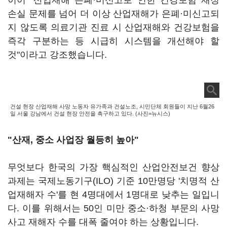
이어 "산업재해 은폐·미신고로 인한 건강보험 재정
손실 문제를 넘어 더 이상 산업재해가 은폐·미신고되
지 않도록 의료기관 진료 시 산업재해와 건강보험을
즉각 구분하는 등 시급히 시스템을 개선해야 할
것"이라고 강조했습니다.
건설 현장 산업재해 사망 노동자 유가족과 건설노조, 시민단체 회원들이 지난 6월26
일 서울 강남에서 건설 현장 안전을 촉구하고 있다. (사진=뉴시스)
"산재, 중소 사업장 월등히 높아"
무엇보다 한국의 가장 핵심적인 산업안전보건 향상
과제는 국제노동기구(ILO) 기준 10만명당 '치명적 산
업재해자 수'를 현 4명대에서 1명대로 낮추는 일입니
다. 이를 위해서는 50인 미만 중소·하청 부문의 사망
사고 재해자 수를 대폭 줄여야 하는 상황입니다.