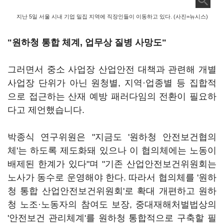
지난 5일 서울 시내 기업 밀집 지역에 직장인들이 이동하고 있다. (사진=뉴시스)
"원하청 통합 체계, 업무상 질병 사망도"
그러면서 중소 사업장 산업안전 대책과 관련해 개별
사업장 단위가 아닌 원청별, 지역·업종별 등 집합적
으로 접근하는 산재 예방 패러다임의 전환이 필요하
다고 제언했습니다.
박종식 연구위원은 "지금도 '원하청 안전보건협의
체'는 하도록 제도화돼 있으나 이 협의체에는 노동이
배제된 한계가 있다"며 "기존 산업안전보건위원회는
노사가 동수로 운영해야 한다. 따라서 협의체를 '원하
청 통합 산업안전보건위원회'로 확대 개편하고 원하
청 노조·노동자의 참여도 보장, 중대재해처벌법상의
'안전보건 관리체계'를 원하청 통합적으로 구축할 필