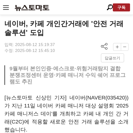
구독
네이버, 카페 개인간거래에 '안전 거래
솔루션' 도입
입력: 2025-08-12 15:19:37
수정: 2025-08-12 15:45:10
답글쓰기
9월부터 본인인증·에스크로·위험거래탐지 결합
분쟁조정센터 운영·카페 매니저 수익 쉐어 프로그
램도 추진
[뉴스토마토 신상민 기자] 네이버(
NAVER(035420)
)
가 지난 11일 네이버 카페 매니저 대상 설명회 '2025
카페 매니저스 데이'를 개최하고 카페 내 개인 간 거
래(C2C)에 적용할 새로운 안전 거래 솔루션을 소개
했습니다.