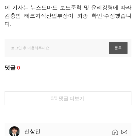
이 기사는 뉴스토마토 보도준칙 및 윤리강령에 따라
김충범 테크지식산업부장이 최종 확인·수정했습니
다.
댓글
0
0/0
댓글 더보기
신상민