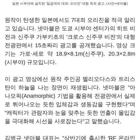
일본 시부야에 설치된 '일곱개의 대죄: 오리진' 대형 옥외 광고. (사진=넷마블)
원작이 탄생한 일본에서도 7대죄 오리진을 적극 알리
고 있습니다. 넷마블은 도쿄 시부야 센터가의 히트 비
전과 신주쿠 가부키초의 '크로스 신주쿠 비전'의 대형
전광판에서 15초짜리 광고를 공개했습니다. 영상 크
기는 가로·세로 약 18.9×8.1m(신주쿠), 20.3×2.8m
(시부야) 규모입니다.
이 광고 영상에선 원작 주인공 멜리오다스와 트리스
탄이 하늘을 나는 장면이 재생됩니다. 넷마블은 "아
나모픽(Anamorphic) 기법을 활용해 전광판에서 실제
로 튀어나오는 듯한 입체감과 생동감을 구현했다"며
"캐릭터가 관람자와 눈을 맞추는 듯한 연출이 몰입감
을 극대화해 시선을 사로잡는다"고 말했습니다.
김병규 넷마블 대표는 "상반기에 출시한 'RF 온라인