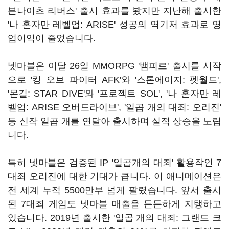
븐나이츠 리버스' 출시 효과를 봤지만 지난해 출시한
'나 혼자만 레벨업: ARISE' 성공의 역기저 효과로 영
업이익이 줄었습니다.
넷마블은 이달 26일 MMORPG '뱀피르' 출시를 시작
으로 '킹 오브 파이터 AFK'와 '스톤에이지: 펫월드',
'몬길: STAR DIVE'와 '프로젝트 SOL', '나 혼자만 레
벨업: ARISE 오버드라이브', '일곱 개의 대죄: 오리진'
등 신작 일곱 개를 연달아 출시하며 실적 상승을 노립
니다.
특히 넷마블은 검증된 IP '일곱개의 대죄' 활용작인 7
대죄 오리진에 대한 기대가 큽니다. 이 애니메이션은
전 세계 누적 5500만부 넘게 팔렸습니다. 앞서 출시
된 7대죄 게임도 넷마블 매출을 든든하게 지탱하고
있습니다. 2019년 출시한 '일곱 개의 대죄: 그랜드 크