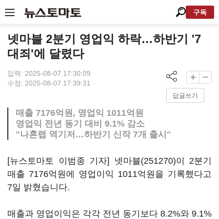
구독
넷마블 2분기 영업익 하락…하반기 '7
대죄'에 달렸다
입력: 2025-08-07 17:30:09
수정: 2025-08-07 17:39:31
답글쓰기
매출 7176억원, 영업익 1011억원
영업익 전년 동기 대비 9.1% 감소
"나혼랩 역기저…하반기 신작 7개 출시"
[뉴스토마토 이범종 기자]
넷마블(251270)
이 2분기
매출 7176억원에 영업이익 1011억원을 기록했다고
7일 밝혔습니다.
매출과 영업이익은 각각 전년 동기보다 8.2%와 9.1%