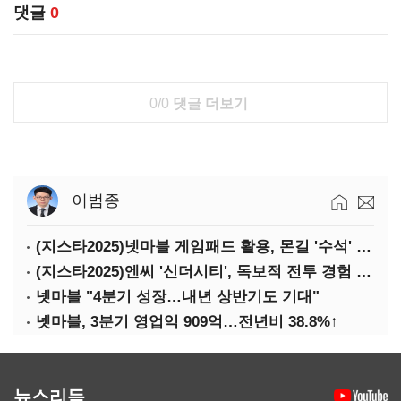
댓글
0
0/0
댓글 더보기
이범종
(지스타2025)넷마블 게임패드 활용, 몬길 '수석' 7대죄 '차석'
(지스타2025)엔씨 '신더시티', 독보적 전투 경험 필요
넷마블 "4분기 성장…내년 상반기도 기대"
넷마블, 3분기 영업익 909억…전년비 38.8%↑
뉴스리듬