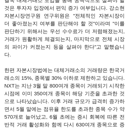
결국 대체거래소 도입을 통해 궁극적으로 살펴야 할
것은 투자자 입장에서 편익 증가 여부입니다. 강소현
자본시장연구원 연구위원은 "전체적인 자본시장이
더 좋아졌는지 여부를 판단해야 할 것"이라며 "이를
판단하기 위해서는 우선 수수료가 더 저렴해졌는지,
거래가 원활하게 체결되는지, 마지막으로 전체 시장
의 파이가 커졌는지 등을 살펴야 한다"고 말했습니
다.
한편 자본시장법에는 대체거래소의 거래량은 한국거
래소의 15%, 종목별 30% 이하로 제한하고 있습니다.
NXT는 지난 3월 말 800여개 종목이 거래되기 시작한
시점에 이미 350여개 종목이 해당 기준을 초과한 것
으로 나타났습니다. 이후 거래 규모가 급격히 증가하
면서 5월 말에는 점유율 한도를 초과한 종목 수가 약
570개로 늘어났고, 6월 초에는 증시 회복에 따른 전
반적 거래 활성화와 함께 다시 630여개 종목으로 증