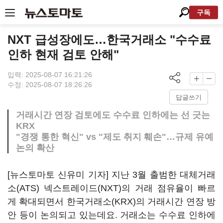
구독
NXT 급성장에도…한국거래소 "수수료
인하 현재 검토 안해"
입력: 2025-08-07 16:21:26
수정: 2025-08-07 18:26:26
답글쓰기
거래시간 연장 검토에도 수수료 인하에는 선 긋는
KRX
"경쟁 통한 혁신" vs "제도 취지 훼손"…규제 유예
논의 확산
[뉴스토마토 신유미 기자] 지난 3월 출범한 대체거래
소(ATS) 넥스트레이드(NXT)의 거래 점유율이 빠르
게 확대되면서 한국거래소(KRX)의 거래시간 연장 방
안 등이 논의되고 있는데요. 거래소는 수수료 인하에