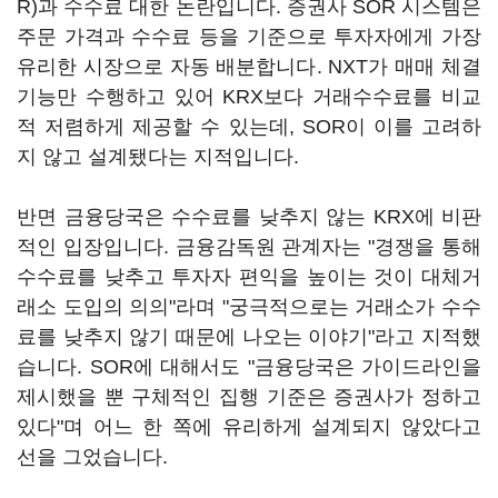
R)과 수수료 대한 논란입니다. 증권사 SOR 시스템은
주문 가격과 수수료 등을 기준으로 투자자에게 가장
유리한 시장으로 자동 배분합니다. NXT가 매매 체결
기능만 수행하고 있어 KRX보다 거래수수료를 비교
적 저렴하게 제공할 수 있는데, SOR이 이를 고려하
지 않고 설계됐다는 지적입니다.
반면 금융당국은 수수료를 낮추지 않는 KRX에 비판
적인 입장입니다. 금융감독원 관계자는 "경쟁을 통해
수수료를 낮추고 투자자 편익을 높이는 것이 대체거
래소 도입의 의의"라며 "궁극적으로는 거래소가 수수
료를 낮추지 않기 때문에 나오는 이야기"라고 지적했
습니다. SOR에 대해서도 "금융당국은 가이드라인을
제시했을 뿐 구체적인 집행 기준은 증권사가 정하고
있다"며 어느 한 쪽에 유리하게 설계되지 않았다고
선을 그었습니다.