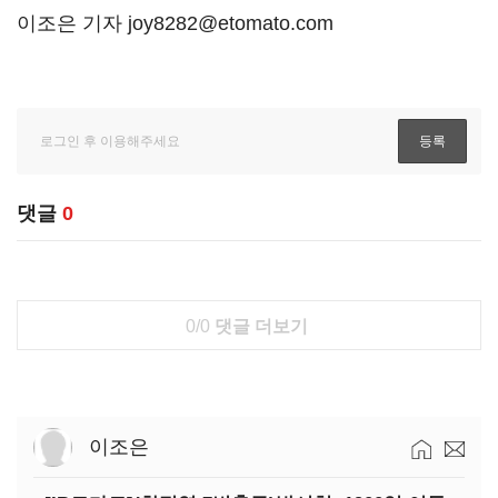
이조은 기자 joy8282@etomato.com
댓글
0
0/0
댓글 더보기
이조은