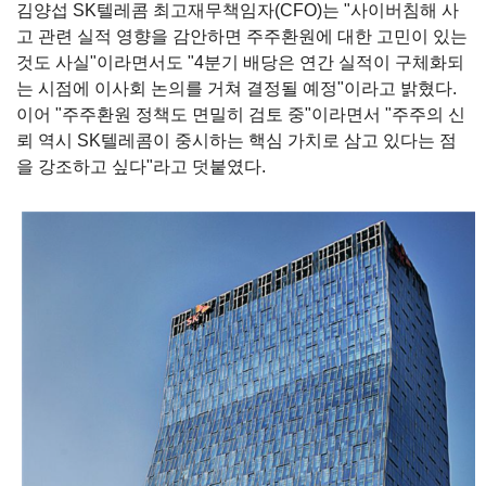
김양섭
SK
텔레콤 최고재무책임자
(CFO)
는 "사이버침해 사
고 관련 실적 영향을 감안하면 주주환원에 대한 고민이 있는
것도 사실"이라면서도 "4분기 배당은 연간 실적이 구체화되
는 시점에 이사회 논의를 거쳐 결정될 예정"이라고 밝혔다.
이어 "주주환원 정책도 면밀히 검토 중"이라면서 "주주의 신
뢰 역시
SK
텔레콤이 중시하는 핵심 가치로 삼고 있다는 점
을 강조하고 싶다"라고 덧붙였다
.