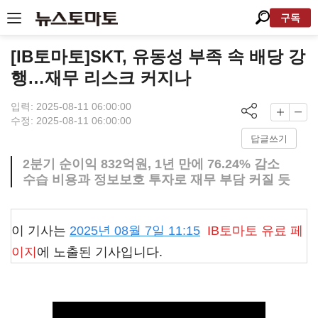
구독
[IB토마토]SKT, 유동성 부족 속 배당 강
행…재무 리스크 커지나
입력: 2025-08-11 06:00:00
수정: 2025-08-11 06:00:00
답글쓰기
2분기 순이익 832억원, 1년 만에 76.24% 감소
수습 비용과 정보보호 투자로 재무 부담 커질 듯
이 기사는
2025년 08월 7일 11:15
IB토마토
유료 페
이지
에 노출된 기사입니다.