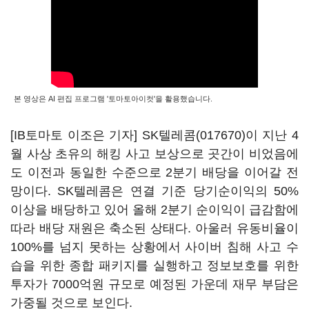
본 영상은 AI 편집 프로그램 '토마토아이컷'을 활용했습니다.
[IB토마토 이조은 기자]
SK텔레콤(017670)
이 지난
4
월 사상 초유의 해킹 사고 보상으로 곳간이 비었음에
도 이전과 동일한 수준으로
2
분기 배당을 이어갈 전
망이다
. SK
텔레콤은 연결 기준 당기순이익의
50%
이상을 배당하고 있어 올해
2
분기 순이익이 급감함에
따라 배당 재원은 축소된 상태다
.
아울러 유동비율이
100%
를 넘지 못하는 상황에서 사이버 침해 사고 수
습을 위한 종합 패키지를 실행하고 정보보호를 위한
투자가
7000
억원 규모로 예정된 가운데 재무 부담은
가중될 것으로 보인다
.