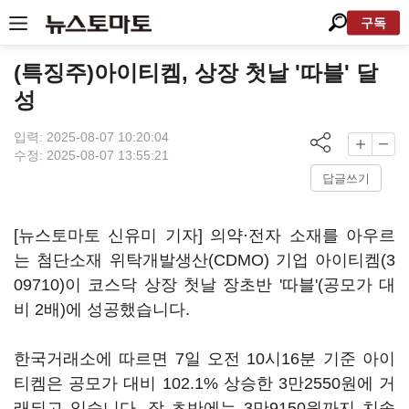
구독
(특징주)아이티켐, 상장 첫날 '따블' 달
성
입력: 2025-08-07 10:20:04
수정: 2025-08-07 13:55:21
답글쓰기
[뉴스토마토 신유미 기자] 의약·전자 소재를 아우르
는 첨단소재 위탁개발생산(CDMO) 기업
아이티켐(3
09710)
이 코스닥 상장 첫날 장초반 '따블'(공모가 대
비 2배)에 성공했습니다.
한국거래소에 따르면 7일 오전 10시16분 기준 아이
티켐은 공모가 대비 102.1% 상승한 3만2550원에 거
래되고 있습니다. 장 초반에는 3만9150원까지 치솟