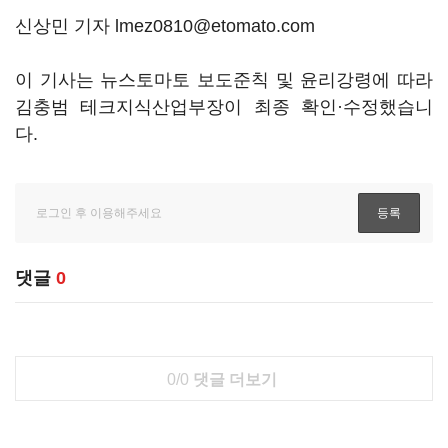
신상민 기자 lmez0810@etomato.com
이 기사는 뉴스토마토 보도준칙 및 윤리강령에 따라
김충범 테크지식산업부장이 최종 확인·수정했습니
다.
댓글
0
0/0
댓글 더보기