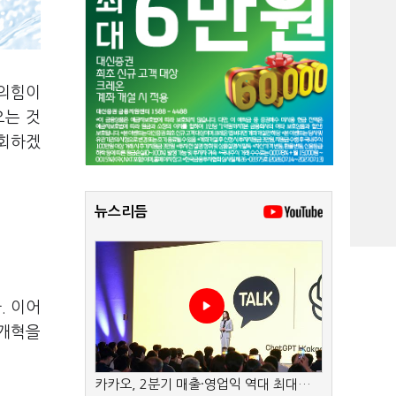
민의힘이
오는 것
철회하겠
뉴스리듬
. 이어
 개혁을
카카오, 2분기 매출·영업익 역대 최대…