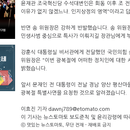
윤재관 조국혁신당 수석대변인은 회동 이후 조 전
이유가 없지 않겠느냐. 인지상정의 영역"이라고 
반면 송 위원장은 강하게 반발했습니다. 송 위원
민생사범 중심으로 특사가 이뤄지길 장관님에게 
강훈식 대통령실 비서관에게 전달했던 국민의힘 
위원장은 "이번 광복절에 어떠한 정치인에 대한 
밝혔습니다.
앞서 문재인 전 대통령이 전날 경남 양산 평산마
광복절 특별사면을 요청한 것으로 알려졌습니다.
이효진 기자 dawnj789@etomato.com
이 기사는 뉴스토마토 보도준칙 및 윤리강령에 따
ⓒ 맛있는 뉴스토마토, 무단 전재 - 재배포 금지