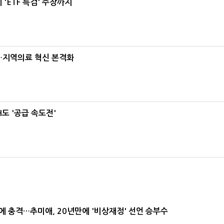
'ETF 특검' 주장까지
…지역의료 혁신 본격화
도 '공급 속도전'
간에 충격…추미애, 20년만에 '비상재정' 선언 승부수