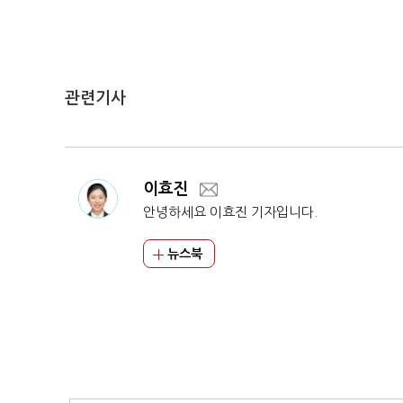
관련기사
이효진
안녕하세요 이효진 기자입니다.
뉴스북