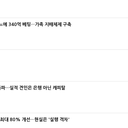
본느에 340억 베팅…가족 지배체제 구축
% 돌파…실적 견인은 은행 아닌 캐피탈
 최대 80% 개선…현실은 '실행 격차'