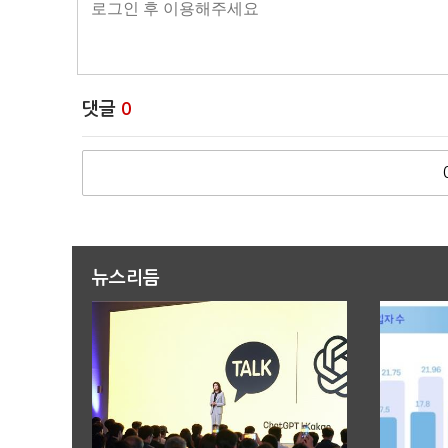
댓글
0
뉴스리듬