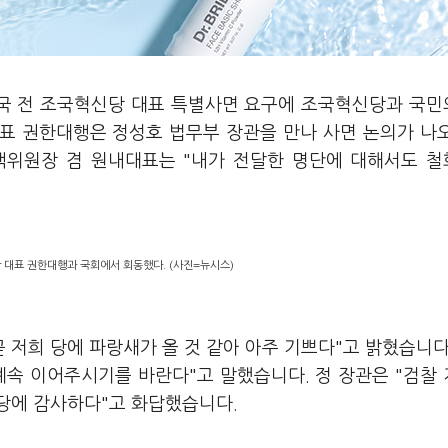
조국 전 조국혁신당 대표 특별사면 요구에 조국혁신당과 국
표 권한대행은 정성호 법무부 장관을 만나 사면 논의가 나
책위원장 겸 원내대표는 "내가 전달한 명단에 대해서도 
 대표 권한대행과 국회에서 회동했다. (사진=뉴시스)
곧 저희 당에 파랑새가 올 것 같아 아주 기쁘다"고 밝혔습니다
 계속 이어주시기를 바란다"고 말했습니다. 정 장관은 "검찰
당에 감사하다"고 화답했습니다.