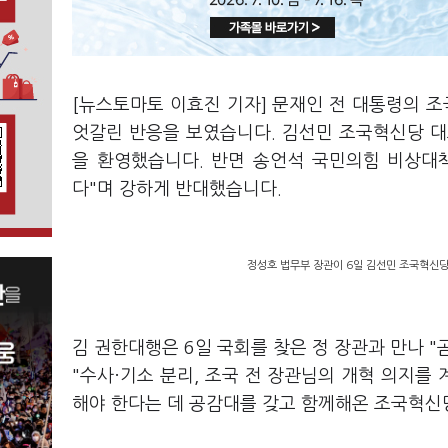
[뉴스토마토 이효진 기자] 문재인 전 대통령의 
엇갈린 반응을 보였습니다. 김선민 조국혁신당 대
을 환영했습니다. 반면 송언석 국민의힘 비상대
다"며 강하게 반대했습니다.
정성호 법무부 장관이 6일 김선민 조국혁신당
김 권한대행은 6일 국회를 찾은 정 장관과 만나 "
"수사·기소 분리, 조국 전 장관님의 개혁 의지를
해야 한다는 데 공감대를 갖고 함께해온 조국혁신