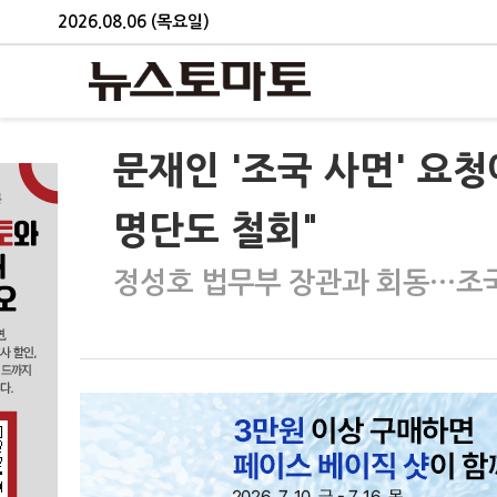
2026.08.06 (목요일)
문재인 '조국 사면' 요
명단도 철회"
정성호 법무부 장관과 회동…조국 