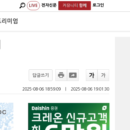
전자신문
로그인
LIVE
커뮤니티
함께
프리미엄
내
답글쓰기
2025-08-06 18:59:09
ㅣ
2025-08-06 19:01:30