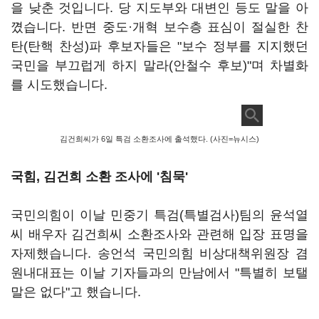
을 낮춘 것입니다. 당 지도부와 대변인 등도 말을 아
꼈습니다. 반면 중도·개혁 보수층 표심이 절실한 찬
탄(탄핵 찬성)파 후보자들은 "보수 정부를 지지했던
국민을 부끄럽게 하지 말라(안철수 후보)"며 차별화
를 시도했습니다.
김건희씨가 6일 특검 소환조사에 출석했다. (사진=뉴시스)
국힘, 김건희 소환 조사에 '침묵'
국민의힘이 이날 민중기 특검(특별검사)팀의 윤석열
씨 배우자 김건희씨 소환조사와 관련해 입장 표명을
자제했습니다. 송언석 국민의힘 비상대책위원장 겸
원내대표는 이날 기자들과의 만남에서 "특별히 보탤
말은 없다"고 했습니다.