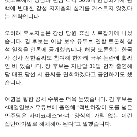
컷오프에서 당심과 민심 각각 50%씩 반영되기에 탄
핵에 반대한 강성 지지층의 심기를 거스르지 않겠다
는 전략입니다.
오히려 후보자들은 강성 당원 표심 사로잡기에 나섰
습니다. 김 후보는 이날 보수 유튜브 연합 토론회 참
석 일정을 언론에 공개했습니다. 해당 토론회는 한국
사 강사 전한길씨도 참여해 한차례 극우 논란에 휩싸
인 바 있습니다. 장 후보는 지난달 31일 먼저 출연해
당 대표 당선 시 윤씨를 면회하겠다고 공언하기도 했
습니다.
여권을 향한 공세 수위는 더욱 높였습니다. 김 후보는
<매일일보> 유튜브에 출연해 "적반하장이 도를 넘은
민주당은 사이코패스"라며 "양심의 가책 없는 이런
집단이야말로 해체해야 된다"고 말했습니다.