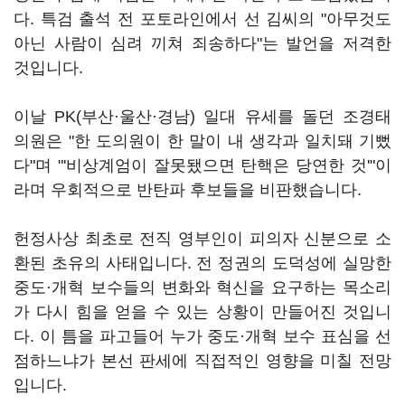
다. 특검 출석 전 포토라인에서 선 김씨의 "아무것도
아닌 사람이 심려 끼쳐 죄송하다"는 발언을 저격한
것입니다.
이날 PK(부산·울산·경남) 일대 유세를 돌던 조경태
의원은 "한 도의원이 한 말이 내 생각과 일치돼 기뻤
다"며 "'비상계엄이 잘못됐으면 탄핵은 당연한 것'"이
라며 우회적으로 반탄파 후보들을 비판했습니다.
헌정사상 최초로 전직 영부인이 피의자 신분으로 소
환된 초유의 사태입니다. 전 정권의 도덕성에 실망한
중도·개혁 보수들의 변화와 혁신을 요구하는 목소리
가 다시 힘을 얻을 수 있는 상황이 만들어진 것입니
다. 이 틈을 파고들어 누가 중도·개혁 보수 표심을 선
점하느냐가 본선 판세에 직접적인 영향을 미칠 전망
입니다.