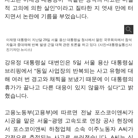
적 고의에 의한 살인"이라고 질타한 지 엿새 만에 터
지면서 논란에 기름을 부었습니다.
이재명 대통령이 지난달 29일 서울 용산 대통령실 청사에서 열린 국무회의에서 참석
자들과 중대재해 반복 발생 근절 대책 관련 토론을 하고 있다. (사진=대통령실통신사
진기자단.뉴시스)
강유정 대통령실 대변인은 5일 서울 용산 대통령실
브리핑에서 "동일 사업장의 반복되는 사고 유형에 대
해 여러 번 경고와 채찍을 보냈기 때문에 이 대통령의
휴가가 끝나고 다른 대응이 있지 않을까 싶다"고 밝
혔습니다.
고용노동부(고용부)에 따르면 전날 포스코이앤씨가
시공을 맡은 서울~광명 고속도로 연장 공사 현장에
서 포스코이앤씨 하청업체 소속 이주노동자 A씨가
감전으로 추정되는 사고로 쓰러졌습니다. A씨는 심