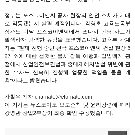
정부는 포스코이앤씨 공사 현장의 안전 조치가 제대
로 작동됐는지 살필 예정입니다. 김영훈 고용노동부
장관도 이날 포스코이앤씨에서 또다시 인명 사고가
발생하자 강력한 유감을 표명했습니다. 고용부 관계
자는 "현재 진행 중인 전국 포스코이앤씨 건설 현장 6
2개소에 대한 철저한 불시 감독 이행과 일벌백계 관
점에서 산업안전보건법과 중대재해처벌법 위반에 관
한 수사도 신속히 진행해 엄중한 책임을 물을 계
획"이라고 밝혔습니다.
차철우 기자 chamato@etomato.com
이 기사는 뉴스토마토 보도준칙 및 윤리강령에 따라
강영관 산업2부장이 최종 확인·수정했습니다.