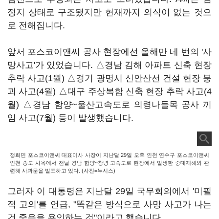
정지 상태로 구조됐지만 현재까지 의식이 없는 것으
로 전해집니다.
앞서 포스코이앤씨 공사 현장에선 올해만 네 번의 '사
망사고'가 있었습니다. △경남 김해 아파트 신축 현장
추락 사고(1월) △경기 광명시 신안산선 건설 현장 붕
괴 사고(4월) △대구 주상복합 신축 현장 추락 사고(4
월) △경남 함양~울산고속도로 의령나들목 공사 끼
임 사고(7월) 등이 발생했습니다.
정희민 포스코이앤씨 대표이사 사장이 지난달 29일 오후 인천 연수구 포스코이앤씨
인천 송도 사옥에서 전날 경남 함양~창녕 고속도로 현장에서 발생한 중대재해와 관
련해 사과문을 발표하고 있다. (사진=뉴시스)
그러자 이 대통령은 지난달 29일 국무회의에서 '미필
적 고의'를 언급, "똑같은 방식으로 사망 사고가 나는
건 죽음을 용인하는 것"이라고 했습니다.