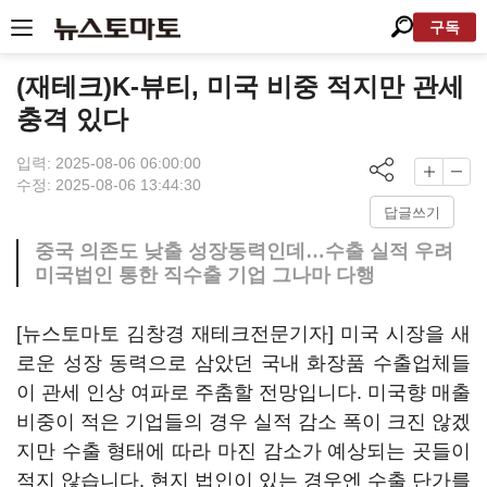
구독
(재테크)K-뷰티, 미국 비중 적지만 관세
충격 있다
입력: 2025-08-06 06:00:00
수정: 2025-08-06 13:44:30
답글쓰기
중국 의존도 낮출 성장동력인데…수출 실적 우려
미국법인 통한 직수출 기업 그나마 다행
[뉴스토마토 김창경 재테크전문기자] 미국 시장을 새
로운 성장 동력으로 삼았던 국내 화장품 수출업체들
이 관세 인상 여파로 주춤할 전망입니다. 미국향 매출
비중이 적은 기업들의 경우 실적 감소 폭이 크진 않겠
지만 수출 형태에 따라 마진 감소가 예상되는 곳들이
적지 않습니다. 현지 법인이 있는 경우엔 수출 단가를