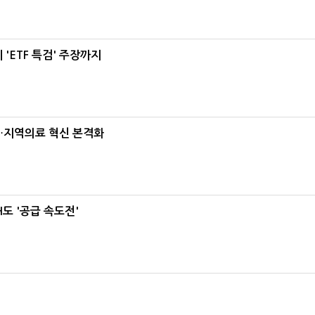
'ETF 특검' 주장까지
…지역의료 혁신 본격화
도 '공급 속도전'