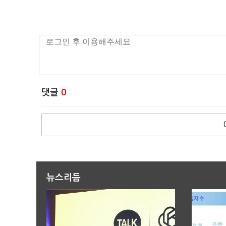
댓글
0
뉴스리듬