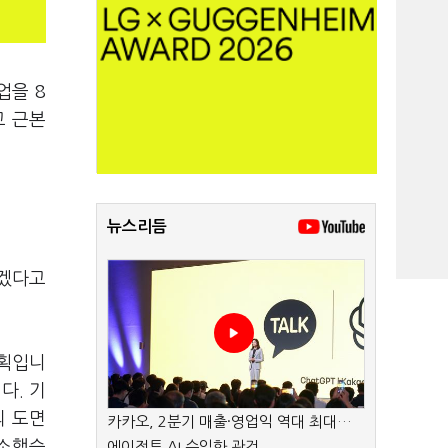
업을 8
고 근본
뉴스리듬
하겠다고
계획입니
다. 기
의 도면
카카오, 2분기 매출·영업익 역대 최대…
감소했습
에이전트 AI 수익화 관건