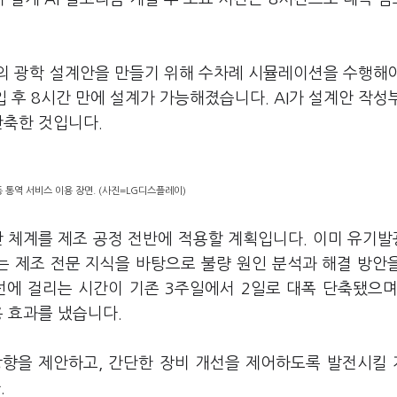
적의 광학 설계안을 만들기 위해 수차례 시뮬레이션을 수행해
도입 후 8시간 만에 설계가 가능해졌습니다. AI가 설계안 작성
단축한 것입니다.
동 통역 서비스 이용 장면. (사진=LG디스플레이)
산 체계를 제조 공정 전반에 적용할 계획입니다. 이미 유기
 AI는 제조 전문 지식을 바탕으로 불량 원인 분석과 해결 방안
선에 걸리는 시간이 기존 3주일에서 2일로 대폭 단축됐으며
용 효과를 냈습니다.
방향을 제안하고, 간단한 장비 개선을 제어하도록 발전시킬
.