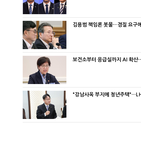
김용범 책임론 봇물…경질 요구에 
보건소부터 응급실까지 AI 확산
"강남사옥 부지에 청년주택"…LH