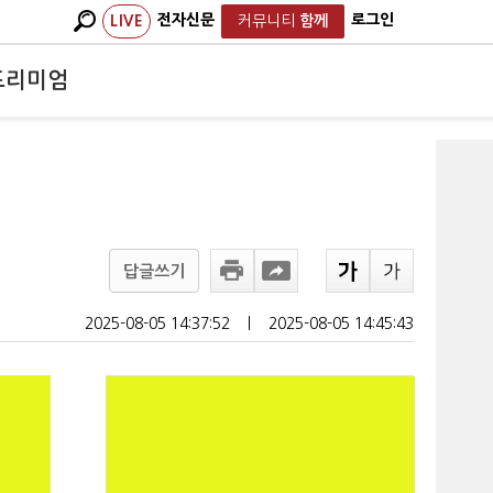
전자신문
로그인
LIVE
커뮤니티
함께
프리미엄
답글쓰기
2025-08-05 14:37:52
ㅣ
2025-08-05 14:45:43