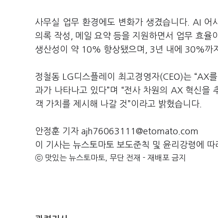
사무실 업무 환경에도 변화가 생겼습니다. AI 어시스
의록 작성, 메일 요약 등을 지원하면서 업무 효율
생산성이 약 10% 향상됐으며, 3년 내에 30%
정철동 LG디스플레이 최고경영자(CEO)는 “AX를
과가 나타나고 있다”며 “전사 차원의 AX 혁신을
객 가치를 제시해 나갈 것”이라고 밝혔습니다.
안정훈 기자 ajh76063111@etomato.com
이 기사는 뉴스토마토 보도준칙 및 윤리강령에 따
ⓒ 맛있는 뉴스토마토, 무단 전재 - 재배포 금지