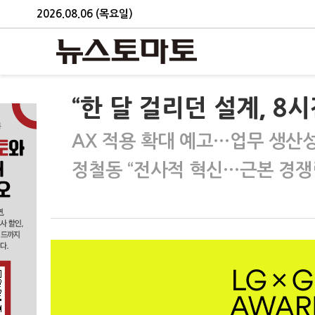
2026.08.06 (목요일)
“한 달 걸리던 설계, 8시
AX 적용 확대 예고…업무 생산성
정철동 “전사적 혁신…근본 경쟁력