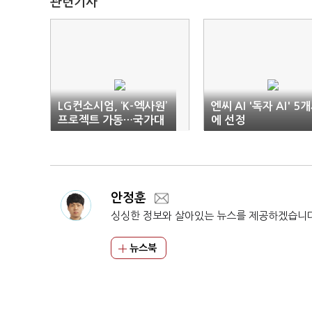
관련기사
LG컨소시엄, ‘K-엑사원’
엔씨 AI '독자 AI' 5
프로젝트 가동…국가대
에 선정
표 AI 앞장
안정훈
싱싱한 정보와 살아있는 뉴스를 제공하겠습니
뉴스북