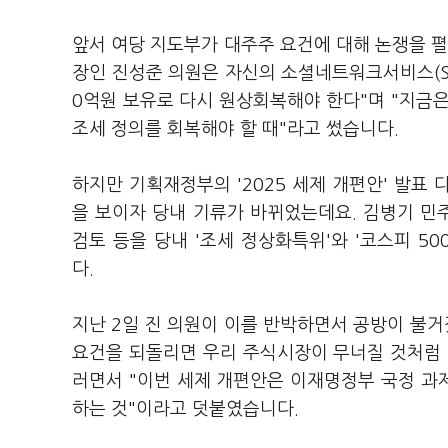
앞서 여당 지도부가 대주주 요건에 대해 논쟁을 펼
장인 진성준 의원은 자신의 소셜네트워크서비스(SN
0억원 보유로 다시 원상회복해야 한다"며 "지금
조세 정의를 회복해야 할 때"라고 썼습니다.
하지만 기획재정부의 '2025 세제 개편안' 발표 
을 보이자 당내 기류가 바뀌었는데요. 김병기 민주
검토 등을 당내 '조세 정상화특위'와 '코스피 5
다.
지난 2일 진 의원이 이를 반박하면서 공방이 불거
요건을 되돌리면 우리 주식시장이 무너질 것처럼 
러면서 "이번 세제 개편안은 이재명정부 국정 과
하는 것"이라고 덧붙였습니다.