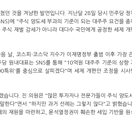
쳤던 것을 겨냥한 발언입니다. 지난달 28일 당시 민주당 
S)에 "주식 양도세 부과의 기준이 되는 대주주 요건을 종
은 주식 재벌 감세가 아니라 대다수 국민에게 공정한 세제 
다음 날, 코스피·코스닥 지수가 이재명정부 출범 이후 가장 
당 원내대표는 SNS를 통해 "10억원 대주주 기준의 상향
000특위'를 중심으로 살피겠다"며 세제 개편안 조정을 시
졌습니다. 진 의원은 "많은 투자자나 전문가들이 주식 양도
말한다"면서 "하지만 과거 선례는 그렇지 않다"고 밝혔습니
제의 재원을 마련하고, 윤석열정권이 훼손한 세입 기반을 