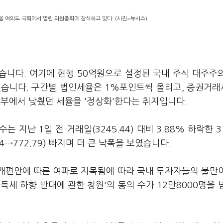
울 여의도 국회에서 열린 의원총회에 참석하고 있다. (사진=뉴시스)
습니다. 여기에 현행 50억원으로 설정된 국내 주식 대주주
겼습니다. 구간별 법인세율은 1%포인트씩 올리고, 증권거
열정부에서 낮췄던 세율을 '정상화'한다는 취지입니다.
지난 1일 전 거래일(3245.44) 대비 3.88% 하락한 31
24→772.79) 빠지며 더 큰 낙폭을 보였습니다.
 개편안에 따른 여파로 지목됨에 따라 국내 투자자들의 불만
세 하향 반대에 관한 청원'의 동의 수가 12만8000명을 