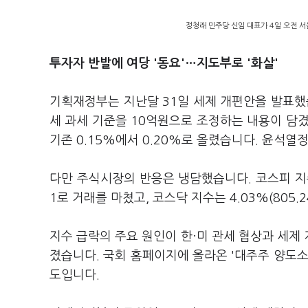
정청래 민주당 신임 대표가 4일 오전 서
투자자 반발에 여당 '동요'…지도부로 '화살'
기획재정부는 지난달 31일 세제 개편안을 발표했
세 과세 기준을 10억원으로 조정하는 내용이 담
기존 0.15%에서 0.20%로 올렸습니다. 윤석
다만 주식시장의 반응은 냉담했습니다. 코스피 지수는 
1로 거래를 마쳤고, 코스닥 지수는 4.03%(805.
지수 급락의 주요 원인이 한
·
미 관세 협상과 세제
졌습니다. 국회 홈페이지에 올라온 '대주주 양도소득
도입니다.