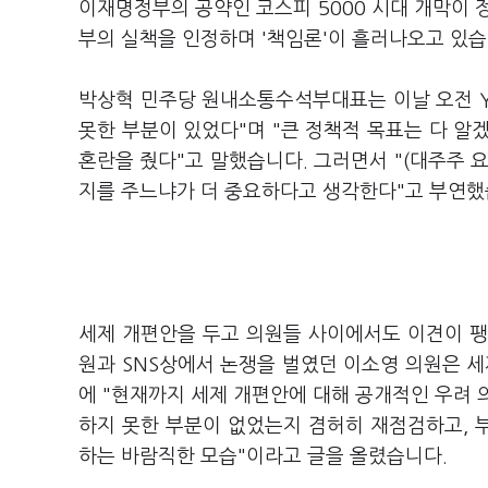
이재명정부의 공약인 코스피 5000 시대 개막이 
부의 실책을 인정하며 '책임론'이 흘러나오고 있
박상혁 민주당 원내소통수석부대표는 이날 오전 Y
못한 부분이 있었다"며 "큰 정책적 목표는 다 알
혼란을 줬다"고 말했습니다. 그러면서 "(대주주 
지를 주느냐가 더 중요하다고 생각한다"고 부연
세제 개편안을 두고 의원들 사이에서도 이견이 팽
원과 SNS상에서 논쟁을 벌였던 이소영 의원은 세
에 "현재까지 세제 개편안에 대해 공개적인 우려 
하지 못한 부분이 없었는지 겸허히 재점검하고, 
하는 바람직한 모습"이라고 글을 올렸습니다.