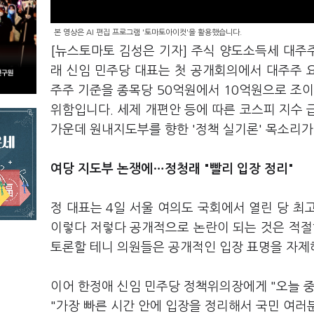
본 영상은 AI 편집 프로그램 '토마토아이컷'을 활용했습니다.
[뉴스토마토 김성은 기자] 주식 양도소득세 대주주
래 신임 민주당 대표는 첫 공개회의에서 대주주 요
주주 기준을 종목당 50억원에서 10억원으로 조이
위함입니다. 세제 개편안 등에 따른 코스피 지수 급
가운데 원내지도부를 향한 '정책 실기론' 목소리
여당 지도부 논쟁에…정청래 "빨리 입장 정리"
정 대표는 4일 서울 여의도 국회에서 열린 당 
이렇다 저렇다 공개적으로 논란이 되는 것은 적절하
토론할 테니 의원들은 공개적인 입장 표명을 자제
이어 한정애 신임 민주당 정책위의장에게 "오늘 
"가장 빠른 시간 안에 입장을 정리해서 국민 여