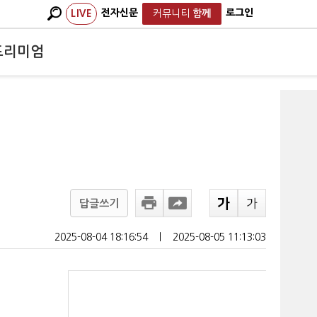
전자신문
로그인
LIVE
커뮤니티
함께
프리미엄
답글쓰기
2025-08-04 18:16:54
ㅣ
2025-08-05 11:13:03