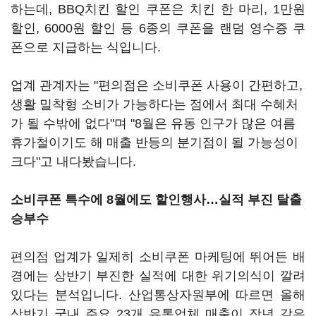
하는데, BBQ치킨 할인 쿠폰은 치킨 한 마리, 1만원
할인, 6000원 할인 등 6종의 쿠폰을 랜덤 영수증 쿠
폰으로 지급하는 식입니다.
업계 관계자는 "편의점은 소비쿠폰 사용이 간편하고,
생활 밀착형 소비가 가능하다는 점에서 최대 수혜처
가 될 수밖에 없다"며 "8월은 유동 인구가 많은 여름
휴가철이기도 해 매출 반등의 분기점이 될 가능성이
크다"고 내다봤습니다.
소비쿠폰 특수에 8월에도 할인행사…실적 부진 탈출
승부수
편의점 업계가 일제히 소비쿠폰 마케팅에 뛰어든 배
경에는 상반기 부진한 실적에 대한 위기의식이 깔려
있다는 분석입니다. 산업통상자원부에 따르면 올해
상반기 국내 주요 23개 유통업체 매출이 작년 같은