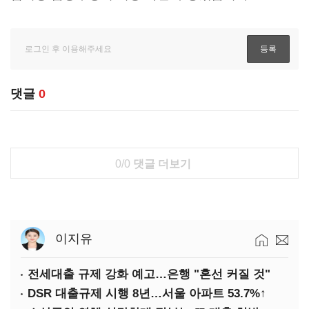
댓글
0
0/0
댓글 더보기
이지유
전세대출 규제 강화 예고…은행 "혼선 커질 것"
DSR 대출규제 시행 8년…서울 아파트 53.7%↑