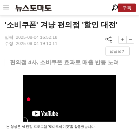
구독
'소비쿠폰' 겨냥 편의점 '할인 대전'
입력: 2025-08-04 16:52:18
수정: 2025-08-04 19:10:11
답글쓰기
편의점 4사, 소비쿠폰 효과로 매출 반등 노려
본 영상은 AI 편집 프로그램 '토마토아이컷'을 활용했습니다.