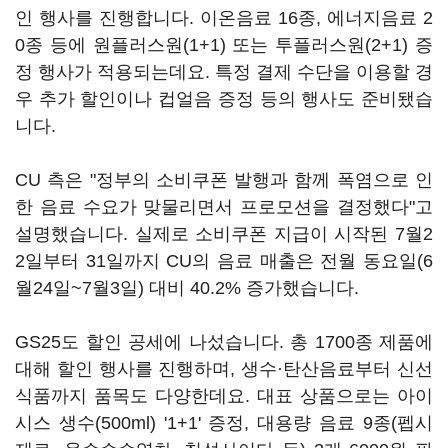
인 행사를 진행합니다. 이온음료 16종, 에너지음료 2
0종 등에 원플러스원(1+1) 또는 투플러스원(2+1) 증
정 행사가 적용되는데요. 특정 결제 수단을 이용할 경
우 추가 할인이나 컵얼음 증정 등의 행사도 준비됐습
니다.
CU 측은 "정부의 소비쿠폰 발행과 함께 폭염으로 인
한 음료 수요가 맞물리면서 프로모션을 결정했다"고
설명했습니다. 실제로 소비쿠폰 지급이 시작된 7월2
2일부터 31일까지 CU의 음료 매출은 전월 동요일(6
월24일~7월3일) 대비 40.2% 증가했습니다.
GS25도 할인 공세에 나섰습니다. 총 1700종 제품에
대해 할인 행사를 진행하며, 생수·탄산음료부터 신선
식품까지 품목도 다양한데요. 대표 상품으로는 아이
시스 생수(500ml) '1+1' 증정, 대용량 음료 9종(펩시