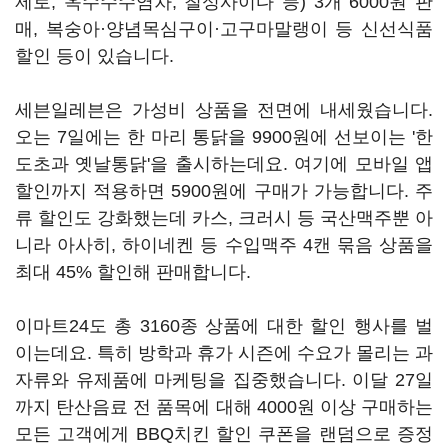
제로, 옥수수수염차, 칠성사이다 등) 3개 6000원 판
매, 복숭아·양념목심구이·고구마말랭이 등 신선식품
할인 등이 있습니다.
세븐일레븐은 가성비 상품을 전면에 내세웠습니다.
오는 7일에는 한 마리 통닭을 9900원에 선보이는 '한
도초과 옛날통닭'을 출시하는데요. 여기에 모바일 앱
할인까지 적용하면 5900원에 구매가 가능합니다. 주
류 할인도 강화했는데 카스, 크러시 등 국산맥주뿐 아
니라 아사히, 하이네켄 등 수입맥주 4캔 묶음 상품을
최대 45% 할인해 판매합니다.
이마트24도 총 3160종 상품에 대한 할인 행사를 벌
이는데요. 특히 방학과 휴가 시즌에 수요가 몰리는 과
자류와 유제품에 마케팅을 집중했습니다. 이달 27일
까지 탄산음료 전 품목에 대해 4000원 이상 구매하는
모든 고객에게 BBQ치킨 할인 쿠폰을 랜덤으로 증정