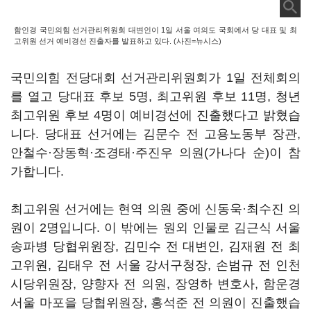
함인경 국민의힘 선거관리위원회 대변인이 1일 서울 여의도 국회에서 당 대표 및 최
고위원 선거 예비경선 진출자를 발표하고 있다. (사진=뉴시스)
국민의힘 전당대회 선거관리위원회가 1일 전체회의
를 열고 당대표 후보 5명, 최고위원 후보 11명, 청년
최고위원 후보 4명이 예비경선에 진출했다고 밝혔습
니다. 당대표 선거에는 김문수 전 고용노동부 장관,
안철수·장동혁·조경태·주진우 의원(가나다 순)이 참
가합니다.
최고위원 선거에는 현역 의원 중에 신동욱·최수진 의
원이 2명입니다. 이 밖에는 원외 인물로 김근식 서울
송파병 당협위원장, 김민수 전 대변인, 김재원 전 최
고위원, 김태우 전 서울 강서구청장, 손범규 전 인천
시당위원장, 양향자 전 의원, 장영하 변호사, 함운경
서울 마포을 당협위원장, 홍석준 전 의원이 진출했습