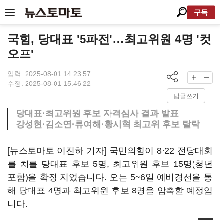
구독
국힘, 당대표 '5파전'…최고위원 4명 '컷
오프'
입력: 2025-08-01 14:23:57
수정: 2025-08-01 15:46:22
답글쓰기
당대표·최고위원 후보 자격심사 결과 발표
강성현·김소연·류여해·황시혁 최고위 후보 탈락
[뉴스토마토 이진하 기자] 국민의힘이 8·22 전당대회
를 치를 당대표 후보 5명, 최고위원 후보 15명(청년
포함)을 확정 지었습니다. 오는 5~6일 예비경선을 통
해 당대표 4명과 최고위원 후보 8명을 압축할 예정입
니다.