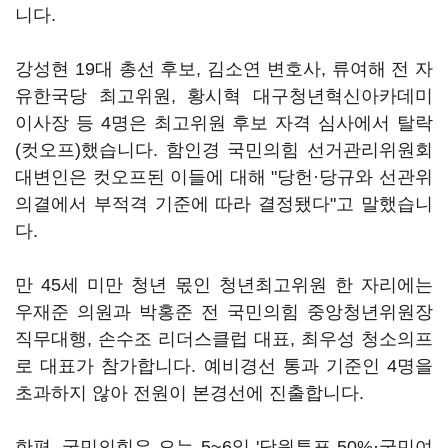
니다.
강성현 19대 총선 후보, 김소연 변호사, 류여해 전 자
유한국당 최고위원, 황시혁 대구청년혁신아카데미
이사장 등 4명은 최고위원 후보 자격 심사에서 탈락
(컷오프)했습니다. 함인경 국민의힘 선거관리위원회
대변인은 컷오프된 이들에 대해 "당헌·당규와 선관위
의결에서 부적격 기준에 따라 결정됐다"고 말했습니
다.
만 45세 미만 청년 몫인 청년최고위원 한 자리에는
우재준 의원과 박홍준 전 국민의힘 중앙청년위원장
직무대행, 손수조 리더스클럽 대표, 최우성 청소의프
로 대표가 참가합니다. 예비경선 통과 기준인 4명을
초과하지 않아 전원이 본경선에 진출합니다.
한편, 국민의힘은 오는 5~6일 '당원투표 50%·국민여