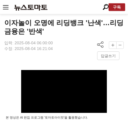
구독
이자놀이 오명에 리딩뱅크 '난색'…리딩
금융은 '반색'
입력: 2025-08-04 06:00:00
수정: 2025-08-04 16:21:04
답글쓰기
본 영상은 AI 편집 프로그램 '토마토아이컷'을 활용했습니다.