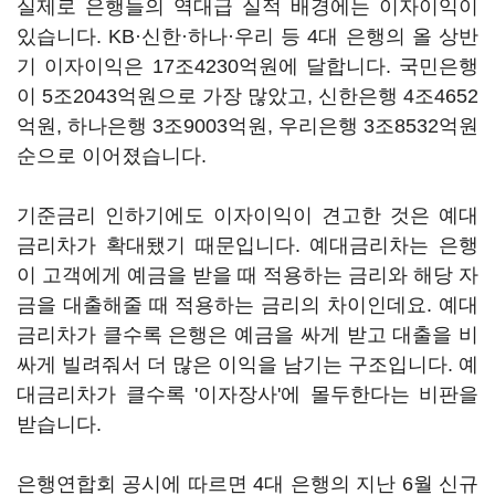
실제로 은행들의 역대급 실적 배경에는 이자이익이
있습니다. KB·신한·하나·우리 등 4대 은행의 올 상반
기 이자이익은 17조4230억원에 달합니다. 국민은행
이 5조2043억원으로 가장 많았고, 신한은행 4조4652
억원, 하나은행 3조9003억원, 우리은행 3조8532억원
순으로 이어졌습니다.
기준금리 인하기에도 이자이익이 견고한 것은 예대
금리차가 확대됐기 때문입니다. 예대금리차는 은행
이 고객에게 예금을 받을 때 적용하는 금리와 해당 자
금을 대출해줄 때 적용하는 금리의 차이인데요. 예대
금리차가 클수록 은행은 예금을 싸게 받고 대출을 비
싸게 빌려줘서 더 많은 이익을 남기는 구조입니다. 예
대금리차가 클수록 '이자장사'에 몰두한다는 비판을
받습니다.
은행연합회 공시에 따르면 4대 은행의 지난 6월 신규