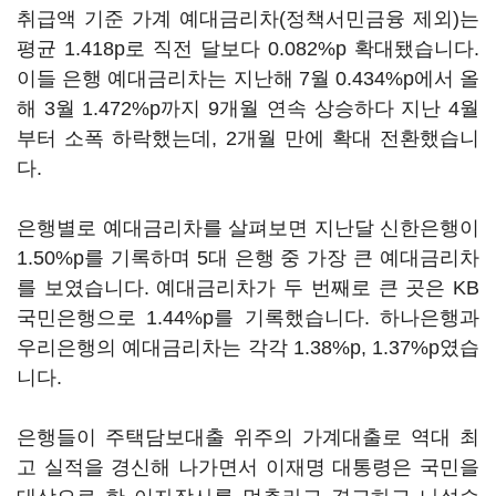
취급액 기준 가계 예대금리차(정책서민금융 제외)는
평균 1.418p로 직전 달보다 0.082%p 확대됐습니다.
이들 은행 예대금리차는 지난해 7월 0.434%p에서 올
해 3월 1.472%p까지 9개월 연속 상승하다 지난 4월
부터 소폭 하락했는데, 2개월 만에 확대 전환했습니
다.
은행별로 예대금리차를 살펴보면 지난달 신한은행이
1.50%p를 기록하며 5대 은행 중 가장 큰 예대금리차
를 보였습니다. 예대금리차가 두 번째로 큰 곳은 KB
국민은행으로 1.44%p를 기록했습니다. 하나은행과
우리은행의 예대금리차는 각각 1.38%p, 1.37%p였습
니다.
은행들이 주택담보대출 위주의 가계대출로 역대 최
고 실적을 경신해 나가면서 이재명 대통령은 국민을