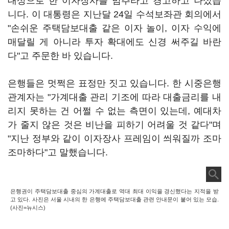
대상으로 한 이자장사를 멈추라고 경고하고 나섰습
니다. 이 대통령은 지난달 24일 수석보좌관 회의에서
"손쉬운 주택담보대출 같은 이자 놀이, 이자 수익에
매달릴 게 아니라 투자 확대에도 신경 써주길 바란
다"고 주문한 바 있습니다.
은행들은 멋쩍은 표정만 짓고 있습니다. 한 시중은행
관계자는 "가계대출 관리 기조에 따라 대출금리를 내
리지 못하는 건 어쩔 수 없는 측면이 있는데, 예대차
가 줄지 않은 것은 비난을 피하기 어려울 것 같다"며
"지난 정부와 같이 이자장사 프레임이 씌워질까 조마
조마하다"고 말했습니다.
은행권이 주택담보대출 중심의 가계대출로 역대 최대 이익을 경신했다는 지적을 받
고 있다. 사진은 서울 시내의 한 은행에 주택담보대출 관련 안내문이 붙어 있는 모습.
(사진=뉴시스)