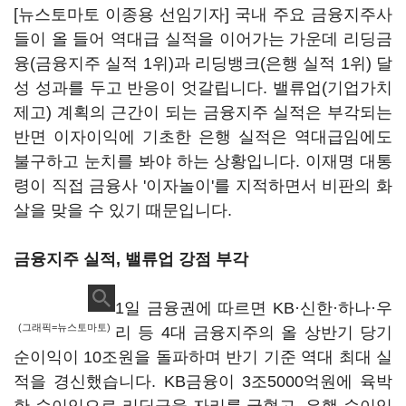
[뉴스토마토 이종용 선임기자] 국내 주요 금융지주사
들이 올 들어 역대급 실적을 이어가는 가운데 리딩금
융(금융지주 실적 1위)과 리딩뱅크(은행 실적 1위) 달
성 성과를 두고 반응이 엇갈립니다. 밸류업(기업가치
제고) 계획의 근간이 되는 금융지주 실적은 부각되는
반면 이자이익에 기초한 은행 실적은 역대급임에도
불구하고 눈치를 봐야 하는 상황입니다. 이재명 대통
령이 직접 금융사 '이자놀이'를 지적하면서 비판의 화
살을 맞을 수 있기 때문입니다.
금융지주 실적, 밸류업 강점 부각
1일 금융권에 따르면 KB·신한·하나·우
(그래픽=뉴스토마토)
리 등 4대 금융지주의 올 상반기 당기
순이익이 10조원을 돌파하며 반기 기준 역대 최대 실
적을 경신했습니다. KB금융이 3조5000억원에 육박