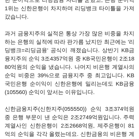
한 순이익으로 리딩금융 자리를 굳혔고, 은행 순이익
1위는 신한은행이 차지하며 리딩뱅크 타이틀을 가져
갔습니다.
과거 금융지주의 실적은 통상 가장 많은 비중을 차지
하는 은행의 실적에 따라 판가름 났지만 최근에는 '리
딩뱅크=리딩금융' 공식이 깨졌습니다. 상반기 KB금
융지주의 순익 3조4357억원 중 KB국민은행이 2조18
80억원의 순익을 냈습니다. 나머지 비은행 계열사의
순익 비중은 39%으로 금융지주 중 최고입니다. KB
국민은행 순이익이 신한은행에 밀리는데도
KB금융
(105560)
순익이 앞서는 이유입니다.
신한금융지주(
신한지주(055550)
) 순익 3조374억원
중 은행 부문이 낸 순익은 2조2749억원입니다. 주력
계열사인 신한은행이 2조2668억원, 제주은행이 81
억의 순익을 각각 올렸는데요. 신한금융의 비은행 계