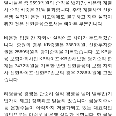
열사들은 총 9599억원의 순익을 냈지만, 비은행 계열
사 순익 비중은 31% 불과합니다. 주력 계열사인 신한
은행 실적이 은행 최고임에도 불구하고 지주 실적이
뒤진 것은 신한금융으로서는 뼈아픈 부분입니다.
비은행 업권 간 자회사 실적에도 차이가 두드러졌습
니다. 증권의 경우 KB증권은 3389억원, 신한투자증
권은 2589억원의 당기순익을 기록했습니다. 또 KB금
융 보험자회사인 KB라이프·KB손해보험 당기순익 합
계는 7472억원을 기록한 반면 신한금융의 보험 자회
사 신한라이프·신한EZ손보의 경우 3286억원에 그쳤
습니다.
리딩금융 경쟁은 단순히 실적 경쟁을 넘어 밸류업(기
업가치 제고) 정책과도 맞물려 있습니다. 금융지주사
등 은행주들이 아직까지 저평가되고 있는 대표적인
원인으로는 아쉬운 비은행 성과가 꼽힙니다. 한 금융