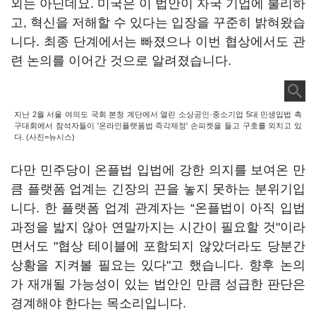
외는 아닌데요. 미국은 이 법안이 자국 기업에 불리하
고, 혁신을 저해할 수 있다는 입장을 꾸준히 밝혀왔습
니다. 최종 단계에서는 빠졌으나 이번 협상에서도 관
련 논의를 이어간 것으로 알려졌습니다.
지난 2월 서울 여의도 국회 본청 계단에서 열린 소상공인·중소기업 5대 민생입법 촉
구대회에서 참석자들이 '온라인플랫폼법 즉각제정' 손피켓을 들고 구호를 외치고 있
다. (사진=뉴시스)
다만 민주당이 온플법 입법에 강한 의지를 보여온 만
큼 플랫폼 업계는 긴장의 끈을 놓지 못하는 분위기입
니다. 한 플랫폼 업계 관계자는 “온플법이 아직 입법
과정을 밟지 않아 연말까지는 시간이 필요할 것"이라
면서도 "협상 테이블에 포함되지 않았더라도 당분간
상황을 지켜볼 필요는 있다"고 했습니다. 향후 논의
가 재개될 가능성이 있는 법안인 만큼 성급한 판단은
경계해야 한다는 목소리입니다.