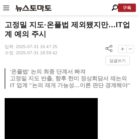
구독
고정밀 지도·온플법 제외됐지만…IT업
계 예의 주시
입력: 2025-07-31 16:47:25
수정: 2025-07-31 18:59:42
답글쓰기
'온플법' 논의 최종 단계서 빠져
고정밀 지도 반출, 향후 한미 정상회담서 재논의
IT 업계 "논의 재개 가능성…이른 판단 경계해야"