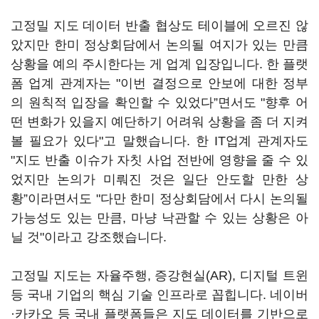
고정밀 지도 데이터 반출 협상도 테이블에 오르진 않
았지만 한미 정상회담에서 논의될 여지가 있는 만큼
상황을 예의 주시한다는 게 업계 입장입니다. 한 플랫
폼 업계 관계자는 "이번 결정으로 안보에 대한 정부
의 원칙적 입장을 확인할 수 있었다”면서도 "향후 어
떤 변화가 있을지 예단하기 어려워 상황을 좀 더 지켜
볼 필요가 있다"고 말했습니다. 한 IT업계 관계자도
"지도 반출 이슈가 자칫 사업 전반에 영향을 줄 수 있
었지만 논의가 미뤄진 것은 일단 안도할 만한 상
황”이라면서도 "다만 한미 정상회담에서 다시 논의될
가능성도 있는 만큼, 마냥 낙관할 수 있는 상황은 아
닐 것"이라고 강조했습니다.
고정밀 지도는 자율주행, 증강현실(AR), 디지털 트윈
등 국내 기업의 핵심 기술 인프라로 꼽힙니다. 네이버
·카카오 등 국내 플랫폼들은 지도 데이터를 기반으로