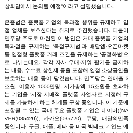
상회담에서 논의될 예정"이라고 설명했습니다.
온플법은 플랫폼 기업의 독과점 행위를 규제하고 입
점 업체를 보호한다는 취지로 추진됐습니다. 더불어
민주당 주도로 마련된 이 법안은 거대 플랫폼 기업의
독과점을 규제하는 '독점규제법'과 배달앱·오픈마켓
등 입점형 플랫폼 거래 조건을 규제하는 '공정화법'으
로 나뉘는데요. 각각 자사 우대·끼워 팔기를 금지하
는 내용, 수수료 상한제 등을 포함해 입점 소상공인을
보호하는 내용 등이 담겼습니다. 민주당은 연매출 3
조원, 이용자 1000만명, 시가총액 15조원을 초과하
는 기업을 '시장 지배적 플랫폼 사업자'로 지정해 규
제를 가능하게 하는 체계를 구상 중입니다. 이 기준에
포함될 수 있는 국내 주요 플랫폼 기업은 네이버
((
NA
VER(035420)
)
,
카카오(035720)
, 쿠팡, 배달의민족
등입니다. 구글, 애플, 메타 등 미국 빅테크 기업도 예