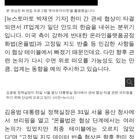
본 영상은 AI 편집 프로그램 '토마토아이컷'을 활용했습니다.
[뉴스토마토 박재연 기자] 한미 간 관세 협상이 타결
되면서 IT업계가 일단 안도의 한숨을 내쉬는 분위기
입니다. 미국 측이 강하게 반대한 온라인플랫폼공정
화법(온플법)과 고정밀 지도 반출 등 민감한 사항들
이 협상 테이블에서 빠졌기 때문인데요. 다만 향후 관
련 논의가 다시 수면 위로 떠오를 가능성도 있는 만
큼, 업계는 동향을 예의 주시하고 있습니다.
김용범 정책실장이 31일 서울 용산 대통령실 청사에서 관세 협상 타결 관련 브리핑을
하기 위해 단상에 오르고 있다. (사진=뉴시스)
김용범 대통령실 정책실장은 31일 서울 용산 청사에
서 브리핑을 열고 "온플법은 협상 단계에서는 여러
논의가 있었지만 최종 테이블에는 오르지 않았
다"며 "고정밀 지도 데이터 반출 협상은 향후 한미 정