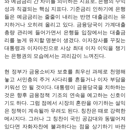
와 예금금리 간 차이를 의미하는 지표로, 은행의 수익
성과 직결되는 핵심 지표다. 기준금리 인하기에 은행
들은 예금금리는 줄줄이 내리는 반면 대출금리는 유
지하거나 오히려 올리고 있다. 금융당국이 가계대출
총량 관리에 들어가면서 은행들 입장에서는 대출금
리를 높게 유지할 명분이 생겼다. 이자장사를 꾸짖는
대통령과 이자마진으로 사상 최대 이자 이익을 챙기
는 은행권의 모습에서는 괴리감이 느껴진다.
현 정부가 금융소비자 보호를 최우선 과제로 천명해
놓고 서민층의 주거 사다리를 흔들거나 이자 부담을
키워선 안 될 것이다. 대통령이 금융당국을 치하하는
것은 향후 금융정책 기조의 연속을 예고하는 신호이
기도 하다. 그럼 점에서 시장의 혼란을 야기하는 설익
은 정책이 계속될까 우려도 된다. 칭찬은 때로 강력한
메시지다. 그러나 그 칭찬이 국민 공감대와 동떨어져
있다면 자화자찬에 불과하다는 점을 상기하기 바란