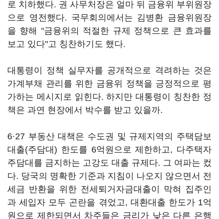
로 치하했다. 권 사무처장은 얼마 뒤 금융위 부위원장
으로 영전했다. 국무회의에서는 김병환 금융위원장
을 향해 "금융위의 적절한 규제 정책으로 큰 효과를
보고 있다"고 칭찬하기도 했다.
대통령이 정책 실무자를 공개적으로 격려하는 것은
가계부채 관리를 위한 금융위 정책을 긍정적으로 평
가하는 메시지로 읽힌다. 하지만 대통령이 칭찬한 정
책은 과연 현장에서 박수를 받고 있을까.
6·27 부동산 대책은 수도권 및 규제지역의 주택담보
대출(주담대) 한도를 6억원으로 제한하고, 다주택자
주담대를 금지하는 고강도 대출 규제다. 그 여파는 컸
다. 당국의 명확한 기준과 지침이 나오지 않으면서 전
세금 반환을 위한 전세퇴거자금대출이 막혀 집주인
과 세입자 모두 곤란을 겪었고, 대환대출 한도가 1억
원으로 제한되면서 차주들은 금리가 낮은 다른 은행