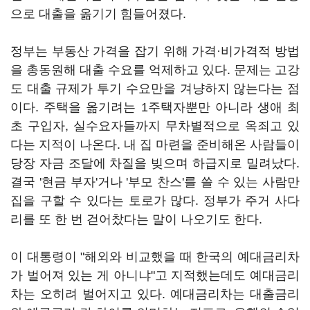
으로 대출을 옮기기 힘들어졌다.
정부는 부동산 가격을 잡기 위해 가격·비가격적 방법
을 총동원해 대출 수요를 억제하고 있다. 문제는 고강
도 대출 규제가 투기 수요만을 겨냥하지 않는다는 점
이다. 주택을 옮기려는 1주택자뿐만 아니라 생애 최
초 구입자, 실수요자들까지 무차별적으로 옥죄고 있
다는 지적이 나온다. 내 집 마련을 준비해온 사람들이
당장 자금 조달에 차질을 빚으며 하급지로 밀려났다.
결국 '현금 부자'거나 '부모 찬스'를 쓸 수 있는 사람만
집을 구할 수 있다는 토로가 많다. 정부가 주거 사다
리를 또 한 번 걷어찼다는 말이 나오기도 한다.
이 대통령이 "해외와 비교했을 때 한국의 예대금리차
가 벌어져 있는 게 아니냐"고 지적했는데도 예대금리
차는 오히려 벌어지고 있다. 예대금리차는 대출금리