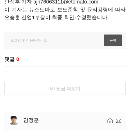
안정훈 기자 ajh76063111@etomato.com
이 기사는 뉴스토마토 보도준칙 및 윤리강령에 따라
오승훈 산업1부장이 최종 확인·수정했습니다.
댓글
0
0/0
댓글 더보기
안정훈