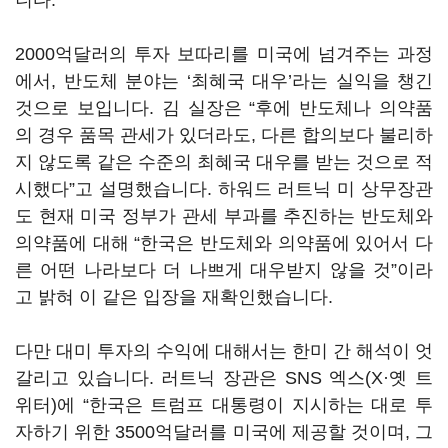
니다.
2000억달러의 투자 보따리를 미국에 넘겨주는 과정
에서, 반도체 분야는
‘
최혜국 대우
’라는 실익을 챙긴
것으로 보입니다.
김 실장은 “후에 반도체나 의약품
의 경우 품목 관세가 있더라도, 다른 합의보다 불리하
지 않도록 같은 수준의 최혜국 대우를 받는 것으로 적
시했다”고 설명했습니다. 하워드 러트닉 미 상무장관
도 현재 미국 정부가 관세 부과를 추진하는 반도체와
의약품에 대해
“
한국은 반도체와 의약품에 있어서 다
른 어떤 나라보다 더 나쁘게 대우받지 않을 것
”
이라
고 밝혀 이 같은 입장을 재확인했습니다.
다만 대미 투자의 수익에 대해서는 한미 간 해석이 엇
갈리고 있습니다. 러트닉 장관은 SNS 엑스(X·옛 트
위터)에 “한국은 트럼프 대통령이 지시하는 대로 투
자하기 위한 3500억달러를 미국에 제공할 것이며, 그