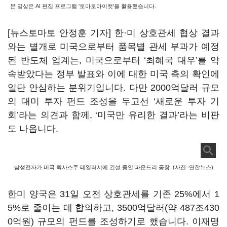
본 영상은 AI 편집 프로그램 '토마토아이컷'을 활용했습니다.
[뉴스토마토 안정훈 기자] 한
·미 상호관세 협상 결과
와는 별개로 미국으로부터
품목별 관세 부과가 예정
된 반도체 업계는, 미국으로부터
‘
최혜국 대우
’
를 약
속받았다는 정부 발표와 이에 대한 미국 측의 확인에
일단 안심하는 분위기입니다. 다만 2000억달러 규모
의 대미 투자 펀드 조성을 두고선
‘
새로운 투자 기
회
’
라는 의견과 함께, ‘미국만 유리한 결과’라는 비판
도 나옵니다.
삼성전자가 미국 텍사스주 테일러시에 건설 중인 파운드리 공장. (사진=연합뉴스)
한미 양국은 31일 오전 상호관세를 기존 25%에서 1
5%로 줄이는 데 합의하고, 3500억달러(약 487조430
0억원) 규모의 펀드를 조성하기로 했습니다. 이재명