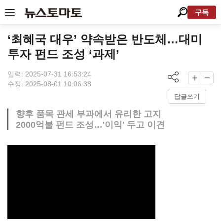
구독
‘최혜국 대우’ 약속받은 반도체…대미
투자 펀드 조성 ‘과제’
입력: 2025-07-31 16:53:24
수정: 2025-08-01 10:06:38
답글쓰기
향후 품목 관세 부과에서 유리한 고지
2000억불 펀드 조성…'이익' 두고 이견