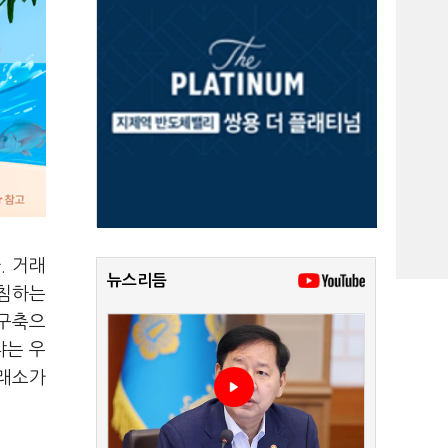
. 거래
뉴스리듬
받침하는
 구축으
냐는 우
거래소가