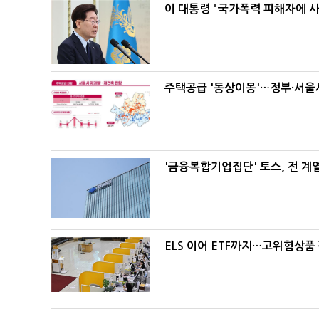
이 대통령 "국가폭력 피해자에 
주택공급 '동상이몽'…정부·서울시
'금융복합기업집단' 토스, 전 
ELS 이어 ETF까지…고위험상품