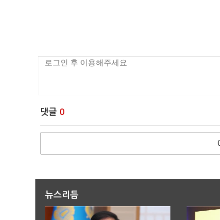
댓글
0
뉴스리듬