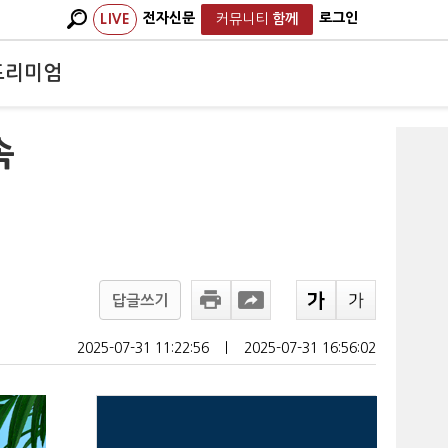
전자신문
로그인
LIVE
커뮤니티
함께
프리미엄
속
답글쓰기
2025-07-31 11:22:56
ㅣ
2025-07-31 16:56:02