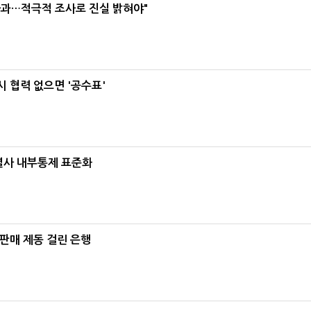
사과…적극적 조사로 진실 밝혀야"
 협력 없으면 '공수표'
계열사 내부통제 표준화
 판매 제동 걸린 은행