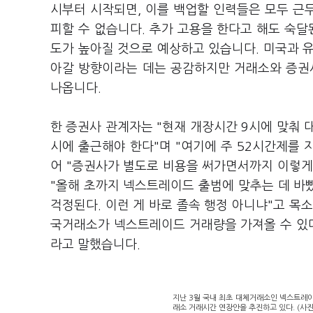
시부터 시작되면, 이를 백업할 인력들은 모두 근
피할 수 없습니다. 추가 고용을 한다고 해도 숙달
도가 높아질 것으로 예상하고 있습니다
.
미국과 유
아갈 방향이라는 데는 공감하지만 거래소와 증권
나옵니다
.
한 증권사 관계자는 "현재 개장시간 9시에 맞춰 
시에 출근해야 한다"며 "여기에 주 52시간제를 
어 "증권사가 별도로 비용을 써가면서까지 이렇게
"올해 초까지 넥스트레이드 출범에 맞추는 데 바
걱정된다. 이런 게 바로 졸속 행정 아니냐"고 목
국거래소가 넥스트레이드 거래량을 가져올 수 있
라고 말했습니다.
지난 3월 국내 최초 대체거래소인 넥스트레이
래소 거래시간 연장안을 추진하고 있다. (사