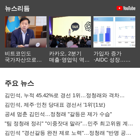
뉴스리듬
비트코인도
카카오, 2분기
가입자 증가
국가자산으로…'
매출·영업익 역대
·AIDC 성장…
보관·평가·처분'
최대…에이전트
SKT 2분기 성장
기준은 숙제
AI 수익화 관건
본궤도
주요 뉴스
김민석, 누적 45.42%로 경선 1위…정청래와 격차
0.86%p(2보)
김민석, 제주·인천 당대표 경선서 '1위'(1보)
공세 멈춘 김민석…정청래 "갈등은 제가 수습"
"팀 정청래 정리" "이중잣대 말라"…민주 최고위원 계파
다툼 격화
김민석 "경선갈등 완전 제로 노력"…정청래 "반명 공세