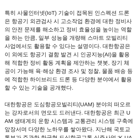
특히 사물인터넷(IoT) 기술이 접목된 인스펙션 드론
은 항공기 외관검사 시 고소작업 환경에 대한 정비사
의 안전 문제를 해소하고 정비 효율성을 높이는 역할
을 하는 만큼, 일부 성능을 개량해 스마트 모빌리티
사업에서도 활용할 수 있다는 설명이다. 대한항공은
이 외에도 항공기 결함 발견 시 인공지능(AI)을 활용
해 적합한 정비 활동 계획을 제안하는 챗봇, 장기 체
공이 가능해 육·해상 환경 조사 및 정찰, 물품 배송 등
에 적합한 하이브리드 드론 등 다양한 분야에서 활용
할 수 있는 기술을 공개했다.
대한항공은 도심항공모빌리티(UAM) 분야의 떠오르
는 강자로서의 면모도 드러낸다. 대한항공은 최근 U
AM 생태계의 운항 시스템과 교통관리 시스템 구축에
앞장서며 다양한 노하우를 쌓아왔다. 지난해 국토교
통부가 주관한 한국형 도심항공교통 실증사업 ‘K-UA