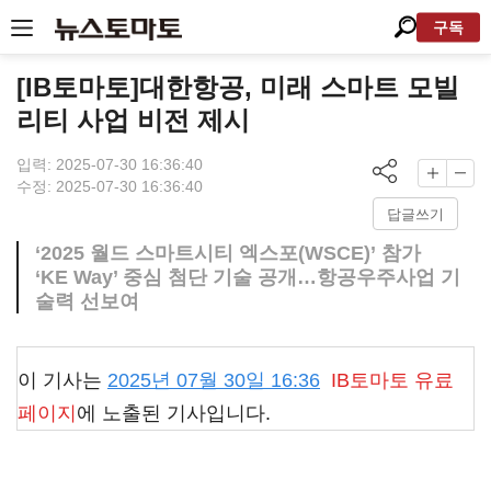
구독
[IB토마토]대한항공, 미래 스마트 모빌
리티 사업 비전 제시
입력: 2025-07-30 16:36:40
수정: 2025-07-30 16:36:40
답글쓰기
‘2025 월드 스마트시티 엑스포(WSCE)’ 참가
‘KE Way’ 중심 첨단 기술 공개…항공우주사업 기
술력 선보여
이 기사는
2025년 07월 30일 16:36
IB토마토
유료
페이지
에 노출된 기사입니다.