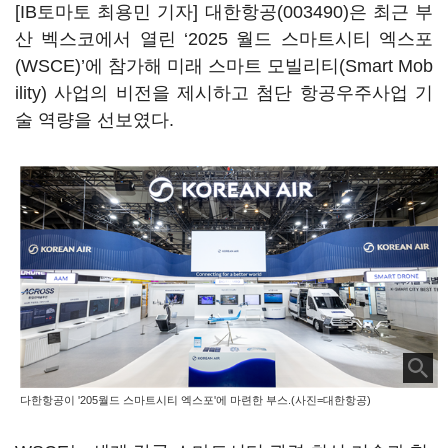
[IB토마토 최용민 기자]
대한항공(003490)
은 최근 부
산 벡스코에서 열린 ‘2025 월드 스마트시티 엑스포
(WSCE)’에 참가해 미래 스마트 모빌리티(Smart Mob
ility) 사업의 비전을 제시하고 첨단 항공우주사업 기
술 역량을 선보였다.
다한항공이 '205월드 스마트시티 엑스포'에 마련한 부스.(사진=대한항공)