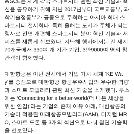
WSCE는 세계 각국 스마트시티 관련 최신 기술과 혁
신을 공유하기 위해 지난 2017년부터 국토교통부, 과
학기술정통부가 공동으로 주최하는 아시아 최대 스
마트시티 전시회다. 특히 올해는 도시가 주체가 되는
행사로 전면 개편해 스마트시티 분야 혁신 기술과 서
비스를 새롭게 선보였다. 지난해 행사에서는 전 세계
70개국에서 330여 개 기관·기업, 3만9000여 명의 참
관객이 함께했다.
대한항공은 이번 전시에서 기업 가치 체계 ‘KE Wa
y’를 중심으로 대한항공 항공우주사업의 우수한 역량
과 스마트 모빌리티 관련 최신 기술을 소개했다. 부스
에는 ‘Connecting for a better world(더 나은 세상을
위한 연결)’라는 기업의 존재 이유 아래, 대한항공의
기술이 적용된 미래항공모빌리티(AAM), 디지털 MR
O, 스마트 드론 등 3개의 섹션으로 나눠 첨단 기술력
을 선보였다.