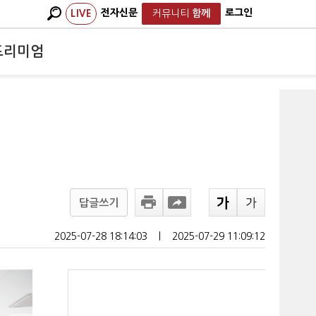
전자신문
로그인
LIVE
커뮤니티
함께
프리미엄
답글쓰기
2025-07-28 18:14:03
ㅣ
2025-07-29 11:09:12