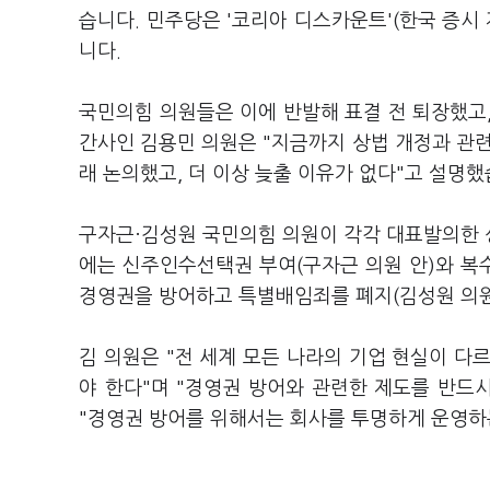
습니다. 민주당은 '코리아 디스카운트'(한국 증시
니다.
국민의힘 의원들은 이에 반발해 표결 전 퇴장했고
간사인 김용민 의원은 "지금까지 상법 개정과 관련해
래 논의했고, 더 이상 늦출 이유가 없다"고 설명
구자근·김성원 국민의힘 의원이 각각 대표발의한 
에는 신주인수선택권 부여(구자근 의원 안)와 복
경영권을 방어하고 특별배임죄를 폐지(김성원 의원
김 의원은 "전 세계 모든 나라의 기업 현실이 다
야 한다"며 "경영권 방어와 관련한 제도를 반드
"경영권 방어를 위해서는 회사를 투명하게 운영하