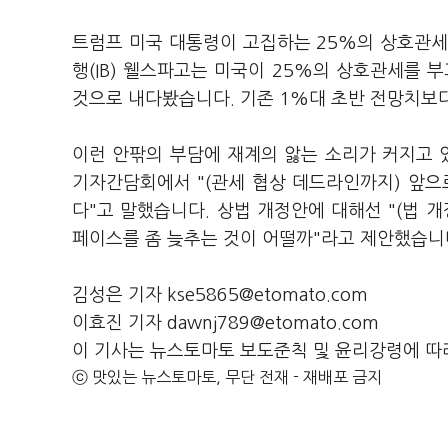
트럼프 미국 대통령이 고집하는 25%의 상호관세
행(IB) 웰스파고는 미국이 25%의 상호관세를 부
것으로 내다봤습니다. 기존 1%대 초반 전망치보
이런 안팎의 부담에 재계의 앓는 소리가 커지고 
기자간담회에서 "(관세 협상 데드라인까지) 앞으
다"고 말했습니다. 상법 개정안에 대해선 "(법 개
페이스를 좀 늦추는 것이 어떨까"라고 제안했습니
김성은 기자 kse5865@etomato.com
이효진 기자 dawnj789@etomato.com
이 기사는 뉴스토마토 보도준칙 및 윤리강령에 따
ⓒ 맛있는 뉴스토마토, 무단 전재 - 재배포 금지