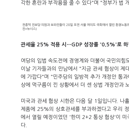
각한 혼란과 부작용을 줄 수 있다"며 "정부가 법
전종덕 진보당 의원과 보좌진들이 28일 오전 서울 여의도 국회에서 열린 환경노동위
진=뉴시스)
관세율 25% 적용 시…GDP 성장률 '0.5%'로 
여당의 입법 속도전에 경영계와 더불어 국민의힘도
이날 기자들과의 만남에서 "지금 관세 협상이 제
에 가깝다"며 "민주당의 일방적 추가 개정안 통과
상에 먹구름이 낀 상황에서 더 센 상법 개정안과
미국과 관세 협상 시한은 다음 달 1일입니다. 나
제품에 25%의 상호관세를 부과하겠다고 우리 정부
에서 열릴 예정이었던 '한미 2+2 통상 협상'이
다.