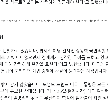
 개정을 서두르기보다는 신중하게 접근해야 한다"고 말했습니
원회 고용노동법안심사소위원회 회의장 앞에서 손피켓을 들고 '노조법 2·3조 즉각개정'을 촉구하고 있
하향
 반발하고 있습니다. 법사위 야당 간사인 장동혁 국민의힘
대로 이뤄지지 않으면서 경제계가 심각한 우려를 표하고 있고
에 대해 강력하게 유감을 표한다"라고 밝혔습니다. 미국과 
 노봉법이 도입되면 기업 경영에 차질이 생긴다는 지적입니다
흘밖에 남지 않았습니다. 도널드 트럼프 미국 대통령은 모든
에 통보한 상태입니다. 지난 25일(현지시간) 미국 워싱턴 
 미국 측의 일방적인 취소로 무산되며 협상에 빨간불이 켜진 