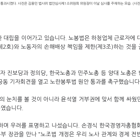
과시켰다. 사진은 김용민 법사위 법안심사제1소위원회 위원장이 이날 심사를 주재하는 모습. (사진
 대립을 이어가고 있습니다. 노봉법은 하청업체 근로자에 
 제2호)와 노동자의 손해배상 책임을 제한(제3조)하는 것을
자 진보당과 정의당, 한국노총과 민주노총 등 양대 노총은
 공동 기자회견을 열고 노란봉투법 원안 통과를 촉구했습니다
의 눈치를 볼 것이 아니라 윤석열 거부권에 맞서 함께 싸웠
높였습니다.
하며 우려를 표명하고 나섰습니다. 손경식 한국경영자총협
동부 장관을 만나 "노조법 개정은 우리 노사 관계와 경제 전