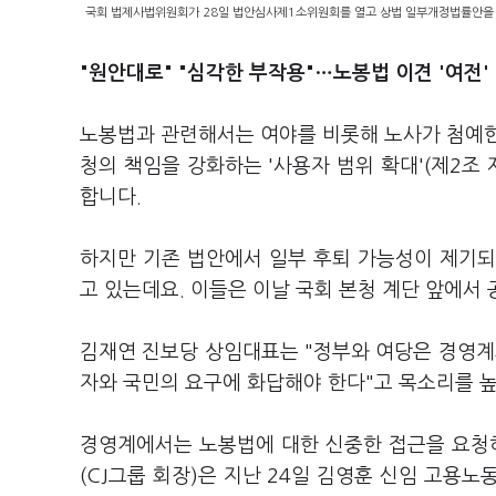
국회 법제사법위원회가 28일 법안심사제1소위원회를 열고 상법 일부개정법률안을 통
"원안대로" "심각한 부작용"…노봉법 이견 '여전'
노봉법과 관련해서는 여야를 비롯해 노사가 첨예한
청의 책임을 강화하는 '사용자 범위 확대'(제2조
합니다.
하지만 기존 법안에서 일부 후퇴 가능성이 제기되
고 있는데요. 이들은 이날 국회 본청 계단 앞에서
김재연 진보당 상임대표는 "정부와 여당은 경영계
자와 국민의 요구에 화답해야 한다"고 목소리를 
경영계에서는 노봉법에 대한 신중한 접근을 요청
(CJ그룹 회장)은 지난 24일 김영훈 신임 고용노