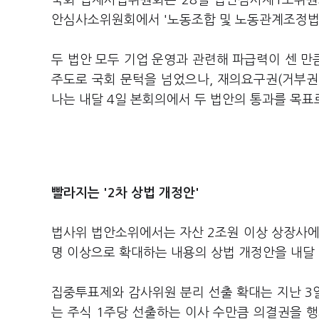
국회 법제사법위원회는 28일 법안심사제1소위원
안심사소위원회에서 '노동조합 및 노동관계조정법
두 법안 모두 기업 운영과 관련해 파급력이 센 
주도로 국회 문턱을 넘었으나, 재의요구권(거부권
나는 내달 4일 본회의에서 두 법안의 통과를 목표
빨라지는 '2차 상법 개정안'
법사위 법안소위에서는 자산 2조원 이상 상장사에
명 이상으로 확대하는 내용의 상법 개정안을 내달
집중투표제와 감사위원 분리 선출 확대는 지난 3
는 주식 1주당 선출하는 이사 수만큼 의결권을 행