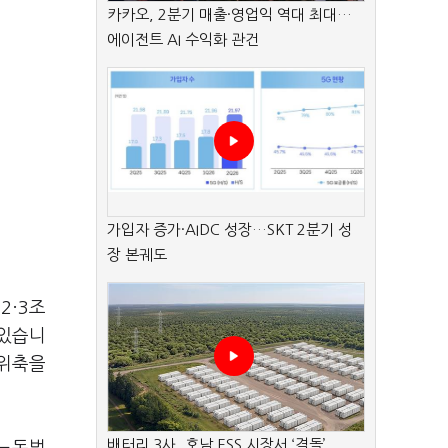
카카오, 2분기 매출·영업익 역대 최대…
에이전트 AI 수익화 관건
가입자 증가·AIDC 성장…SKT 2분기 성
장 본궤도
2·3조
 있습니
 위축을
배터리 3사, 호남 ESS 시장서 ‘격돌’