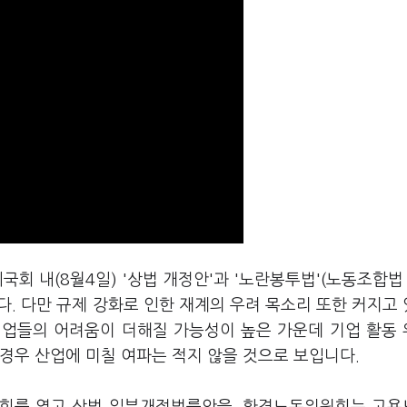
국회 내(8월4일) '상법 개정안'과 '노란봉투법'(노동조합법 
. 다만 규제 강화로 인한 재계의 우려 목소리 또한 커지고
 기업들의 어려움이 더해질 가능성이 높은 가운데 기업 활동
경우 산업에 미칠 여파는 적지 않을 것으로 보입니다.