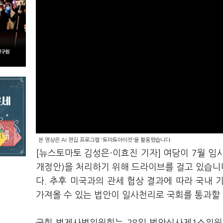
본 영상은 AI 편집 프로그램 '토마토아이컷'을 활용했습니다.
[뉴스토마토 김성은·이효진 기자] 여당이 7월 임시
개정안)을 처리하기 위해 드라이브를 걸고 있습니다
다. 추후 미국과의 관세 협상 결과에 따라 국내
가져올 수 있는 법안이 일사천리로 국회를 통과할 