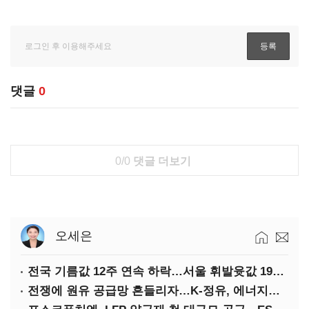
댓글
0
0/0
댓글 더보기
오세은
전국 기름값 12주 연속 하락…서울 휘발윳값 1909원
전쟁에 원유 공급망 흔들리자…K-정유, 에너지안보 핵심으로 재부상