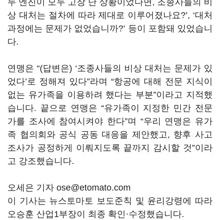
두 엔진이 모두 고장 난 상황이었다면, 조종사들의 비
상 대처는 절차에 따라 제대로 이루어졌나요?’, ‘대처
과정에는 문제가 없었습니까?’ 등이 포함돼 있었습니
다.
연맹은 “(답변은) ‘조종사들의 비상 대처는 문제가 있
었다’로 정해져 있다”라며 “항공에 대해 전문 지식이
없는 유가족을 이용하려 했다는 부분”이라고 지적했
습니다. 끝으로 연맹은 “유가족이 지정한 민간 전문
가를 조사에 참여시켜야 한다”며 “우리 연맹은 유가
족 협의회와 공식 공동 대응을 제안했고, 향후 사고
조사가 공정하게 이뤄지도록 끝까지 감시할 것”이라
고 강조했습니다.
오세은 기자 ose@etomato.com
이 기사는 뉴스토마토 보도준칙 및 윤리강령에 따라
오승훈 산업1부장이 최종 확인·수정했습니다.