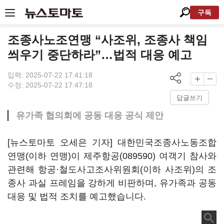
구독
조종사노조연맹 “사조위, 조종사 책임
씌우기 중단하라”…법적 대응 예고
입력: 2025-07-22 17:41:18
수정: 2025-07-22 17:47:18
답글쓰기
유가족 협의회에 공동 대응 공식 제안
[뉴스토마토 오세은 기자] 대한민국조종사노동조합
연맹(이하 연맹)이
제주항공(089590)
여객기 참사와
관련해 항공·철도사고조사위원회(이하 사조위)의 조
종사 과실 프레임을 강하게 비판하며, 유가족과 공동
대응 및 법적 조치를 예고했습니다.