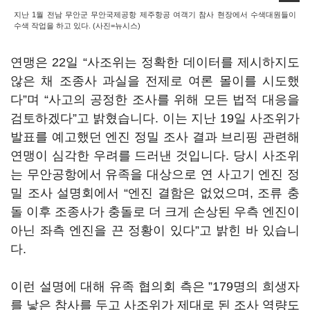
지난 1월 전남 무안군 무안국제공항 제주항공 여객기 참사 현장에서 수색대원들이
수색 작업을 하고 있다. (사진=뉴시스)
연맹은 22일 “사조위는 정확한 데이터를 제시하지도
않은 채 조종사 과실을 전제로 여론 몰이를 시도했
다”며 “사고의 공정한 조사를 위해 모든 법적 대응을
검토하겠다”고 밝혔습니다. 이는 지난 19일 사조위가
발표를 예고했던 엔진 정밀 조사 결과 브리핑 관련해
연맹이 심각한 우려를 드러낸 것입니다. 당시 사조위
는 무안공항에서 유족을 대상으로 연 사고기 엔진 정
밀 조사 설명회에서 “엔진 결함은 없었으며, 조류 충
돌 이후 조종사가 충돌로 더 크게 손상된 우측 엔진이
아닌 좌측 엔진을 끈 정황이 있다”고 밝힌 바 있습니
다.
이런 설명에 대해 유족 협의회 측은 ”179명의 희생자
를 낳은 참사를 두고 사조위가 제대로 된 조사 역량도