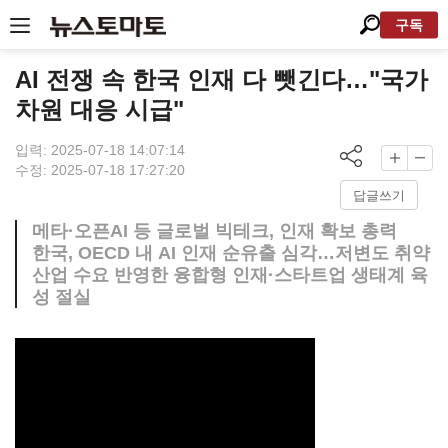
구독
AI 전쟁 속 한국 인재 다 뺏긴다…"국가
차원 대응 시급"
입력: 2025-07-18 14:07:14
수정: 2025-07-18 17:27:20
답글쓰기
메타·오픈AI 등 글로벌 빅테크, 인재 확보 총력
한국, OECD 내 AI 인재 순유출 심각…저변도 취약
산업 수요 반영한 융합형 인재·스타트업 생태계 육
성 절실