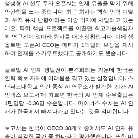
생성형 AI 선두 주자 오픈AI는 인재 유출을 막기 위해
안간힘을 쓰는 중입니다. 최근 회사는 핵심 인력 이탈
과 투자 유치 난항이라는 이중 악재에 시달리고 있는
데요. 특히 핵심 프로젝트를 이끌던 최고기술책임자
와 연구진이 잇따라 회사를 떠난 상황입니다. 이에 샘
올트먼 오픈AI CEO는 메타가 1억달러 보상을 제시
하며 인재를 스카우트했다고 공개하기도 했습니다.
글로벌 AI 인재 쟁탈전이 본격화되는 가운데 한국은
인력 확보 자체에 어려움을 겪고 있는 실정입니다. 스
탠퍼드대학교 인간 중심 AI 연구소가 발간한 '2025 AI
인덱스 보고서'에 따르면 한국의 AI 인재 순유출입은
1만명당 -0.36명 수준입니다. 마이너스 수치는 AI 인
재가 한국에서 빠져나가고 있다는 것을 의미합니다.
보고서는 한국이 OECD 38개국 중에서도 AI 인재 유
출이 심각한 국가 중 하나라고 평가했습니다. 또한 미