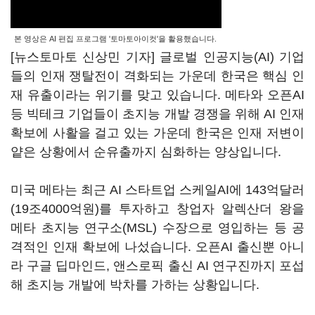
본 영상은 AI 편집 프로그램 '토마토아이컷'을 활용했습니다.
[뉴스토마토 신상민 기자] 글로벌 인공지능(AI) 기업
들의 인재 쟁탈전이 격화되는 가운데 한국은 핵심 인
재 유출이라는 위기를 맞고 있습니다. 메타와 오픈AI
등 빅테크 기업들이 초지능 개발 경쟁을 위해 AI 인재
확보에 사활을 걸고 있는 가운데 한국은 인재 저변이
얕은 상황에서 순유출까지 심화하는 양상입니다.
미국 메타는 최근 AI 스타트업 스케일AI에 143억달러
(19조4000억원)를 투자하고 창업자 알렉산더 왕을
메타 초지능 연구소(MSL) 수장으로 영입하는 등 공
격적인 인재 확보에 나섰습니다. 오픈AI 출신뿐 아니
라 구글 딥마인드, 앤스로픽 출신 AI 연구진까지 포섭
해 초지능 개발에 박차를 가하는 상황입니다.