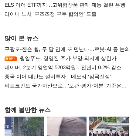
ELS 이어 ETF까지…고위험상품 판매 제동 걸린 은행
라이나 노사 '구조조정 구두 합의안' 도출
많이 본 뉴스
구광모-젠슨 황, 두 달 만에 또 만난다…로봇·AI 등 논의
윙입푸드, 경영진 주가 부양 의지에 상한가
네이버, 2분기 영업익 5203억원…전년비 0.2% 감소
중국 이어 대만도 설비투자…메모리 ‘삼국전쟁’
비트코인도 국가자산으로…'보관·평가·처분' 기준은
숙제
함께 볼만한 뉴스