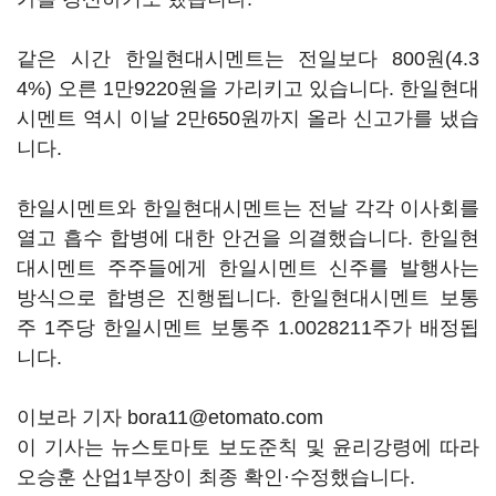
같은 시간 한일현대시멘트는 전일보다 800원(4.3
4%) 오른 1만9220원을 가리키고 있습니다. 한일현대
시멘트 역시 이날 2만650원까지 올라 신고가를 냈습
니다.
한일시멘트와 한일현대시멘트는 전날 각각 이사회를
열고 흡수 합병에 대한 안건을 의결했습니다. 한일현
대시멘트 주주들에게 한일시멘트 신주를 발행사는
방식으로 합병은 진행됩니다. 한일현대시멘트 보통
주 1주당 한일시멘트 보통주 1.0028211주가 배정됩
니다.
이보라 기자 bora11@etomato.com
이 기사는 뉴스토마토 보도준칙 및 윤리강령에 따라
오승훈 산업1부장이 최종 확인·수정했습니다.