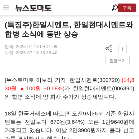
구독
(특징주)한일시멘트, 한일현대시멘트와
합병 소식에 동반 상승
입력: 2025-07-18 09:41:09
수정: 2025-07-18 13:39:40
답글쓰기
[뉴스토마토 이보라 기자]
한일시멘트(300720)
(14,8
30원 ▲100원 +0.68%)
가
한일현대시멘트(006390)
와 합병 소식에 양 회사 주가가 상승세입니다.
18일 한국거래소에 따르면 오전9시36분 기준 한일시
멘트는 전일보다 670원(3.64%) 오른 1만9640원에
거래되고 있습니다. 이날 2만3900원까지 올라 신고
가를 경신하기도 했습니다.