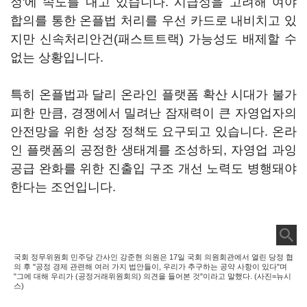
정'에 속도를 내고 있습니다. 시급성을 고려해 여야
합의를 통한 온플법 처리를 우선 카드로 내비치고 있
지만 신속처리안건(패스트트랙) 가능성도 배제할 수
없는 상황입니다.
특히 온플법과 달리 온라인 플랫폼 확산 시대가 불가
피한 만큼, 경쟁에서 밀려난 잠재력이 큰 자영업자의
안전망을 위한 성장 정책도 요구되고 있습니다. 온라
인 플랫폼의 공정한 생태계를 조성하되, 자영업 과잉
공급 완화를 위한 진출입 구조 개선 노력도 병행돼야
한다는 조언입니다.
국회 정무위원회 민주당 간사인 강준현 의원은 17일 국회 의원회관에서 열린 당정 협
의 후 "공정 경제 관련해 여러 가지 법안들이, 우리가 추구하는 공약 사항이 있다"며
"그에 대해 우리가 (공정거래위원회의) 의견을 들어본 것"이라고 말했다. (사진=뉴시
스)