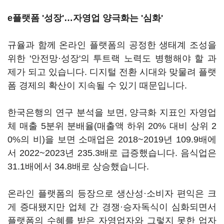
e플랫폼 '성장'…자영업 양극화는 '심화'
규율과 함께 온라인 플랫폼의 공정한 생태계 조성을
위한 '안전망·성장'의 투트랙 노력도 병행해야 할 과
제가 되고 있습니다. 디지털 전환 시대와 맞물려 플랫
폼 경제의 확산이 지속될 수 있기 때문입니다.
한국은행의 연구 분석을 보면, 양극화 지표인 자영업
체 매출 5분위 분배율(매출액 하위 20% 대비 상위 2
0%의 비)을 보면 소매업은 2018~2019년 109.9배에
서 2022~2023년 235.3배로 급증했습니다. 음식업은
31.1배에서 34.8배로 상승했습니다.
온라인 플랫폼의 등장으로 생산성·소비자 편익은 크
게 증대됐지만 업체 간 경쟁·승자독식이 심화되면서
플랫폼의 수혜를 받은 자영업자와 그렇지 못한 업자