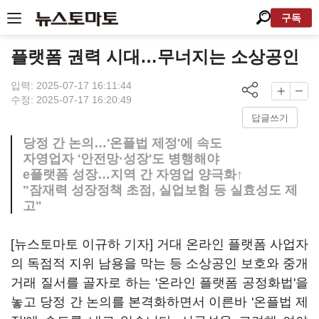
구독
플랫폼 권력 시대…무너지는 소상공인
입력: 2025-07-17 16:11:44
수정: 2025-07-17 16:20:49
답글쓰기
당정 간 논의…'온플법 제정'에 속도
자영업자 '안전망·성장'도 병행해야
e플랫폼 성장…지역 간 자영업 양극화↑
"잠재력 성장정책 초점, 실업보험 등 실효성도 제
고"
[뉴스토마토 이규하 기자] 거대 온라인 플랫폼 사업자
의 독점적 지위 남용을 막는 등 소상공인 보호와 중개
거래 질서를 골자로 하는 '온라인 플랫폼 공정화법'을
놓고 당정 간 논의를 본격화하면서 이른바 '온플법 제