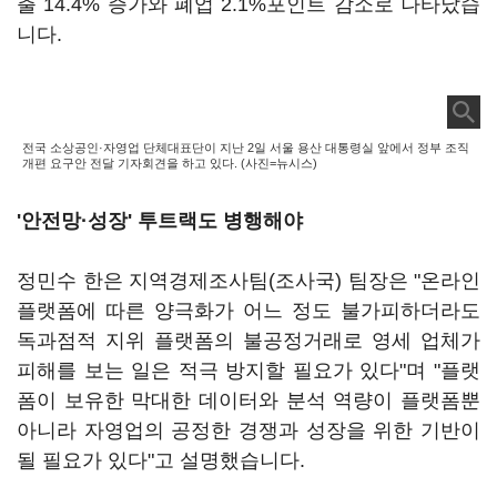
출 14.4% 증가와 폐업 2.1%포인트 감소로 나타났습
니다.
전국 소상공인·자영업 단체대표단이 지난 2일 서울 용산 대통령실 앞에서 정부 조직
개편 요구안 전달 기자회견을 하고 있다. (사진=뉴시스)
'안전망·성장' 투트랙도 병행해야
정민수 한은 지역경제조사팀(조사국) 팀장은 "온라인
플랫폼에 따른 양극화가 어느 정도 불가피하더라도
독과점적 지위 플랫폼의 불공정거래로 영세 업체가
피해를 보는 일은 적극 방지할 필요가 있다"며 "플랫
폼이 보유한 막대한 데이터와 분석 역량이 플랫폼뿐
아니라 자영업의 공정한 경쟁과 성장을 위한 기반이
될 필요가 있다"고 설명했습니다.