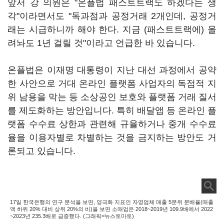
앞서 강 의원은 "온플법 패스트트랙도 하겠다는 생
각"이라면서도 "독과점과 공정거래 2개인데, 공정거
래는 시급하니까 해야 한다. 지금 (패스트트랙에) 올
려놔도 1년 걸릴 것"이라고 언급한 바 있습니다.
온플법은 이재명 대통령이 지난 대선 과정에서 공약
한 사안으로 거대 온라인 플랫폼 사업자의 독점적 지
위 남용을 막는 등 소상공인 보호와 플랫폼 거래 질서
를 제도화하는 방안입니다. 특히 배달앱 등 온라인 플
랫폼 수수료 상한과 관련해 규율하거나 중개 수수료
율을 이용자별로 차별하는 것을 금지하는 방안도 거
론되고 있습니다.
17일 한국은행의 연구 분석을 보면, 양극화 지표인 자영업체 매출 5분위 분배율(매출
액 하위 20% 대비 상위 20%의 비)을 보면 소매업은 2018~2019년 109.9배에서 2022
~2023년 235.3배로 급증했다. (그래픽=뉴스토마토)