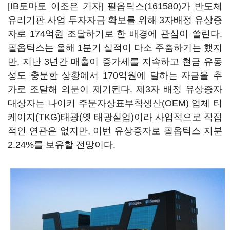
[IB토마토 이조은 기자]
필옵틱스(161580)
가 반도체
유리기판 사업 투자자금 확보를 위해 3자배정 유상증
자로 174억원 조달하기로 한 배경에 관심이 쏠린다.
필옵틱스는 올해 1분기 실적이 다소 주춤하기는 했지
만, 지난 3년간 매출이 증가세를 지속하고 현금 유동
성도 충분한 상황에서 170억원에 달하는 자금을 추
가로 조달해 의문이 제기된다. 제3자 배정 유상증자
대상자는 나이키 주문자상표부착생산(OEM) 업체 티
케이지(TKG)태광(옛 태광실업)이라 사업적으로 직접
적인 연관은 없지만, 이번 유상증자로 필옵틱스 지분
2.24%를 보유할 전망이다.