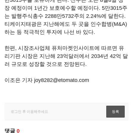
만3015주를 보유하게 된다. 신주는 오는 8월8일 상
장 예정이며 1년간 보호예수할 예정이다. 5만3015주
는 발행주식총수 2288만5732주의 2.24%에 달한다.
티케이지태광은 지난해에도 두 곳을 인수합병(M&A)
하는 등 적극적인 투자에 나선 바 있다.
한편, 시장조사업체 퓨처마켓인사이트에 따르면 유
리기판 시장은 지난해 23억달러에서 2034년 42억 달
러 규모로 성장할 것으로 전망된다.
이조은 기자 joy8282@etomato.com
댓글
0