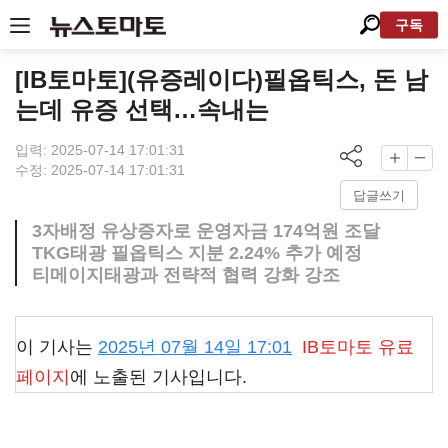
구독
[IB토마토](유증레이다)필옵틱스, 돈 남
는데 유증 선택…속내는
입력: 2025-07-14 17:01:31
수정: 2025-07-14 17:01:31
답글쓰기
3자배정 유상증자로 운영자금 174억원 조달
TKG태광 필옵틱스 지분 2.24% 추가 예정
티메이지태광과 전략적 협력 강화 강조
이 기사는
2025년 07월 14일 17:01
IB토마토
유료
페이지
에 노출된 기사입니다.