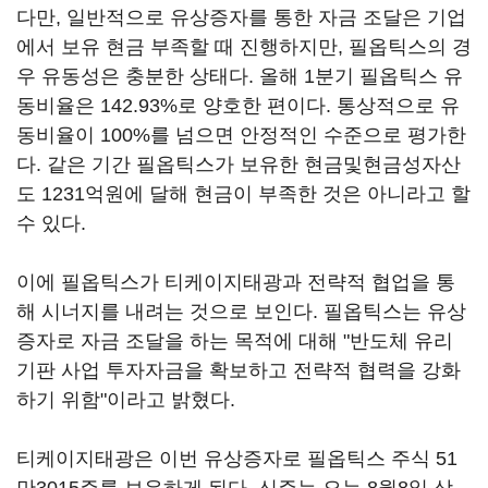
다만, 일반적으로 유상증자를 통한 자금 조달은 기업
에서 보유 현금 부족할 때 진행하지만, 필옵틱스의 경
우 유동성은 충분한 상태다. 올해 1분기 필옵틱스 유
동비율은 142.93%로 양호한 편이다. 통상적으로 유
동비율이 100%를 넘으면 안정적인 수준으로 평가한
다. 같은 기간 필옵틱스가 보유한 현금및현금성자산
도 1231억원에 달해 현금이 부족한 것은 아니라고 할
수 있다.
이에 필옵틱스가 티케이지태광과 전략적 협업을 통
해 시너지를 내려는 것으로 보인다. 필옵틱스는 유상
증자로 자금 조달을 하는 목적에 대해 "반도체 유리
기판 사업 투자자금을 확보하고 전략적 협력을 강화
하기 위함"이라고 밝혔다.
티케이지태광은 이번 유상증자로 필옵틱스 주식 51