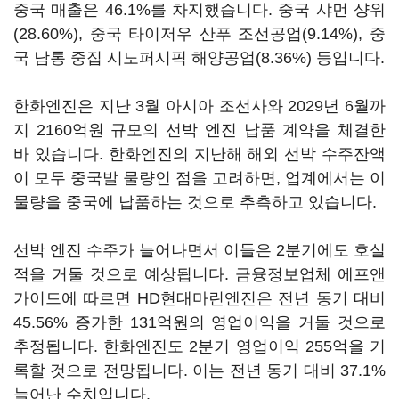
중국 매출은 46.1%를 차지했습니다. 중국 샤먼 샹위
(28.60%), 중국 타이저우 산푸 조선공업(9.14%), 중
국 남통 중집 시노퍼시픽 해양공업(8.36%) 등입니다.
한화엔진은 지난 3월 아시아 조선사와 2029년 6월까
지 2160억원 규모의 선박 엔진 납품 계약을 체결한
바 있습니다. 한화엔진의 지난해 해외 선박 수주잔액
이 모두 중국발 물량인 점을 고려하면, 업계에서는 이
물량을 중국에 납품하는 것으로 추측하고 있습니다.
선박 엔진 수주가 늘어나면서 이들은 2분기에도 호실
적을 거둘 것으로 예상됩니다. 금융정보업체 에프앤
가이드에 따르면 HD현대마린엔진은 전년 동기 대비
45.56% 증가한 131억원의 영업이익을 거둘 것으로
추정됩니다. 한화엔진도 2분기 영업이익 255억을 기
록할 것으로 전망됩니다. 이는 전년 동기 대비 37.1%
늘어난 수치입니다.