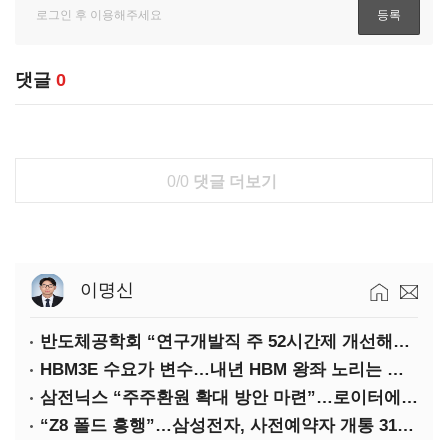
댓글
0
0/0
댓글 더보기
이명신
반도체공학회 “연구개발직 주 52시간제 개선해야”
HBM3E 수요가 변수…내년 HBM 왕좌 노리는 삼성
삼전닉스 “주주환원 확대 방안 마련”…로이터에 성명 보내
“Z8 폴드 흥행”…삼성전자, 사전예약자 개통 31일까지 연장