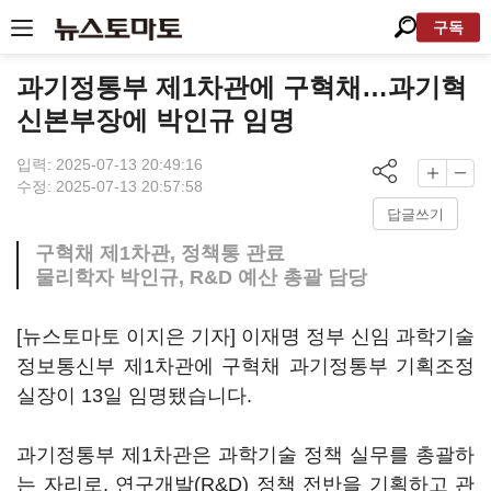
구독
과기정통부 제1차관에 구혁채…과기혁
신본부장에 박인규 임명
입력: 2025-07-13 20:49:16
수정: 2025-07-13 20:57:58
답글쓰기
구혁채 제1차관, 정책통 관료
물리학자 박인규, R&D 예산 총괄 담당
[뉴스토마토 이지은 기자] 이재명 정부 신임 과학기술
정보통신부 제1차관에 구혁채 과기정통부 기획조정
실장이 13일 임명됐습니다.
과기정통부 제1차관은 과학기술 정책 실무를 총괄하
는 자리로, 연구개발(R&D) 정책 전반을 기획하고 관