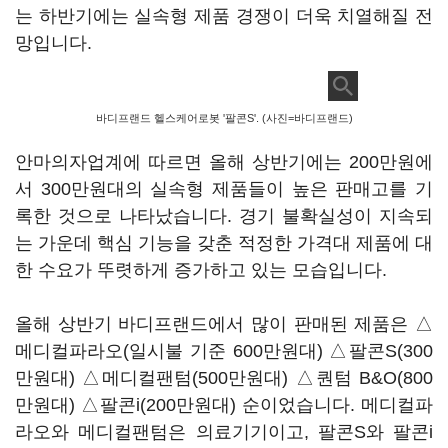
는 하반기에는 실속형 제품 경쟁이 더욱 치열해질 전
망입니다.
바디프랜드 헬스케어로봇 '팔콘S'. (사진=바디프랜드)
안마의자업계에 따르면 올해 상반기에는 200만원에
서 300만원대의 실속형 제품들이 높은 판매고를 기
록한 것으로 나타났습니다. 경기 불확실성이 지속되
는 가운데 핵심 기능을 갖춘 적정한 가격대 제품에 대
한 수요가 뚜렷하게 증가하고 있는 모습입니다.
올해 상반기 바디프랜드에서 많이 판매된 제품은 △
메디컬파라오(일시불 기준 600만원대) △팔콘S(300
만원대) △메디컬팬텀(500만원대) △퀀텀 B&O(800
만원대) △팔콘i(200만원대) 순이었습니다. 메디컬파
라오와 메디컬팬텀은 의료기기이고, 팔콘S와 팔콘i