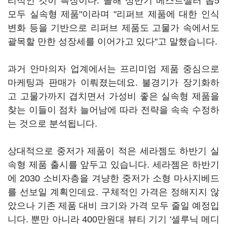
리적인 것이 특징이다. 올해 상반기 베스트셀러 톱5
모두 실속형 제품"이라며 "리퍼브 제품에 대한 인식
변화 등을 기반으로 리퍼브 제품도 고물가 속에서도
괄목할 만한 성장세를 이어가고 있다"고 말했습니다.
과거 안마의자 업계에서는 프리미엄 제품 중심으로
마케팅과 판매가 이뤄졌는데요. 불경기가 장기화하
고 고물가까지 겹치면서 가성비 좋은 실속형 제품을
찾는 이들이 점차 늘어남에 따라 전략을 속속 수정하
는 것으로 분석됩니다.
상대적으로 중저가 제품이 적은 세라젬도 하반기 실
속형 제품 출시를 앞두고 있습니다. 세라젬은 하반기
에 2030 소비자층을 겨냥한 중저가 소형 마사지베드
를 선보일 계획인데요. 구체적인 가격은 정해지지 않
았으나 기존 제품 대비 크기와 가격 모두 줄일 예정입
니다. 뿐만 아니라 400만원대 뷰티 기기 '셀루닉 메디