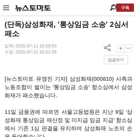
구독
(단독)삼성화재, '통상임금 소송' 2심서
패소
입력: 2025-07-11 15:59:50
수정: 2025-07-11 16:01:09
답글쓰기
[뉴스토마토 유영진 기자]
삼성화재(000810)
사측과
노동조합이 벌이는 '통상임금 소송' 항소심에서 삼성
화재가 패소했습니다.
11일 금융권에 따르면 서울고등법원은 지난 9일 '삼
성화재 통상임금 재산정 및 미지급 임금 지급' 항소심
에서 기존 1심 판결을 유지하며 삼성화재 노조의 손
을 들어줬습니다.