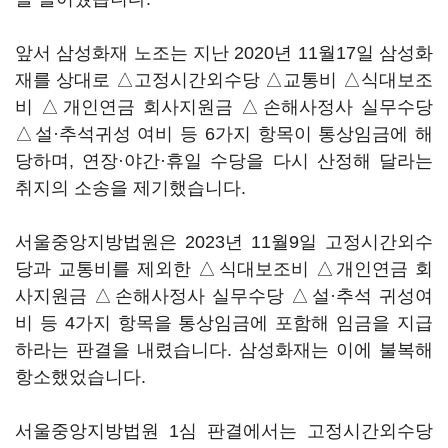
앞서 삼성화재 노조는 지난 2020년 11월17일 삼성화
재를 상대로 △고정시간외수당 △교통비 △식대보조
비 △개인연금 회사지원금 △손해사정사 실무수당
△설·추석귀성 여비 등 6가지 항목이 통상임금에 해
당하며, 연장·야간·휴일 수당을 다시 산정해 달라는
취지의 소송을 제기했습니다.
서울중앙지방법원은 2023년 11월9일 고정시간외수
당과 교통비를 제외한 △식대보조비 △개인연금 회
사지원금 △손해사정사 실무수당 △설·추석 귀성여
비 등 4가지 항목을 통상임금에 포함해 임금을 지급
하라는 판결을 내렸습니다. 삼성화재는 이에 불복해
항소했었습니다.
서울중앙지방법원 1심 판결에서는 고정시간외수당