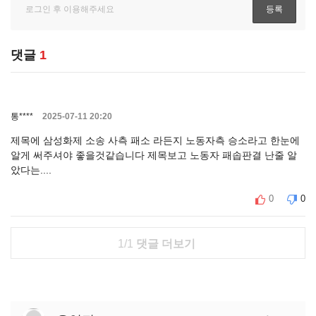
댓글
1
통****
2025-07-11 20:20
제목에 삼성화제 소송 사측 패소 라든지 노동자측 승소라고 한눈에
알게 써주셔야 좋을것같습니다 제목보고 노동자 패솝판결 난줄 알
았다는....
0
0
1/1
댓글 더보기