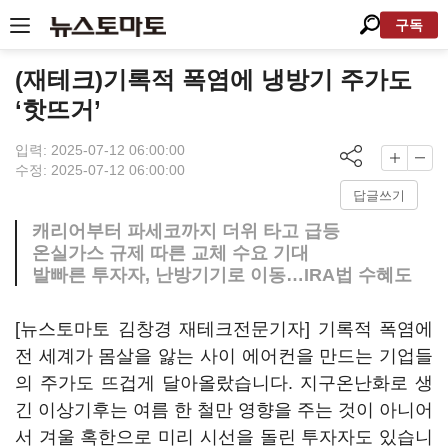
구독
(재테크)기록적 폭염에 냉방기 주가도
‘핫뜨거’
입력: 2025-07-12 06:00:00
수정: 2025-07-12 06:00:00
답글쓰기
캐리어부터 파세코까지 더위 타고 급등
온실가스 규제 따른 교체 수요 기대
발빠른 투자자, 난방기기로 이동…IRA법 수혜도
[뉴스토마토 김창경 재테크전문기자] 기록적 폭염에
전 세계가 몸살을 앓는 사이 에어컨을 만드는 기업들
의 주가도 뜨겁게 달아올랐습니다. 지구온난화로 생
긴 이상기후는 여름 한 철만 영향을 주는 것이 아니어
서 겨울 혹한으로 미리 시선을 돌린 투자자도 있습니