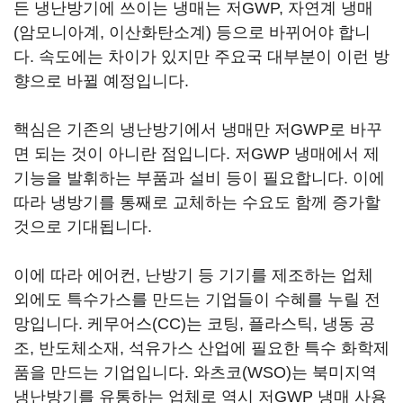
든 냉난방기에 쓰이는 냉매는 저GWP, 자연계 냉매
(암모니아계, 이산화탄소계) 등으로 바뀌어야 합니
다. 속도에는 차이가 있지만 주요국 대부분이 이런 방
향으로 바뀔 예정입니다.
핵심은 기존의 냉난방기에서 냉매만 저GWP로 바꾸
면 되는 것이 아니란 점입니다. 저GWP 냉매에서 제
기능을 발휘하는 부품과 설비 등이 필요합니다. 이에
따라 냉방기를 통째로 교체하는 수요도 함께 증가할
것으로 기대됩니다.
이에 따라 에어컨, 난방기 등 기기를 제조하는 업체
외에도 특수가스를 만드는 기업들이 수혜를 누릴 전
망입니다. 케무어스(CC)는 코팅, 플라스틱, 냉동 공
조, 반도체소재, 석유가스 산업에 필요한 특수 화학제
품을 만드는 기업입니다. 와츠코(WSO)는 북미지역
냉난방기를 유통하는 업체로 역시 저GWP 냉매 사용