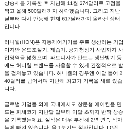
상승세를 기록한 후 지난해 11월 674달러로 고점을
찍고 올해 500달러까지 하락했습니다. 그리고 지난
달부터 다시 반등해 현재 617달러까지 올라선 상태
입니다.
허니웰(HON)은 자동제어기기를 주로 생산하는 기업
이지만 온도조절기, 제습기, 공기청정기 사업까지 사
업영역을 넓혔으며, 파트너사가 만드는 냉난방기 등
에도 허니웰 브랜드를 사용할 수 있게 간접적으로 발
을 걸쳐놓고 있습니다. 허니웰의 경우엔 이달 들어 2
40달러를 넘어서며 지난해 최고가 기록을 새로 썼습
니다.
글로벌 기업들 외에 국내에서도 창문형 에어컨을 만
드는 파세코가 지난달 말부터 이달 초까지 반짝 상승
을 기록했는데요. 실적은 매우 부진해 2년 연속 적자
늪에 빠져 있습니다. 올 1분기도 적자입니다. LG전