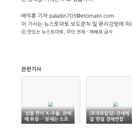
배덕훈 기자 paladin703@etomato.com
이 기사는 뉴스토마토 보도준칙 및 윤리강령에 따
ⓒ 맛있는 뉴스토마토, 무단 전재 - 재배포 금지
관련기사
‘상품 편식’ K-수출, 관세
(토마토칼럼) 관세에 
에 휘청…“문제는 소프
설 ‘한일 경제연합’
트머니”