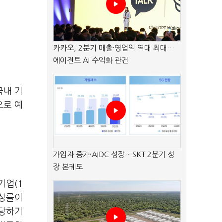
카카오, 2분기 매출·영업익 역대 최대…
에이전트 AI 수익화 관건
국내 기
으로 예
가입자 증가·AIDC 성장…SKT 2분기 성
장 본궤도
 기업
(1
인상률이
당하기