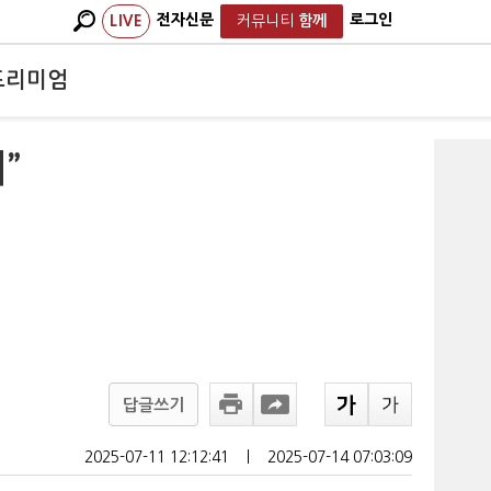
전자신문
로그인
LIVE
커뮤니티
함께
프리미엄
”
답글쓰기
2025-07-11 12:12:41
ㅣ
2025-07-14 07:03:09