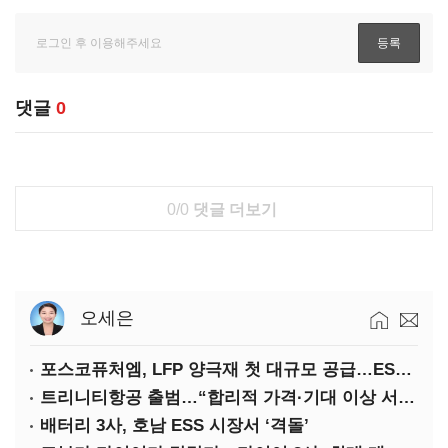
댓글
0
0/0
댓글 더보기
오세은
포스코퓨처엠, LFP 양극재 첫 대규모 공급…ESS 시장 공략
트리니티항공 출범…“합리적 가격·기대 이상 서비스로 승부”
배터리 3사, 호남 ESS 시장서 ‘격돌’