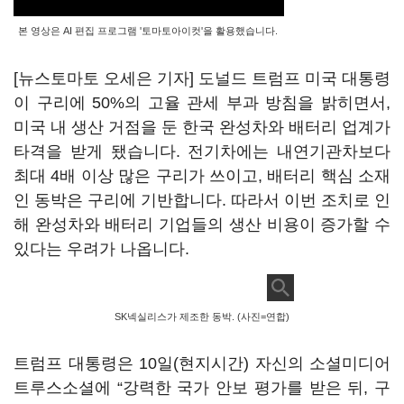
본 영상은 AI 편집 프로그램 '토마토아이컷'을 활용했습니다.
[뉴스토마토 오세은 기자] 도널드 트럼프 미국 대통령
이 구리에 50%의 고율 관세 부과 방침을 밝히면서,
미국 내 생산 거점을 둔 한국 완성차와 배터리 업계가
타격을 받게 됐습니다. 전기차에는 내연기관차보다
최대 4배 이상 많은 구리가 쓰이고, 배터리 핵심 소재
인 동박은 구리에 기반합니다. 따라서 이번 조치로 인
해 완성차와 배터리 기업들의 생산 비용이 증가할 수
있다는 우려가 나옵니다.
SK넥실리스가 제조한 동박. (사진=연합)
트럼프 대통령은 10일(현지시간) 자신의 소셜미디어
트루스소셜에 “강력한 국가 안보 평가를 받은 뒤, 구