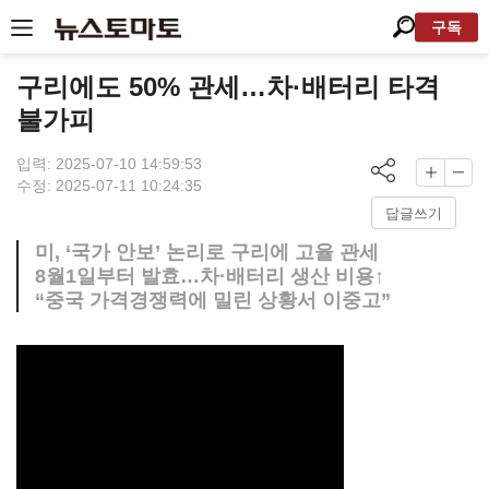
구독
구리에도 50% 관세…차·배터리 타격
불가피
입력: 2025-07-10 14:59:53
수정: 2025-07-11 10:24:35
답글쓰기
미, ‘국가 안보’ 논리로 구리에 고율 관세
8월1일부터 발효…차·배터리 생산 비용↑
“중국 가격경쟁력에 밀린 상황서 이중고”