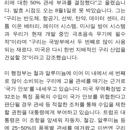
리에 대한 50% 관세 부과를 결정했다”고 올렸습니
다. 발효 시점도 오는 8월1일로 못 박았습니다. 그는
“구리는 반도체, 항공기, 선박, 탄약, 데이터 센터, 리
튬 이온 배터리, 레이더 시스템, 미사일 방어 시스템
과 우리가 현재 개발 중인 극초음속 무기에 필수
적”이라며 “구리는 국방부에서 두 번째로 많이 사용
되는 재료다. 미국은 다시 한번 지배적인 구리 산업을
건설할 것”이라고 강조했습니다.
미 행정부는 철과 알루미늄에 이어 미 내에서 세 번째
로 많이 소비되는 구리에 고율 관세를 매기는 근거로
‘국가 안보’를 내세우고 있습니다. 미국 무역확장법 2
32조는 특정 품목의 수입이 국가 안보를 위협한다고
판단될 경우 관세 등 적절한 조처를 통해 수입을 제한
할 권한을 대통령에게 부여하고 있습니다. 트럼프 대
통령은 이 조항을 앞세워 자동차, 철강, 알루미늄 등
에 25~50%의 품목별 관세를 매겨왔고 이번엔 구리